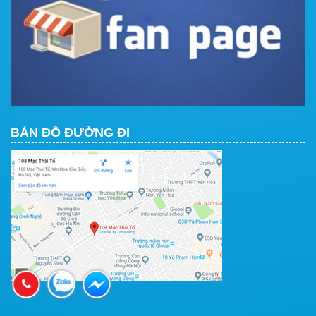
BẢN ĐỒ ĐƯỜNG ĐI