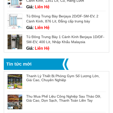
Cánh Kính, 1351 Lít, Cũ, Hàng Lướt
Giá:
Liên Hệ
Tủ Đông Trưng Bày Berjaya 2D/DF-SM-EV, 2
Cánh Kính, 876 Lít, Đẳng cấp trưng bày
Giá:
Liên Hệ
Tủ Đông Trưng Bày 1 Cánh Kính Berjaya 1D/DF-
SM-EV, 400 Lít, Nhập Khẩu Malaysia
Giá:
Liên Hệ
Tin tức mới
Thanh Lý Thiết Bị Phòng Gym Số Lượng Lớn,
Giá Cao, Chuyên Nghiệp
Thu Mua Phế Liệu Công Nghiệp Sau Tháo Dỡ,
Giá Cao, Dọn Sạch, Thanh Toán Liền Tay