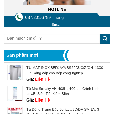
HOTLINE
037.201.6789 Thắng
Email:
Sản phẩm mới
TỦ MÁT INOX BERJAYA BS2FDUC/Z/GN, 1300
Lít, Đẳng cấp cho bếp công nghiệp
Giá:
Liên Hệ
Tủ Mát Sanaky VH-408KL 400 Lít, Cánh Kính
LowE, Siêu Tiết Kiệm Điện
Giá:
Liên Hệ
Tủ Đông Trưng Bày Berjaya 3D/DF-SM-EV, 3