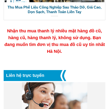
Thu Mua Phế Liệu Công Nghiệp Sau Tháo Dỡ, Giá Cao,
Dọn Sạch, Thanh Toán Liền Tay
Nhận thu mua thanh lý nhiều mặt hàng đồ cũ,
hàng cũ, hàng thanh lý, không sử dụng. Bạn
đang muốn tìm đơn vị thu mua đồ cũ uy tín nhất
Hà Nội.
Liên hệ trực tuyến