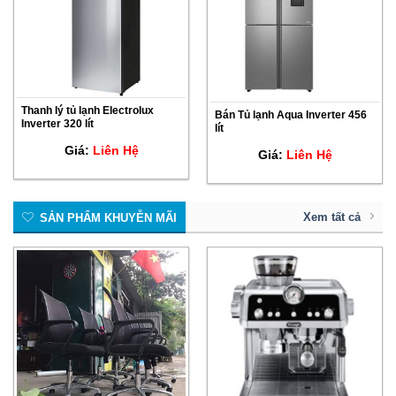
Thanh lý tủ lạnh Electrolux
Bán Tủ lạnh Aqua Inverter 456
Inverter 320 lít
lít
Giá:
Liên Hệ
Giá:
Liên Hệ
Xem tất cả
SẢN PHẨM KHUYỄN MÃI