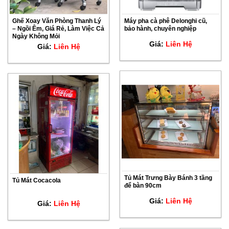
Ghế Xoay Văn Phòng Thanh Lý
Máy pha cà phê Delonghi cũ,
– Ngồi Êm, Giá Rẻ, Làm Việc Cả
bảo hành, chuyên nghiệp
Ngày Không Mỏi
Giá:
Liên Hệ
Giá:
Liên Hệ
Tủ Mát Trưng Bày Bánh 3 tầng
Tủ Mát Cocacola
để bàn 90cm
Giá:
Liên Hệ
Giá:
Liên Hệ