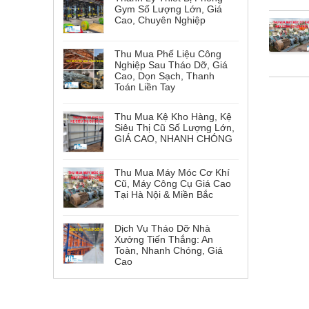
Gym Số Lượng Lớn, Giá
Cao, Chuyên Nghiệp
Thu Mua Phế Liệu Công
Nghiệp Sau Tháo Dỡ, Giá
Cao, Dọn Sạch, Thanh
Toán Liền Tay
Thu Mua Kệ Kho Hàng, Kệ
Siêu Thị Cũ Số Lượng Lớn,
GIÁ CAO, NHANH CHÓNG
Thu Mua Máy Móc Cơ Khí
Cũ, Máy Công Cụ Giá Cao
Tại Hà Nội & Miền Bắc
Dịch Vụ Tháo Dỡ Nhà
Xưởng Tiến Thắng: An
Toàn, Nhanh Chóng, Giá
Cao