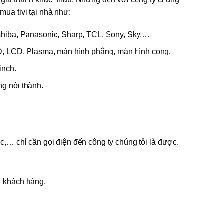
ua tivi tại nhà như:
hiba, Panasonic, Sharp, TCL, Sony, Sky,…
ivi 3D, LCD, Plasma, màn hình phẳng, màn hình cong.
inch.
ng nội thành.
c,… chỉ cần gọi điện đến công ty chúng tôi là được.
à khách hàng.