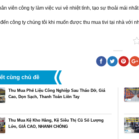
ân viên công ty làm việc vui vẻ nhiệt tình, tạo sự thoải mái nhất
đến công ty chúng tôi khi muốn được thu mua tivi tại nhà với n
iết cùng chủ đề
Thu Mua Phế Liệu Công Nghiệp Sau Tháo Dỡ, Giá
Cao, Dọn Sạch, Thanh Toán Liền Tay
Thu Mua Kệ Kho Hàng, Kệ Siêu Thị Cũ Số Lượng
Lớn, GIÁ CAO, NHANH CHÓNG