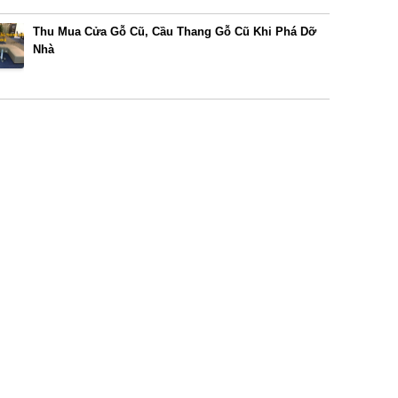
Thu Mua Cửa Gỗ Cũ, Cầu Thang Gỗ Cũ Khi Phá Dỡ
Nhà