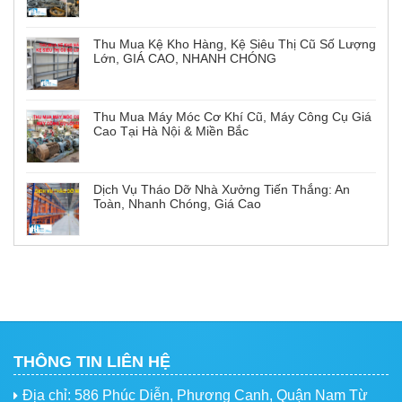
Thu Mua Kệ Kho Hàng, Kệ Siêu Thị Cũ Số Lượng
Lớn, GIÁ CAO, NHANH CHÓNG
Thu Mua Máy Móc Cơ Khí Cũ, Máy Công Cụ Giá
Cao Tại Hà Nội & Miền Bắc
Dịch Vụ Tháo Dỡ Nhà Xưởng Tiến Thắng: An
Toàn, Nhanh Chóng, Giá Cao
THÔNG TIN LIÊN HỆ
Địa chỉ: 586 Phúc Diễn, Phương Canh, Quận Nam Từ