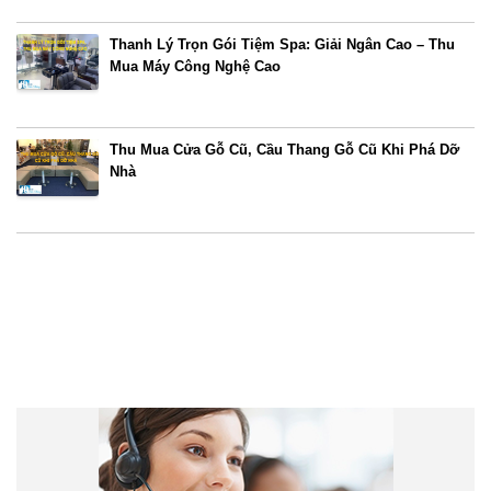
Thanh Lý Trọn Gói Tiệm Spa: Giải Ngân Cao – Thu
Mua Máy Công Nghệ Cao
Thu Mua Cửa Gỗ Cũ, Cầu Thang Gỗ Cũ Khi Phá Dỡ
Nhà
Liên hệ trực tuyến