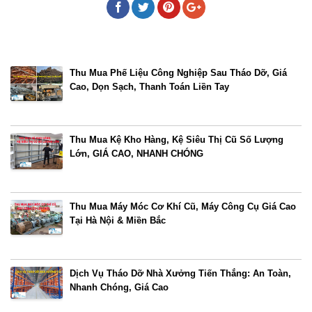
Bài viết cùng chủ đề
Thu Mua Phế Liệu Công Nghiệp Sau Tháo Dỡ, Giá
Cao, Dọn Sạch, Thanh Toán Liền Tay
Thu Mua Kệ Kho Hàng, Kệ Siêu Thị Cũ Số Lượng
Lớn, GIÁ CAO, NHANH CHÓNG
Thu Mua Máy Móc Cơ Khí Cũ, Máy Công Cụ Giá Cao
Tại Hà Nội & Miền Bắc
Dịch Vụ Tháo Dỡ Nhà Xưởng Tiến Thắng: An Toàn,
Nhanh Chóng, Giá Cao