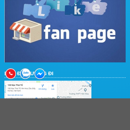
BẢN ĐỒ ĐƯỜNG ĐI