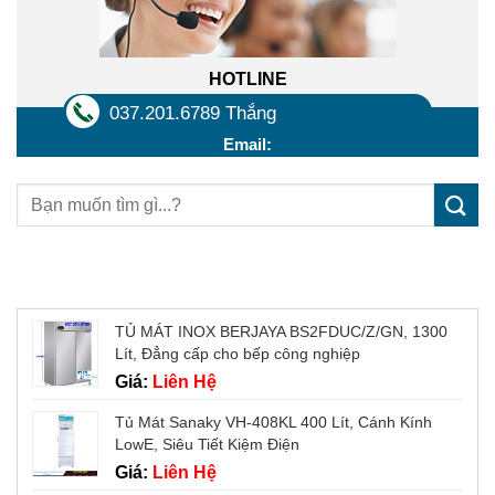
HOTLINE
037.201.6789 Thắng
Email:
Sản phẩm mới
TỦ MÁT INOX BERJAYA BS2FDUC/Z/GN, 1300
Lít, Đẳng cấp cho bếp công nghiệp
Giá:
Liên Hệ
Tủ Mát Sanaky VH-408KL 400 Lít, Cánh Kính
LowE, Siêu Tiết Kiệm Điện
Giá:
Liên Hệ