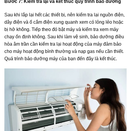
Bước 7: Kiểm tra lại và kết thúc quy trình bảo dưỡng
Sau khi lắp lại hết các thiết bị, nên kiểm tra lại nguồn điện,
dây điện và ổ cắm điện xung quanh xem có lỏng lẻo hoặc
bị hở không. Tiếp theo đó bật máy và kiểm tra xem máy
chạy ổn định không. Sau khi làm vệ sinh, bảo dưỡng điều
hòa âm trần cần kiểm tra lại hoạt động của máy đảm bảo
cho máy hoạt động bình thường và nạp gas nếu cần thiết.
Quá trình bảo dưỡng máy của bạn đến đây là kết thúc.