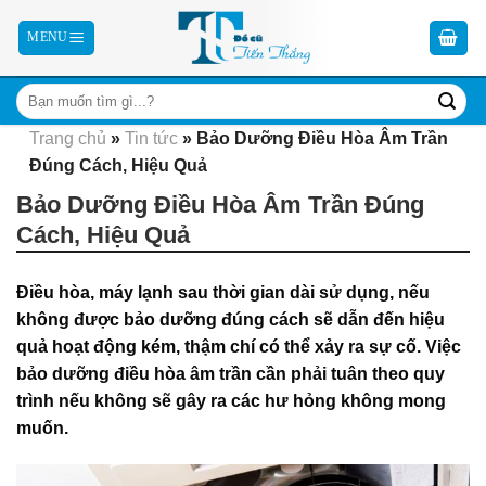
Skip
to
content
Trang chủ
»
Tin tức
»
Bảo Dưỡng Điều Hòa Âm Trần
Đúng Cách, Hiệu Quả
Bảo Dưỡng Điều Hòa Âm Trần Đúng
Cách, Hiệu Quả
Điều hòa, máy lạnh sau thời gian dài sử dụng, nếu
không được bảo dưỡng đúng cách sẽ dẫn đến hiệu
quả hoạt động kém, thậm chí có thể xảy ra sự cố. Việc
bảo dưỡng điều hòa âm trần cần phải tuân theo quy
trình nếu không sẽ gây ra các hư hỏng không mong
muốn.