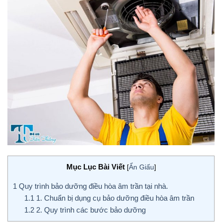
Mục Lục Bài Viết
[
Ẩn Giấu
]
1
Quy trình bảo dưỡng điều hòa âm trần tại nhà.
1.1
1. Chuẩn bị dụng cụ bảo dưỡng điều hòa âm trần
1.2
2. Quy trình các bước bảo dưỡng