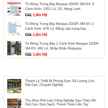
Tủ Đông Trưng Bày Berjaya 3D/DF-SM-EV, 3
Cánh Kính, 1351 Lít, Cũ, Hàng Lướt
Giá:
Liên Hệ
Tủ Đông Trưng Bày Berjaya 2D/DF-SM-EV, 2
Cánh Kính, 876 Lít, Đẳng cấp trưng bày
Giá:
Liên Hệ
Tủ Đông Trưng Bày 1 Cánh Kính Berjaya 1D/DF-
SM-EV, 400 Lít, Nhập Khẩu Malaysia
Giá:
Liên Hệ
Tin tức mới
Thanh Lý Thiết Bị Phòng Gym Số Lượng Lớn,
Giá Cao, Chuyên Nghiệp
Thu Mua Phế Liệu Công Nghiệp Sau Tháo Dỡ,
Giá Cao, Dọn Sạch, Thanh Toán Liền Tay