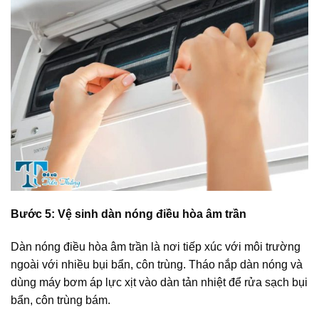
Bước 5: Vệ sinh dàn nóng điều hòa âm trần
Dàn nóng điều hòa âm trần là nơi tiếp xúc với môi trường
ngoài với nhiều bụi bẩn, côn trùng. Tháo nắp dàn nóng và
dùng máy bơm áp lực xịt vào dàn tản nhiệt để rửa sạch bụi
bẩn, côn trùng bám.