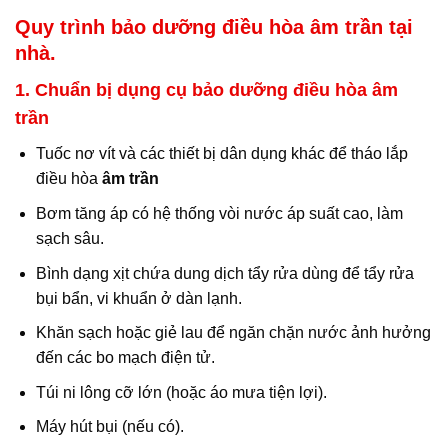
Quy trình bảo dưỡng điều hòa âm trần tại
nhà.
1. Chuẩn bị dụng cụ bảo dưỡng điều hòa âm
trần
Tuốc nơ vít và các thiết bị dân dụng khác để tháo lắp
điều hòa
âm trần
Bơm tăng áp có hệ thống vòi nước áp suất cao, làm
sạch sâu.
Bình dạng xịt chứa dung dịch tẩy rửa dùng để tẩy rửa
bụi bẩn, vi khuẩn ở dàn lạnh.
Khăn sạch hoặc giẻ lau để ngăn chặn nước ảnh hưởng
đến các bo mạch điện tử.
Túi ni lông cỡ lớn (hoặc áo mưa tiện lợi).
Máy hút bụi (nếu có).