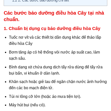
1.2
2. Các bước bảo dưỡng chi tiết
Các bước bảo dưỡng điều hòa Cây tại nhà
chuẩn.
1. Chuẩn bị dụng cụ bảo dưỡng điều hòa Cây
Tuốc nơ vít và các thiết bị dân dụng khác để tháo lắp
điều hòa Cây
Bơm tăng áp có hệ thống vòi nước áp suất cao, làm
sạch sâu.
Bình dạng xịt chứa dung dịch tẩy rửa dùng để tẩy rửa
bụi bẩn, vi khuẩn ở dàn lạnh.
Khăn sạch hoặc giẻ lau để ngăn chặn nước ảnh hưởng
đến các bo mạch điện tử.
Túi ni lông cỡ lớn (hoặc áo mưa tiện lợi).
Máy hút bụi (nếu có).