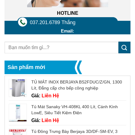
HOTLINE
037.201.6789 Thắng
Email:
Sản phẩm mới
TỦ MÁT INOX BERJAYA BS2FDUC/Z/GN, 1300
Lít, Đẳng cấp cho bếp công nghiệp
Giá:
Liên Hệ
Tủ Mát Sanaky VH-408KL 400 Lít, Cánh Kính
LowE, Siêu Tiết Kiệm Điện
Giá:
Liên Hệ
Tủ Đông Trưng Bày Berjaya 3D/DF-SM-EV, 3