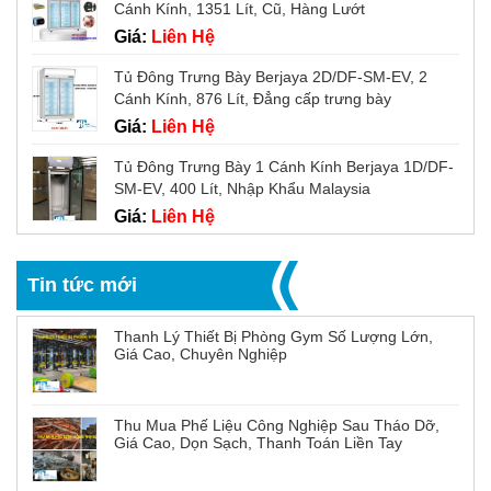
Cánh Kính, 1351 Lít, Cũ, Hàng Lướt
Giá:
Liên Hệ
Tủ Đông Trưng Bày Berjaya 2D/DF-SM-EV, 2
Cánh Kính, 876 Lít, Đẳng cấp trưng bày
Giá:
Liên Hệ
Tủ Đông Trưng Bày 1 Cánh Kính Berjaya 1D/DF-
SM-EV, 400 Lít, Nhập Khẩu Malaysia
Giá:
Liên Hệ
Tin tức mới
Thanh Lý Thiết Bị Phòng Gym Số Lượng Lớn,
Giá Cao, Chuyên Nghiệp
Thu Mua Phế Liệu Công Nghiệp Sau Tháo Dỡ,
Giá Cao, Dọn Sạch, Thanh Toán Liền Tay