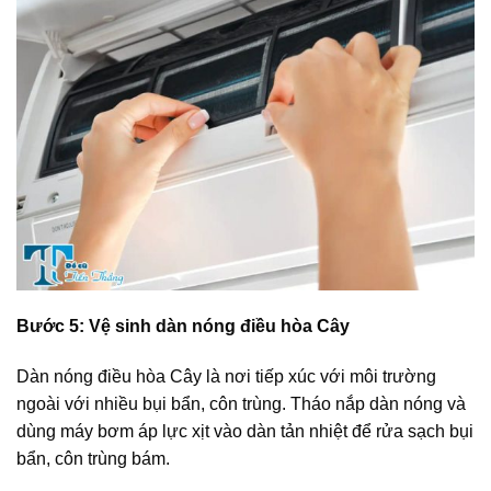
Bước 5: Vệ sinh dàn nóng điều hòa Cây
Dàn nóng điều hòa Cây là nơi tiếp xúc với môi trường
ngoài với nhiều bụi bẩn, côn trùng. Tháo nắp dàn nóng và
dùng máy bơm áp lực xịt vào dàn tản nhiệt để rửa sạch bụi
bẩn, côn trùng bám.