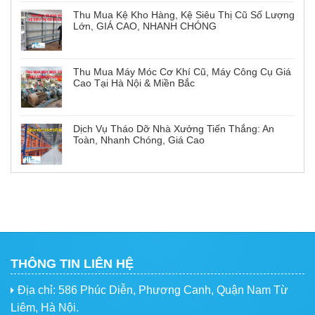
Thu Mua Kệ Kho Hàng, Kệ Siêu Thị Cũ Số Lượng
Lớn, GIÁ CAO, NHANH CHÓNG
Thu Mua Máy Móc Cơ Khí Cũ, Máy Công Cụ Giá
Cao Tại Hà Nội & Miền Bắc
Dịch Vụ Tháo Dỡ Nhà Xưởng Tiến Thắng: An
Toàn, Nhanh Chóng, Giá Cao
THÔNG TIN LIÊN HỆ
Địa chỉ: 586 Phúc Diễn, Phương Canh, Quận Nam Từ
Liêm, Hà Nội.