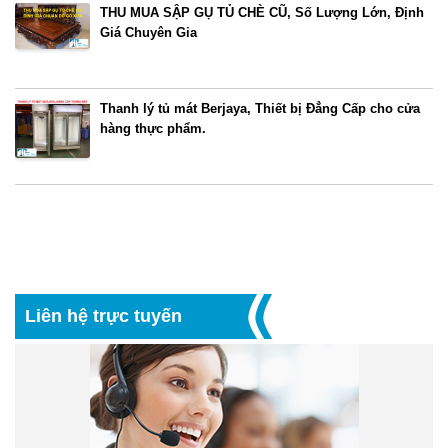
THU MUA SẬP GỤ TỦ CHÈ CŨ, Số Lượng Lớn, Định
Giá Chuyên Gia
Thanh lý tủ mát Berjaya, Thiết bị Đẳng Cấp cho cửa
hàng thực phẩm.
Liên hệ trực tuyến