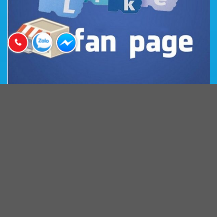
BẢN ĐỒ ĐƯỜNG ĐI