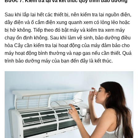
Bước 7: Kiểm tra lại và kết thúc quy trình bảo dưỡng
Sau khi lắp lại hết các thiết bị, nên kiểm tra lại nguồn điện,
dây điện và ổ cắm điện xung quanh xem có lỏng lẻo hoặc
bị hở không. Tiếp theo đó bật máy và kiểm tra xem máy
chạy ổn định không. Sau khi làm vệ sinh, bảo dưỡng điều
hòa Cây cần kiểm tra lại hoạt động của máy đảm bảo cho
máy hoạt động bình thường và nạp gas nếu cần thiết. Quá
trình bảo dưỡng máy của bạn đến đây là kết thúc.