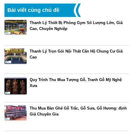
Bài viết cùng chủ đề
Thanh Lý Thiết Bị Phòng Gym Số Lượng Lớn, Giá
Cao, Chuyên Nghiệp
Thanh Lý Trọn Gói Nội Thất Căn Hộ Chung Cư Giá
Cao
Quy Trình Thu Mua Tượng Gỗ, Tranh Gỗ Mỹ Nghệ
Xưa
Thu Mua Bàn Ghế Gỗ Trắc, Gỗ Sưa, Gỗ Hương: định
Giá Chuyên Gia