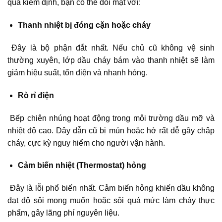
qua kiểm định, bạn có thể đối mặt với:
Thanh nhiệt bị đóng cặn hoặc cháy
Đây là bộ phận đắt nhất. Nếu chủ cũ không vệ sinh
thường xuyên, lớp dầu cháy bám vào thanh nhiệt sẽ làm
giảm hiệu suất, tốn điện và nhanh hỏng.
Rò rỉ điện
Bếp chiên nhúng hoạt động trong môi trường dầu mỡ và
nhiệt độ cao. Dây dẫn cũ bị mủn hoặc hở rất dễ gây chập
cháy, cực kỳ nguy hiểm cho người vận hành.
Cảm biến nhiệt (Thermostat) hỏng
Đây là lỗi phổ biến nhất. Cảm biến hỏng khiến dầu không
đạt độ sôi mong muốn hoặc sôi quá mức làm cháy thực
phẩm, gây lãng phí nguyên liệu.