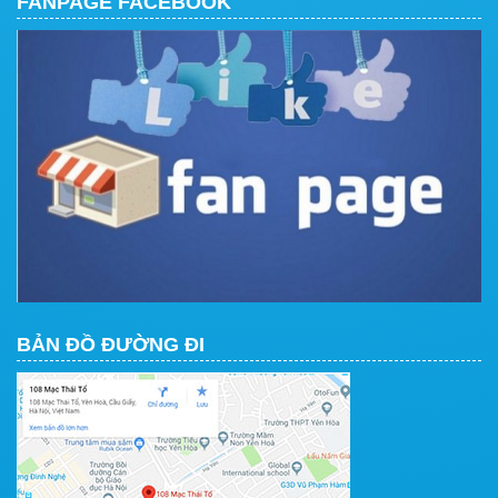
FANPAGE FACEBOOK
BẢN ĐỒ ĐƯỜNG ĐI