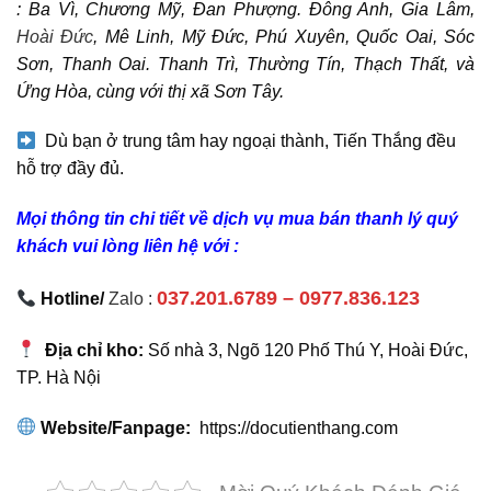
: Ba Vì, Chương Mỹ, Đan Phượng. Đông Anh, Gia Lâm,
Hoài Đức
, Mê Linh, Mỹ Đức, Phú Xuyên, Quốc Oai, Sóc
Sơn, Thanh Oai. Thanh Trì, Thường Tín, Thạch Thất, và
Ứng Hòa, cùng với thị xã Sơn Tây.
Dù bạn ở trung tâm hay ngoại thành, Tiến Thắng đều
hỗ trợ đầy đủ.
Mọi thông tin chi tiết về dịch vụ mua bán thanh lý quý
khách vui lòng liên hệ với :
037.201.6789 – 0977.836.123
Hotline/
Zalo :
Địa chỉ kho:
Số nhà 3, Ngõ 120 Phố Thú Y, Hoài Đức,
TP. Hà Nội
Website/Fanpage:
https://docutienthang.com