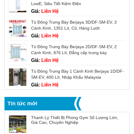
LowE, Siêu Tiết Kiệm Điện
Giá:
Liên Hệ
Tủ Đông Trưng Bày Berjaya 3D/DF-SM-EV, 3
Cánh Kính, 1351 Lít, Cũ, Hàng Lướt
Giá:
Liên Hệ
Tủ Đông Trưng Bày Berjaya 2D/DF-SM-EV, 2
Cánh Kính, 876 Lít, Đẳng cấp trưng bày
Giá:
Liên Hệ
Tủ Đông Trưng Bày 1 Cánh Kính Berjaya 1D/DF-
SM-EV, 400 Lít, Nhập Khẩu Malaysia
Giá:
Liên Hệ
Tin tức mới
Thanh Lý Thiết Bị Phòng Gym Số Lượng Lớn,
Giá Cao, Chuyên Nghiệp