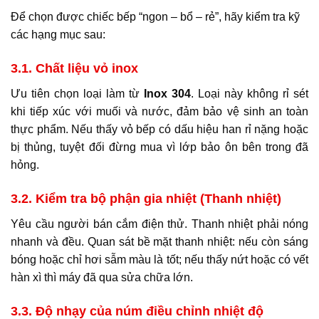
Để chọn được chiếc bếp “ngon – bổ – rẻ”, hãy kiểm tra kỹ
các hạng mục sau:
3.1. Chất liệu vỏ inox
Ưu tiên chọn loại làm từ
Inox 304
. Loại này không rỉ sét
khi tiếp xúc với muối và nước, đảm bảo vệ sinh an toàn
thực phẩm. Nếu thấy vỏ bếp có dấu hiệu han rỉ nặng hoặc
bị thủng, tuyệt đối đừng mua vì lớp bảo ôn bên trong đã
hỏng.
3.2. Kiểm tra bộ phận gia nhiệt (Thanh nhiệt)
Yêu cầu người bán cắm điện thử. Thanh nhiệt phải nóng
nhanh và đều. Quan sát bề mặt thanh nhiệt: nếu còn sáng
bóng hoặc chỉ hơi sẫm màu là tốt; nếu thấy nứt hoặc có vết
hàn xì thì máy đã qua sửa chữa lớn.
3.3. Độ nhạy của núm điều chỉnh nhiệt độ