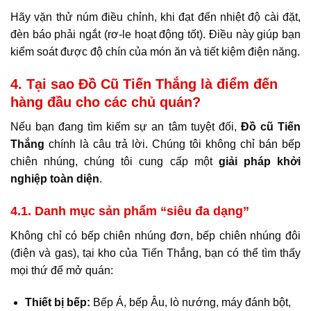
Hãy vặn thử núm điều chỉnh, khi đạt đến nhiệt độ cài đặt,
đèn báo phải ngắt (rơ-le hoạt động tốt). Điều này giúp bạn
kiểm soát được độ chín của món ăn và tiết kiệm điện năng.
4. Tại sao Đồ Cũ Tiến Thắng là điểm đến
hàng đầu cho các chủ quán?
Nếu bạn đang tìm kiếm sự an tâm tuyệt đối,
Đồ cũ Tiến
Thắng
chính là câu trả lời. Chúng tôi không chỉ bán bếp
chiên nhúng, chúng tôi cung cấp một
giải pháp khởi
nghiệp toàn diện
.
4.1. Danh mục sản phẩm “siêu đa dạng”
Không chỉ có bếp chiên nhúng đơn, bếp chiên nhúng đôi
(điện và gas), tại kho của Tiến Thắng, bạn có thể tìm thấy
mọi thứ để mở quán:
Thiết bị bếp:
Bếp Á, bếp Âu, lò nướng, máy đánh bột,