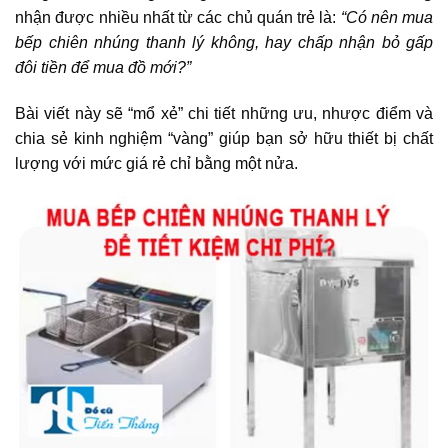
nhận được nhiều nhất từ các chủ quán trẻ là:
“Có nên mua
bếp chiên nhúng thanh lý không, hay chấp nhận bỏ gấp
đôi tiền để mua đồ mới?”
Bài viết này sẽ “mổ xẻ” chi tiết những ưu, nhược điểm và
chia sẻ kinh nghiệm “vàng” giúp bạn sở hữu thiết bị chất
lượng với mức giá rẻ chỉ bằng một nửa.