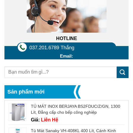
HOTLINE
037.201.6789 Thắng
Email:
Sản phẩm mới
TỦ MÁT INOX BERJAYA BS2FDUC/Z/GN, 1300
Lít, Đẳng cấp cho bếp công nghiệp
Giá:
Liên Hệ
Tủ Mát Sanaky VH-408KL 400 Lít, Cánh Kính