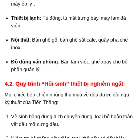
máy ép ly…
Thiết bị lạnh:
Tủ đông, tủ mát trưng bày, máy làm đá
viên.
Nội thất:
Bàn ghế gỗ, bàn ghế sắt cafe, quầy pha chế
inox…
Đồ dùng văn phòng:
Bàn làm việc, ghế xoay cho bộ
phận quản lý.
4.2. Quy trình “Hồi sinh” thiết bị nghiêm ngặt
Mọi chiếc bếp chiên nhúng thu mua về đều được đội ngũ
kỹ thuật của Tiến Thắng:
Vệ sinh bằng dung dịch chuyên dụng, loại bỏ hoàn toàn
vết dầu mỡ cứng đầu.