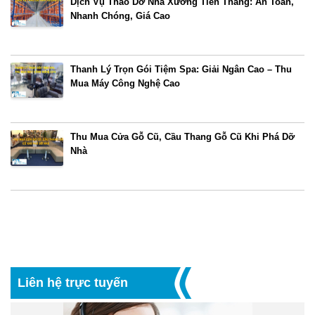
Dịch Vụ Tháo Dỡ Nhà Xưởng Tiến Thắng: An Toàn,
Nhanh Chóng, Giá Cao
Thanh Lý Trọn Gói Tiệm Spa: Giải Ngân Cao – Thu
Mua Máy Công Nghệ Cao
Thu Mua Cửa Gỗ Cũ, Cầu Thang Gỗ Cũ Khi Phá Dỡ
Nhà
Liên hệ trực tuyến