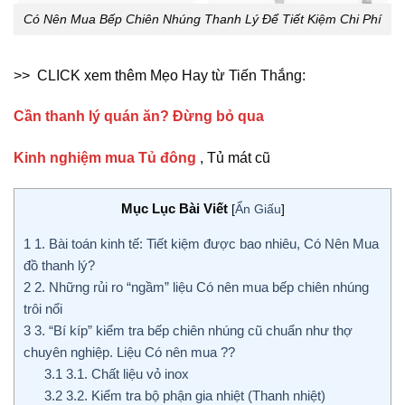
Có Nên Mua Bếp Chiên Nhúng Thanh Lý Để Tiết Kiệm Chi Phí
>> CLICK xem thêm Mẹo Hay từ Tiến Thắng:
Cần thanh lý quán ăn? Đừng bỏ qua
Kinh nghiệm mua Tủ đông
, Tủ mát cũ
Mục Lục Bài Viết
[
Ẩn Giấu
]
1
1. Bài toán kinh tế: Tiết kiệm được bao nhiêu, Có Nên Mua
đồ thanh lý?
2
2. Những rủi ro “ngầm” liệu Có nên mua bếp chiên nhúng
trôi nổi
3
3. “Bí kíp” kiểm tra bếp chiên nhúng cũ chuẩn như thợ
chuyên nghiệp. Liệu Có nên mua ??
3.1
3.1. Chất liệu vỏ inox
3.2
3.2. Kiểm tra bộ phận gia nhiệt (Thanh nhiệt)