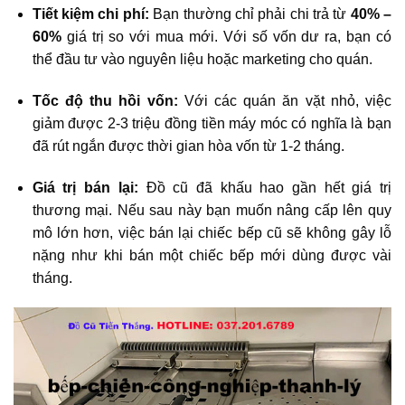
Tiết kiệm chi phí:
Bạn thường chỉ phải chi trả từ
40% –
60%
giá trị so với mua mới. Với số vốn dư ra, bạn có
thể đầu tư vào nguyên liệu hoặc marketing cho quán.
Tốc độ thu hồi vốn:
Với các quán ăn vặt nhỏ, việc
giảm được 2-3 triệu đồng tiền máy móc có nghĩa là bạn
đã rút ngắn được thời gian hòa vốn từ 1-2 tháng.
Giá trị bán lại:
Đồ cũ đã khấu hao gần hết giá trị
thương mại. Nếu sau này bạn muốn nâng cấp lên quy
mô lớn hơn, việc bán lại chiếc bếp cũ sẽ không gây lỗ
nặng như khi bán một chiếc bếp mới dùng được vài
tháng.