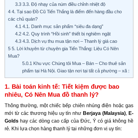
3.3
3.3. Độ nhạy của núm điều chỉnh nhiệt độ
4
4. Tại sao Đồ Cũ Tiến Thắng là điểm đến hàng đầu cho
các chủ quán?
4.1
4.1. Danh mục sản phẩm “siêu đa dạng”
4.2
4.2. Quy trình “Hồi sinh” thiết bị nghiêm ngặt
4.3
4.3. Dịch vụ thu mua tận nơi – Thanh lý giá cao
5
5. Lời khuyên từ chuyên gia Tiến Thắng: Liệu Có Nên
Mua?
5.0.1
Khu vực Chúng tôi Mua – Bán – Cho thuê sản
phẩm tại Hà Nội. Giao tận nơi tại tất cả phường – xã :
1. Bài toán kinh tế: Tiết kiệm được bao
nhiêu, Có Nên Mua đồ thanh lý?
Thông thường, một chiếc bếp chiên nhúng điện hoặc gas
mới từ các thương hiệu uy tín như
Berjaya (Malaysia)
,
E-
Golds
hay các dòng cao cấp của Đức, Ý có giá không hề
rẻ. Khi lựa chọn hàng thanh lý tại những đơn vị uy tín: