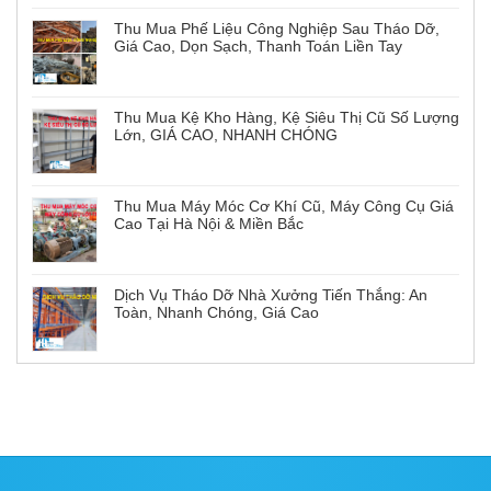
Thu Mua Phế Liệu Công Nghiệp Sau Tháo Dỡ,
Giá Cao, Dọn Sạch, Thanh Toán Liền Tay
Thu Mua Kệ Kho Hàng, Kệ Siêu Thị Cũ Số Lượng
Lớn, GIÁ CAO, NHANH CHÓNG
Thu Mua Máy Móc Cơ Khí Cũ, Máy Công Cụ Giá
Cao Tại Hà Nội & Miền Bắc
Dịch Vụ Tháo Dỡ Nhà Xưởng Tiến Thắng: An
Toàn, Nhanh Chóng, Giá Cao