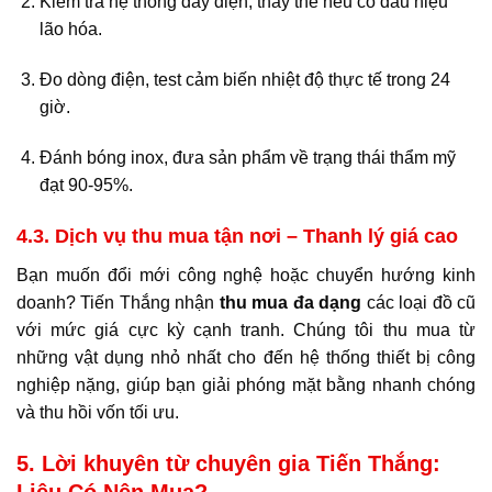
Kiểm tra hệ thống dây điện, thay thế nếu có dấu hiệu
lão hóa.
Đo dòng điện, test cảm biến nhiệt độ thực tế trong 24
giờ.
Đánh bóng inox, đưa sản phẩm về trạng thái thẩm mỹ
đạt 90-95%.
4.3. Dịch vụ thu mua tận nơi – Thanh lý giá cao
Bạn muốn đổi mới công nghệ hoặc chuyển hướng kinh
doanh? Tiến Thắng nhận
thu mua đa dạng
các loại đồ cũ
với mức giá cực kỳ cạnh tranh. Chúng tôi thu mua từ
những vật dụng nhỏ nhất cho đến hệ thống thiết bị công
nghiệp nặng, giúp bạn giải phóng mặt bằng nhanh chóng
và thu hồi vốn tối ưu.
5. Lời khuyên từ chuyên gia Tiến Thắng: