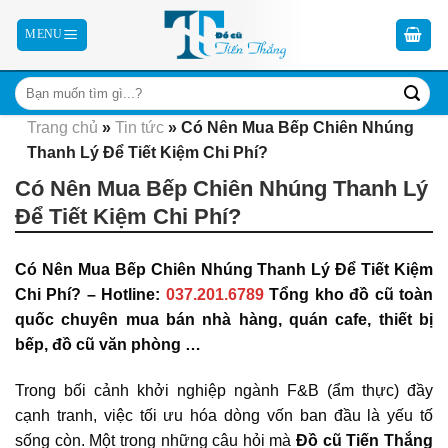
Skip
to
content
Trang chủ
»
Tin tức
»
Có Nên Mua Bếp Chiên Nhúng
Thanh Lý Để Tiết Kiệm Chi Phí?
Có Nên Mua Bếp Chiên Nhúng Thanh Lý
Để Tiết Kiệm Chi Phí?
Có Nên Mua Bếp Chiên Nhúng Thanh Lý Để Tiết Kiệm
Chi Phí? – Hotline:
037.201.6789
Tổng kho đồ cũ toàn
quốc chuyên mua bán nhà hàng, quán cafe, thiết bị
bếp, đồ cũ văn phòng …
Trong bối cảnh khởi nghiệp ngành F&B (ẩm thực) đầy
cạnh tranh, việc tối ưu hóa dòng vốn ban đầu là yếu tố
sống còn. Một trong những câu hỏi mà
Đồ cũ Tiến Thắng