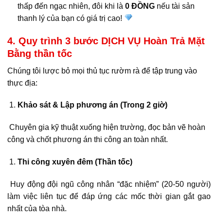
thấp đến ngạc nhiên, đôi khi là
0 ĐỒNG
nếu tài sản
thanh lý của bạn có giá trị cao!
4. Quy trình 3 bước DỊCH VỤ Hoàn Trả Mặt
Bằng thần tốc
Chúng tôi lược bỏ mọi thủ tục rườm rà để tập trung vào
thực địa:
Khảo sát & Lập phương án (Trong 2 giờ)
Chuyên gia kỹ thuật xuống hiện trường, đọc bản vẽ hoàn
công và chốt phương án thi công an toàn nhất.
Thi công xuyên đêm (Thần tốc)
Huy động đội ngũ công nhân “đặc nhiệm” (20-50 người)
làm việc liên tục để đáp ứng các mốc thời gian gắt gao
nhất của tòa nhà.