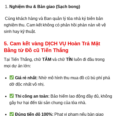
Nghiệm thu & Bàn giao (Sạch bong)
Cùng khách hàng và Ban quản lý tòa nhà ký biên bản
nghiệm thu. Cam kết không có phản hồi phàn nàn về vệ
sinh hay kỹ thuật.
5. Cam kết vàng DỊCH VỤ Hoàn Trả Mặt
Bằng từ Đồ cũ Tiến Thắng
Tại Tiến Thắng, chữ
TÂM
và chữ
TÍN
luôn đi đầu trong
mọi dự án lớn:
Giá rẻ nhất:
Nhờ mô hình thu mua đồ cũ bù phí phá
dỡ độc nhất vô nhị.
Thi công an toàn:
Bảo hiểm lao động đầy đủ, không
gây hư hại đến tài sản chung của tòa nhà.
Đúng tiến độ 100%:
Phạt vi phạm nếu bàn giao