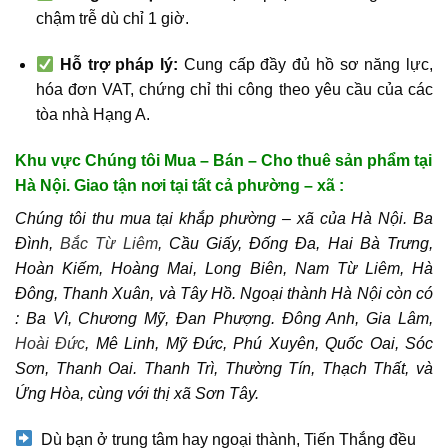
chậm trễ dù chỉ 1 giờ.
Hỗ trợ pháp lý:
Cung cấp đầy đủ hồ sơ năng lực,
hóa đơn VAT, chứng chỉ thi công theo yêu cầu của các
tòa nhà Hạng A.
Khu vực Chúng tôi Mua – Bán – Cho thuê sản phẩm tại
Hà Nội. Giao tận nơi tại tất cả phường – xã :
Chúng tôi thu mua tại khắp phường – xã của Hà Nội. Ba
Đình,
Bắc Từ Liêm
, Cầu Giấy, Đống Đa, Hai Bà Trưng,
Hoàn Kiếm, Hoàng Mai, Long Biên, Nam Từ Liêm, Hà
Đông, Thanh Xuân, và Tây Hồ. Ngoại thành Hà Nội còn có
: Ba Vì, Chương Mỹ, Đan Phượng. Đông Anh, Gia Lâm,
Hoài Đức
, Mê Linh, Mỹ Đức, Phú Xuyên, Quốc Oai, Sóc
Sơn, Thanh Oai. Thanh Trì, Thường Tín, Thạch Thất, và
Ứng Hòa, cùng với thị xã Sơn Tây.
Dù bạn ở trung tâm hay ngoại thành, Tiến Thắng đều