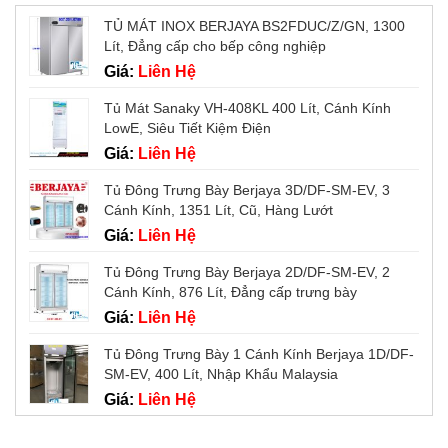
TỦ MÁT INOX BERJAYA BS2FDUC/Z/GN, 1300
Lít, Đẳng cấp cho bếp công nghiệp
Giá:
Liên Hệ
Tủ Mát Sanaky VH-408KL 400 Lít, Cánh Kính
LowE, Siêu Tiết Kiệm Điện
Giá:
Liên Hệ
Tủ Đông Trưng Bày Berjaya 3D/DF-SM-EV, 3
Cánh Kính, 1351 Lít, Cũ, Hàng Lướt
Giá:
Liên Hệ
Tủ Đông Trưng Bày Berjaya 2D/DF-SM-EV, 2
Cánh Kính, 876 Lít, Đẳng cấp trưng bày
Giá:
Liên Hệ
Tủ Đông Trưng Bày 1 Cánh Kính Berjaya 1D/DF-
SM-EV, 400 Lít, Nhập Khẩu Malaysia
Giá:
Liên Hệ