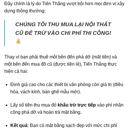
Đây chính là lý do Tiến Thắng vượt trội hơn mọi đơn vị xây
dựng thông thường:
CHÚNG TÔI THU MUA LẠI NỘI THẤT
CŨ ĐỂ TRỪ VÀO CHI PHÍ THI CÔNG!
Thay vì bạn phải thuê một bên đến phá dỡ (mất tiền) và
một bên đến mua đồ cũ (được tiền lẻ), Tiến Thắng thực
hiện cả hai:
Định giá cao cho các thiết bị văn phòng còn giá trị (điều
hòa, vách kính, bàn ghế mẫu mới).
Lấy số tiền thu mua đó
khấu trừ trực tiếp
vào phí nhân
công phá dỡ và hoàn trả mặt bằng.
Kết quả:
Bạn có mặt bằng sạch đẹp với mức chi phí