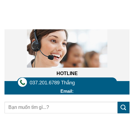
Liên hệ trực tuyến
HOTLINE
037.201.6789 Thắng
Email:
Sản phẩm mới