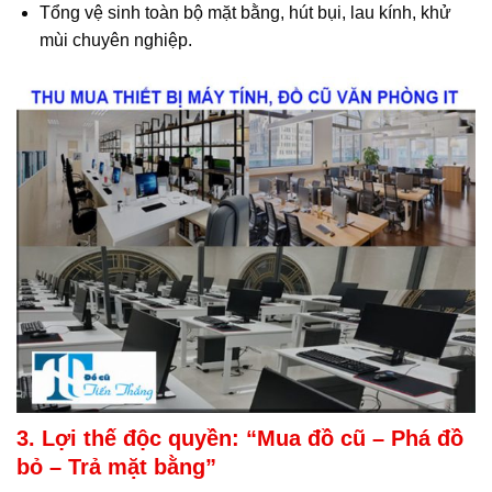
Tổng vệ sinh toàn bộ mặt bằng, hút bụi, lau kính, khử
mùi chuyên nghiệp.
3. Lợi thế độc quyền: “Mua đồ cũ – Phá đồ
bỏ – Trả mặt bằng”