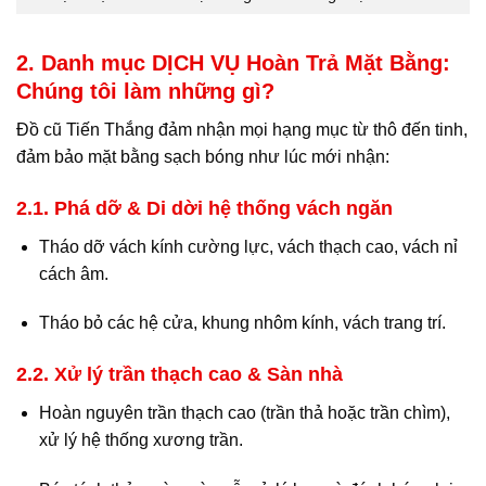
2. Danh mục DỊCH VỤ Hoàn Trả Mặt Bằng:
Chúng tôi làm những gì?
Đồ cũ Tiến Thắng đảm nhận mọi hạng mục từ thô đến tinh,
đảm bảo mặt bằng sạch bóng như lúc mới nhận:
2.1. Phá dỡ & Di dời hệ thống vách ngăn
Tháo dỡ vách kính cường lực, vách thạch cao, vách nỉ
cách âm.
Tháo bỏ các hệ cửa, khung nhôm kính, vách trang trí.
2.2. Xử lý trần thạch cao & Sàn nhà
Hoàn nguyên trần thạch cao (trần thả hoặc trần chìm),
xử lý hệ thống xương trần.