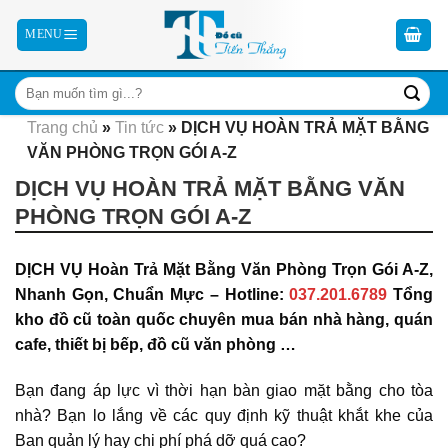
Skip
to
content
Trang chủ
»
Tin tức
»
DỊCH VỤ HOÀN TRẢ MẶT BẰNG
VĂN PHÒNG TRỌN GÓI A-Z
DỊCH VỤ HOÀN TRẢ MẶT BẰNG VĂN
PHÒNG TRỌN GÓI A-Z
DỊCH VỤ Hoàn Trả Mặt Bằng Văn Phòng Trọn Gói A-Z,
Nhanh Gọn, Chuẩn Mực – Hotline:
037.201.6789
Tổng
kho đồ cũ toàn quốc chuyên mua bán nhà hàng, quán
cafe, thiết bị bếp, đồ cũ văn phòng …
Bạn đang áp lực vì thời hạn bàn giao mặt bằng cho tòa
nhà? Bạn lo lắng về các quy định kỹ thuật khắt khe của
Ban quản lý hay chi phí phá dỡ quá cao?