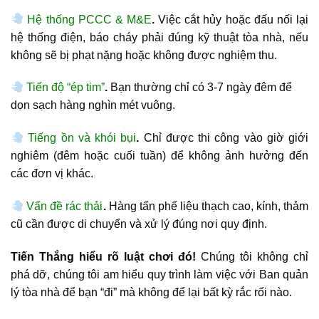
Hệ thống PCCC & M&E
.
Việc cắt hủy hoặc đấu nối lại
hệ thống điện, báo cháy phải đúng kỹ thuật tòa nhà, nếu
không sẽ bị phạt nặng hoặc không được nghiệm thu.
Tiến độ “ép tim”
.
Bạn thường chỉ có 3-7 ngày đêm để
dọn sạch hàng nghìn mét vuông.
Tiếng ồn và khói bụi
.
Chỉ được thi công vào giờ giới
nghiêm (đêm hoặc cuối tuần) để không ảnh hưởng đến
các đơn vị khác.
Vấn đề rác thải
.
Hàng tấn phế liệu thạch cao, kính, thảm
cũ cần được di chuyển và xử lý đúng nơi quy định.
Tiến Thắng hiểu rõ luật chơi đó!
Chúng tôi không chỉ
phá dỡ, chúng tôi am hiểu quy trình làm việc với Ban quản
lý tòa nhà để bạn “đi” mà không để lại bất kỳ rắc rối nào.