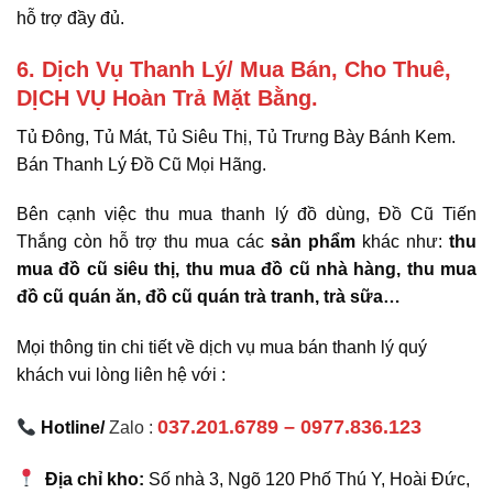
hỗ trợ đầy đủ.
6. Dịch Vụ Thanh Lý/ Mua Bán, Cho Thuê,
DỊCH VỤ Hoàn Trả Mặt Bằng.
Tủ Đông, Tủ Mát, Tủ Siêu Thị, Tủ Trưng Bày Bánh Kem.
Bán Thanh Lý Đồ Cũ Mọi Hãng.
Bên cạnh việc thu mua thanh lý đồ dùng, Đồ Cũ Tiến
Thắng còn hỗ trợ thu mua các
sản phẩm
khác như:
thu
mua đồ cũ siêu thị, thu mua đồ cũ nhà hàng, thu mua
đồ cũ quán ăn, đồ cũ quán trà tranh, trà sữa
…
Mọi thông tin chi tiết về dịch vụ mua bán thanh lý quý
khách vui lòng liên hệ với :
037.201.6789 – 0977.836.123
Hotline/
Zalo :
Địa chỉ kho:
Số nhà 3, Ngõ 120 Phố Thú Y, Hoài Đức,