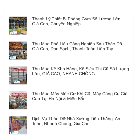
Tin tức mới
Thanh Lý Thiết Bị Phòng Gym Số Lượng Lớn,
Giá Cao, Chuyên Nghiệp
Thu Mua Phế Liệu Công Nghiệp Sau Tháo Dỡ,
Giá Cao, Dọn Sạch, Thanh Toán Liền Tay
Thu Mua Kệ Kho Hàng, Kệ Siêu Thị Cũ Số Lượng
Lớn, GIÁ CAO, NHANH CHÓNG
Thu Mua Máy Móc Cơ Khí Cũ, Máy Công Cụ Giá
Cao Tại Hà Nội & Miền Bắc
Dịch Vụ Tháo Dỡ Nhà Xưởng Tiến Thắng: An
Toàn, Nhanh Chóng, Giá Cao