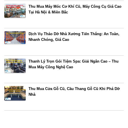
Thu Mua Máy Móc Cơ Khí Cũ, Máy Công Cụ Giá Cao
Tại Hà Nội & Miền Bắc
Dịch Vụ Tháo Dỡ Nhà Xưởng Tiến Thắng: An Toàn,
Nhanh Chóng, Giá Cao
Thanh Lý Trọn Gói Tiệm Spa: Giải Ngân Cao – Thu
Mua Máy Công Nghệ Cao
Thu Mua Cửa Gỗ Cũ, Cầu Thang Gỗ Cũ Khi Phá Dỡ
Nhà