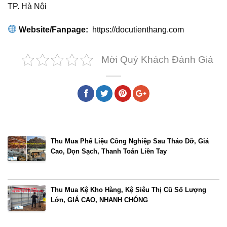
TP. Hà Nội
Website/Fanpage:
https://docutienthang.com
Mời Quý Khách Đánh Giá
Bài viết cùng chủ đề
Thu Mua Phế Liệu Công Nghiệp Sau Tháo Dỡ, Giá
Cao, Dọn Sạch, Thanh Toán Liền Tay
Thu Mua Kệ Kho Hàng, Kệ Siêu Thị Cũ Số Lượng
Lớn, GIÁ CAO, NHANH CHÓNG