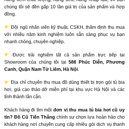
chúng tôi sẽ đền gấp 10 lần giá trị của sản phẩm và hợp
đồng.
Đội ngũ nhân viên kỹ thuật, CSKH, thẩm định thu mua
với nhiều năm kinh nghiệm luôn sẵn sàng phục vụ bạn
nhanh chóng, chuyên nghiệp.
Được trải nghiệm tất cả sản phẩm trực tiếp tại
Showroom của chúng tôi tại
586 Phúc Diễn, Phương
Canh, Quận Nam Từ Liêm, Hà Nội.
Địa chỉ chuyên thu mua đồ dùng thiết bị trọn gói tủ bia
hơi, giá cao tháo dỡ miễn phí tại khu vực Hà Nội và các
tỉnh thành lân cận.
Khách hàng đi tìm một
đơn vị thu mua tủ bia hơi cũ uy
tín?
Đồ Cũ Tiến Thắng
chính sự chọn lựa hoàn hảo cho
khách hàng nơi chuyên cung cấp nhiều gói dịch vụ thanh