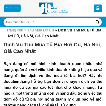
Skip
to
content
Trang chủ
»
Thu Mua Đồ Cũ
»
Dịch Vụ Thu Mua Tủ Bia
Hơi Cũ, Hà Nội, Giá Cao Nhất
Dịch Vụ Thu Mua Tủ Bia Hơi Cũ, Hà Nội,
Giá Cao Nhất
Bạn đang có mô hình kinh doanh quán nhậu, nhà
hàng, quán ăn với việc kinh doanh không hiệu quả và
đang đi tìm dịch vụ thu mua tủ bia hơi? Hãy để
docutienthang hỗ trợ bạn đơn vị chuyên dịch vụ thu
mua đồ cũ
với giá cao tốt nhất cho khách hàng. Tự
hào là một trong những đơn vị hàng đầu trong việc thu
gom đồ cũ tủ bia hơi hỏng thanh lý giúp bảo vệ môi
trường bằng cách tái chế và tái sử dụng.