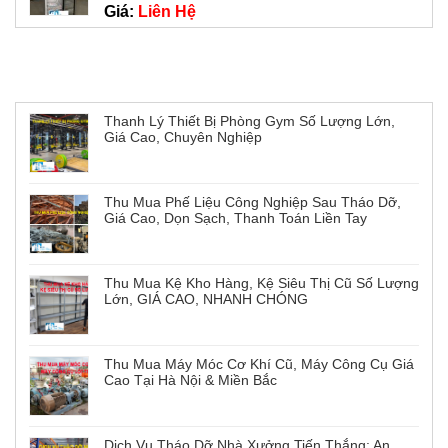
Giá:
Liên Hệ
Tin tức mới
Thanh Lý Thiết Bị Phòng Gym Số Lượng Lớn,
Giá Cao, Chuyên Nghiệp
Thu Mua Phế Liệu Công Nghiệp Sau Tháo Dỡ,
Giá Cao, Dọn Sạch, Thanh Toán Liền Tay
Thu Mua Kệ Kho Hàng, Kệ Siêu Thị Cũ Số Lượng
Lớn, GIÁ CAO, NHANH CHÓNG
Thu Mua Máy Móc Cơ Khí Cũ, Máy Công Cụ Giá
Cao Tại Hà Nội & Miền Bắc
Dịch Vụ Tháo Dỡ Nhà Xưởng Tiến Thắng: An