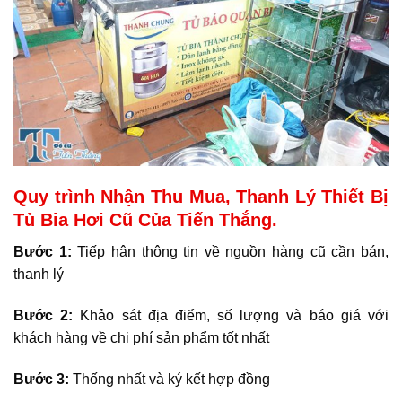
Quy trình Nhận Thu Mua, Thanh Lý Thiết Bị
Tủ Bia Hơi Cũ Của Tiến Thắng.
Bước 1:
Tiếp hận thông tin về nguồn hàng cũ cần bán,
thanh lý
Bước 2:
Khảo sát địa điểm, số lượng và báo giá với
khách hàng về chi phí sản phẩm tốt nhất
Bước 3:
Thống nhất và ký kết hợp đồng