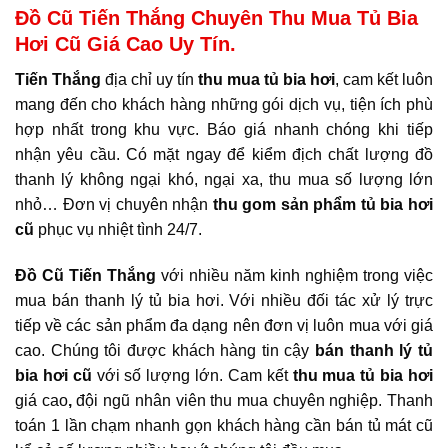
Đồ Cũ Tiến Thắng Chuyên Thu Mua Tủ Bia
Hơi Cũ Giá Cao Uy Tín.
Tiến Thắng
địa chỉ uy tín
thu mua tủ bia hơi
, cam kết luôn
mang đến cho khách hàng những gói dịch vụ, tiện ích phù
hợp nhất trong khu vực. Báo giá nhanh chóng khi tiếp
nhận yêu cầu. Có mặt ngay để kiểm địch chất lượng đồ
thanh lý không ngại khó, ngại xa, thu mua số lượng lớn
nhỏ… Đơn vị chuyên nhận
thu gom sản phẩm tủ bia hơi
cũ
phục vụ nhiệt tình 24/7.
Đồ Cũ Tiến Thắng
với nhiều năm kinh nghiệm trong việc
mua bán thanh lý tủ bia hơi. Với nhiều đối tác xử lý trực
tiếp về các sản phẩm đa dạng nên đơn vị luôn mua với giá
cao. Chúng tôi được khách hàng tin cậy
bán thanh lý tủ
bia hơi cũ
với số lượng lớn. Cam kết
thu mua tủ bia hơi
giá cao
,
đội ngũ nhân viên thu mua chuyên nghiệp. Thanh
toán 1 lần chạm nhanh gọn khách hàng cần bán tủ mát cũ