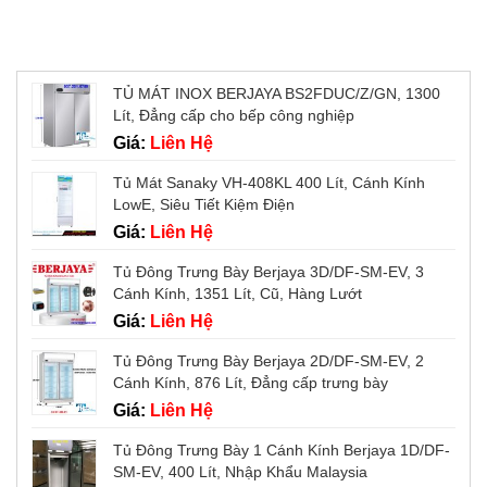
Sản phẩm mới
TỦ MÁT INOX BERJAYA BS2FDUC/Z/GN, 1300
Lít, Đẳng cấp cho bếp công nghiệp
Giá:
Liên Hệ
Tủ Mát Sanaky VH-408KL 400 Lít, Cánh Kính
LowE, Siêu Tiết Kiệm Điện
Giá:
Liên Hệ
Tủ Đông Trưng Bày Berjaya 3D/DF-SM-EV, 3
Cánh Kính, 1351 Lít, Cũ, Hàng Lướt
Giá:
Liên Hệ
Tủ Đông Trưng Bày Berjaya 2D/DF-SM-EV, 2
Cánh Kính, 876 Lít, Đẳng cấp trưng bày
Giá:
Liên Hệ
Tủ Đông Trưng Bày 1 Cánh Kính Berjaya 1D/DF-
SM-EV, 400 Lít, Nhập Khẩu Malaysia