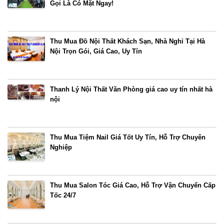
Gọi Là Có Mặt Ngay!
Thu Mua Đồ Nội Thất Khách Sạn, Nhà Nghỉ Tại Hà
Nội Trọn Gói, Giá Cao, Uy Tín
Thanh Lý Nội Thất Văn Phòng giá cao uy tín nhất hà
nội
Thu Mua Tiệm Nail Giá Tốt Uy Tín, Hỗ Trợ Chuyên
Nghiệp
Thu Mua Salon Tóc Giá Cao, Hỗ Trợ Vận Chuyển Cấp
Tốc 24/7