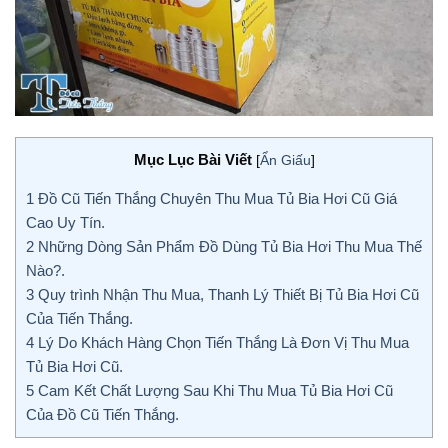
Mục Lục Bài Viết
[
Ẩn Giấu
]
1
Đồ Cũ Tiến Thắng Chuyên Thu Mua Tủ Bia Hơi Cũ Giá
Cao Uy Tín.
2
Những Dòng Sản Phẩm Đồ Dùng Tủ Bia Hơi Thu Mua Thế
Nào?.
3
Quy trình Nhận Thu Mua, Thanh Lý Thiết Bị Tủ Bia Hơi Cũ
Của Tiến Thắng.
4
Lý Do Khách Hàng Chọn Tiến Thắng Là Đơn Vị Thu Mua
Tủ Bia Hơi Cũ.
5
Cam Kết Chất Lượng Sau Khi Thu Mua Tủ Bia Hơi Cũ
Của Đồ Cũ Tiến Thắng.