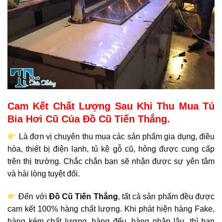
Cam Kết Chất Lượng Sau Khi Thu Mua Tủ
Bia Hơi Cũ Của Đồ Cũ Tiến Thắng.
Là đơn vị chuyên thu mua các sản phẩm gia dụng, điều
hòa, thiết bị điện lạnh, tủ kệ gỗ cũ, hỏng được cung cấp
trên thị trường. Chắc chắn bạn sẽ nhận được sự yên tâm
và hài lòng tuyệt đối.
Đến với
Đồ Cũ Tiến Thắng
, tất cả sản phẩm đều được
cam kết 100% hàng chất lượng. Khi phát hiện hàng Fake,
hàng kém chất lượng, hàng đểu, hàng nhập lậu, thì bạn