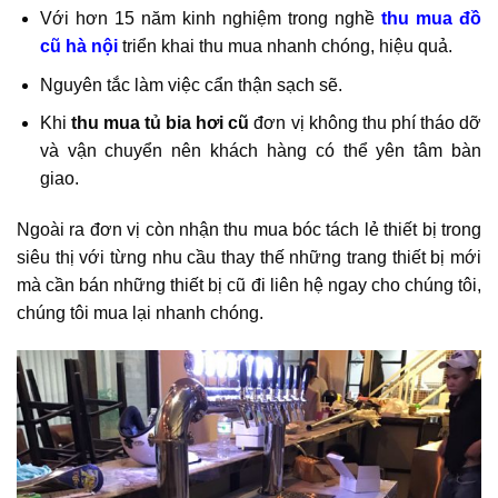
Với hơn 15 năm kinh nghiệm trong nghề
thu mua đồ
cũ hà nội
triển khai thu mua nhanh chóng, hiệu quả.
Nguyên tắc làm việc cẩn thận sạch sẽ.
Khi
thu mua tủ bia hơi cũ
đơn vị không thu phí tháo dỡ
và vận chuyển nên khách hàng có thể yên tâm bàn
giao.
Ngoài ra đơn vị còn nhận thu mua bóc tách lẻ thiết bị trong
siêu thị với từng nhu cầu thay thế những trang thiết bị mới
mà cần bán những thiết bị cũ đi liên hệ ngay cho chúng tôi,
chúng tôi mua lại nhanh chóng.