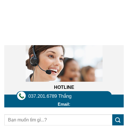
Liên hệ trực tuyến
HOTLINE
037.201.6789 Thắng
Email: