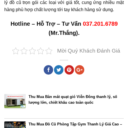
lý đồ cũ trọn gói các loại với giá tốt, cung ứng nhiều mặt
hàng phù hợp chất lượng tới tay khách hàng sử dụng.
Hotline – Hỗ Trợ – Tư Vấn
037.201.6789
(Mr.Thắng).
Mời Quý Khách Đánh Giá
Bài viết cùng chủ đề
Thu Mua Bàn mát quạt gió Viễn Đông thanh lý, số
lượng lớn, chiết khấu cao toàn quốc
Thu Mua Đồ Cũ Phòng Tập Gym Thanh Lý Giá Cao –