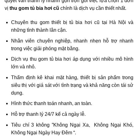
quyết vấn thanh lý nhanh gọn trọn gói việc lựa chọn 1 đơn
vị
thu gom tủ bia hơi cũ
chính là dịch vụ cần thiết nhất.
Chuyên thu gom thiết bị tủ bia hơi cũ tại Hà Nội và
những tình thành lân cận.
Nhân viên chuyên nghiệp, nhanh nhẹn hỗ trợ nhanh
trong việc giải phóng mặt bằng.
Dịch vụ thu gom tủ bia hơi áp dụng với nhiều mô hình
lớn và nhỏ.
Thẩm định kê khai mặt hàng, thiết bị sản phẩm trong
siêu thị với giá sát với tình trạng và khả năng còn tái sử
dụng.
Hình thức thanh toán nhanh, an toàn.
Hỗ trợ thanh lý 24/7 kể cả ngày lễ.
Tiêu chí 3 không ”Không Ngại Xa, Không Ngại Khó,
Không Ngại Ngày Hay Đêm “.