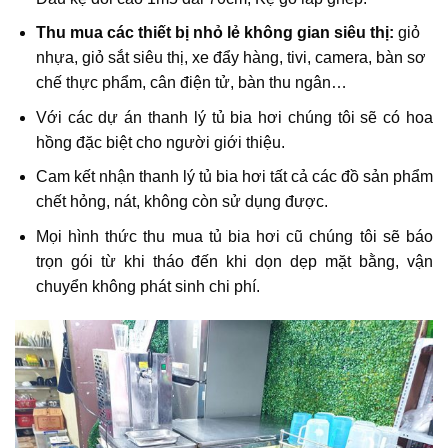
Thu mua các thiết bị nhỏ lẻ không gian siêu thị:
giỏ
nhựa, giỏ sắt siêu thị, xe đẩy hàng, tivi, camera, bàn sơ
chế thực phẩm, cân điện tử, bàn thu ngân…
Với các dự án thanh lý tủ bia hơi chúng tôi sẽ có hoa
hồng đặc biệt cho người giới thiệu.
Cam kết nhận thanh lý tủ bia hơi tất cả các đồ sản phẩm
chết hỏng, nát, không còn sử dụng được.
Mọi hình thức thu mua tủ bia hơi cũ chúng tôi sẽ báo
trọn gói từ khi tháo đến khi dọn dẹp mặt bằng, vận
chuyển không phát sinh chi phí.