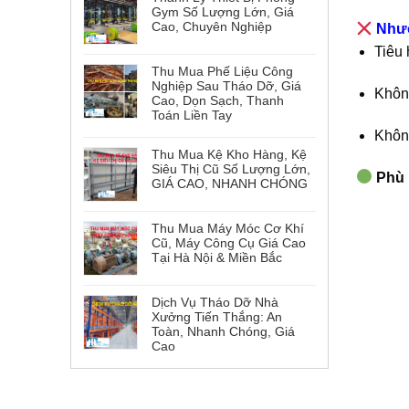
Gym Số Lượng Lớn, Giá
Cao, Chuyên Nghiệp
Nhượ
Tiêu 
Thu Mua Phế Liệu Công
Nghiệp Sau Tháo Dỡ, Giá
Khôn
Cao, Dọn Sạch, Thanh
Toán Liền Tay
Khôn
Thu Mua Kệ Kho Hàng, Kệ
Siêu Thị Cũ Số Lượng Lớn,
Phù 
GIÁ CAO, NHANH CHÓNG
Thu Mua Máy Móc Cơ Khí
Cũ, Máy Công Cụ Giá Cao
Tại Hà Nội & Miền Bắc
Dịch Vụ Tháo Dỡ Nhà
Xưởng Tiến Thắng: An
Toàn, Nhanh Chóng, Giá
Cao