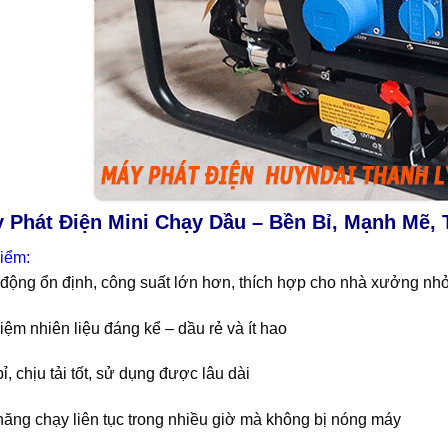
y Phát Điện Mini Chạy Dầu – Bền Bỉ, Mạnh Mẽ, 
iểm:
động ổn định, công suất lớn hơn, thích hợp cho nhà xưởng nhỏ,
kiệm nhiên liệu đáng kể – dầu rẻ và ít hao
ỉ, chịu tải tốt, sử dụng được lâu dài
ăng chạy liên tục trong nhiều giờ mà không bị nóng máy