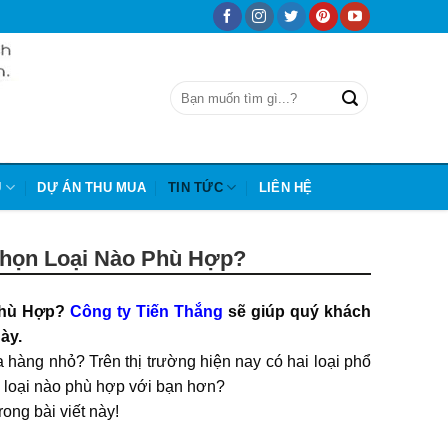
Ũ
DỰ ÁN THU MUA
TIN TỨC
LIÊN HỆ
Chọn Loại Nào Phù Hợp?
Phù Hợp?
Công ty Tiến Thắng
sẽ giúp quý khách
này.
hàng nhỏ? Trên thị trường hiện nay có hai loại phổ
y loại nào phù hợp với bạn hơn?
ng bài viết này!