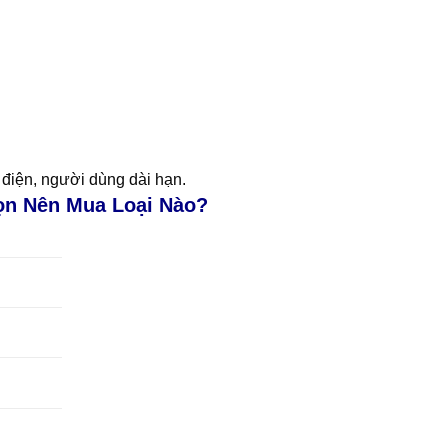
 điện, người dùng dài hạn.
ọn Nên Mua Loại Nào?