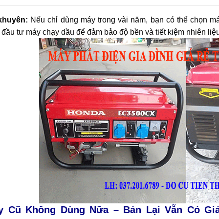
khuyên:
Nếu chỉ dùng máy trong vài năm, bạn có thể chọn má
 đầu tư máy chạy dầu để đảm bảo độ bền và tiết kiệm nhiên liệu
y Cũ Không Dùng Nữa – Bán Lại Vẫn Có Giá