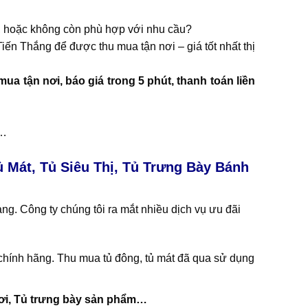
, hoặc không còn phù hợp với nhu cầu?
ến Thắng để được thu mua tận nơi – giá tốt nhất thị
a tận nơi, báo giá trong 5 phút, thanh toán liền
r…
 Mát, Tủ Siêu Thị, Tủ Trưng Bày Bánh
ng. Công ty chúng tôi ra mắt nhiều dịch vụ ưu đãi
chính hãng. Thu mua tủ đông, tủ mát đã qua sử dụng
Tươi, Tủ trưng bày sản phẩm…