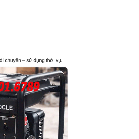
i chuyển – sử dụng thời vụ.