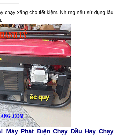
y chạy xăng cho tiết kiệm. Nhưng nếu sử dụng lâu
.
! Máy Phát Điện Chạy Dầu Hay Chạy