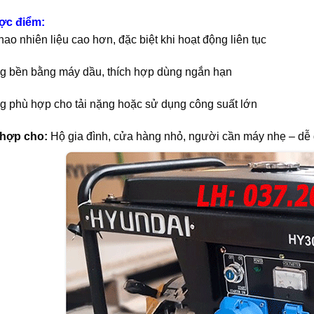
c điểm:
hao nhiên liệu cao hơn, đặc biệt khi hoạt động liên tục
g bền bằng máy dầu, thích hợp dùng ngắn hạn
g phù hợp cho tải nặng hoặc sử dụng công suất lớn
hợp cho:
Hộ gia đình, cửa hàng nhỏ, người cần máy nhẹ – dễ d