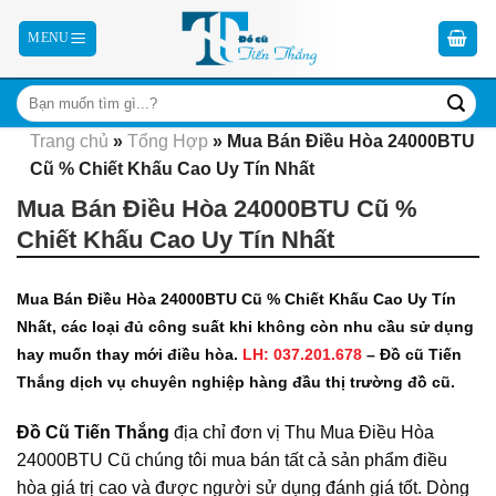
Skip
to
content
Trang chủ
»
Tổng Hợp
»
Mua Bán Điều Hòa 24000BTU
Cũ % Chiết Khấu Cao Uy Tín Nhất
Mua Bán Điều Hòa 24000BTU Cũ %
Chiết Khấu Cao Uy Tín Nhất
Mua Bán Điều Hòa 24000BTU Cũ % Chiết Khấu Cao Uy Tín
Nhất, các loại đủ công suất khi không còn nhu cầu sử dụng
hay muốn thay mới điều hòa.
LH: 037.201.678
– Đồ cũ Tiến
Thắng dịch vụ chuyên nghiệp hàng đầu thị trường đồ cũ.
Đồ Cũ Tiến Thắng
địa chỉ đơn vị Thu Mua Điều Hòa
24000BTU Cũ chúng tôi mua bán tất cả sản phẩm điều
hòa giá trị cao và được người sử dụng đánh giá tốt. Dòng