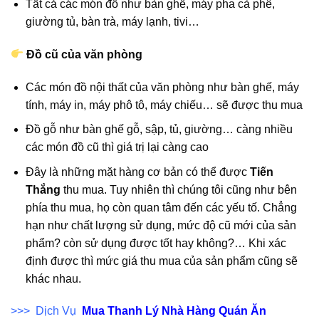
Tất cả các món đồ như bàn ghế, máy pha cà phê,
giường tủ, bàn trà, máy lạnh, tivi…
Đồ cũ của văn phòng
Các món đồ nội thất của văn phòng như bàn ghế, máy
tính, máy in, máy phô tô, máy chiếu… sẽ được thu mua
Đồ gỗ như bàn ghế gỗ, sập, tủ, giường… càng nhiều
các món đồ cũ thì giá trị lại càng cao
Đây là những mặt hàng cơ bản có thể được
Tiến
Thắng
thu mua. Tuy nhiên thì chúng tôi cũng như bên
phía thu mua, họ còn quan tâm đến các yếu tố. Chẳng
hạn như chất lượng sử dụng, mức độ cũ mới của sản
phẩm? còn sử dụng được tốt hay không?… Khi xác
định được thì mức giá thu mua của sản phẩm cũng sẽ
khác nhau.
>>> Dịch Vụ
Mua Thanh Lý Nhà Hàng Quán Ăn