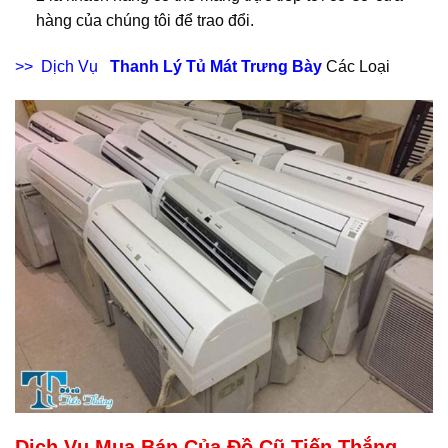
hàng của chúng tôi để trao đổi.
>> Dịch Vụ
Thanh Lý Tủ Mát Trưng Bày
Các Loại
Dịch Vụ Mua Bán Của Đồ Cũ Tiến Thắng