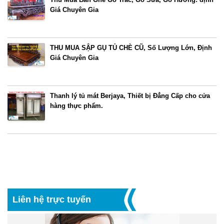
Giá Chuyên Gia
THU MUA SẬP GỤ TỦ CHÈ CŨ, Số Lượng Lớn, Định
Giá Chuyên Gia
Thanh lý tủ mát Berjaya, Thiết bị Đẳng Cấp cho cửa
hàng thực phẩm.
Liên hệ trực tuyến