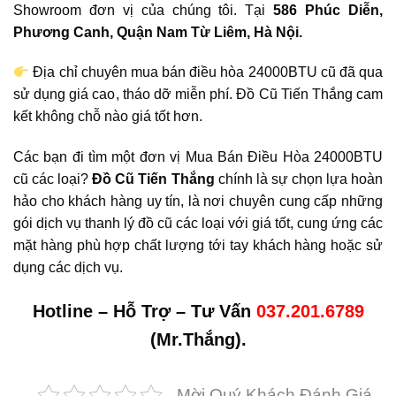
Showroom đơn vị của chúng tôi. Tại
586 Phúc Diễn,
Phương Canh, Quận Nam Từ Liêm, Hà Nội.
Địa chỉ chuyên mua bán điều hòa 24000BTU cũ đã qua
sử dụng giá cao, tháo dỡ miễn phí. Đồ Cũ Tiến Thắng cam
kết không chỗ nào giá tốt hơn.
Các bạn đi tìm một đơn vị Mua Bán Điều Hòa 24000BTU
cũ các loại?
Đồ Cũ
Tiến Thắng
chính là sự chọn lựa hoàn
hảo cho khách hàng uy tín, là nơi chuyên cung cấp những
gói dịch vụ thanh lý đồ cũ các loại với giá tốt, cung ứng các
mặt hàng phù hợp chất lượng tới tay khách hàng hoặc sử
dụng các dịch vụ.
Hotline – Hỗ Trợ – Tư Vấn
037.201.6789
(Mr.Thắng).
Mời Quý Khách Đánh Giá