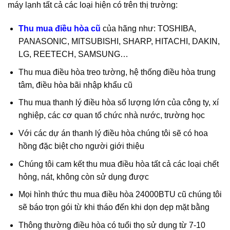
máy lạnh tất cả các loại hiện có trên thị trường:
Thu mua điều hòa cũ
của hãng như: TOSHIBA,
PANASONIC, MITSUBISHI, SHARP, HITACHI, DAKIN,
LG, REETECH, SAMSUNG…
Thu mua điều hòa treo tường, hệ thống điều hòa trung
tâm, điều hòa bãi nhập khẩu cũ
Thu mua thanh lý điều hòa số lượng lớn của công ty, xí
nghiệp, các cơ quan tổ chức nhà nước, trường học
Với các dự án thanh lý điều hòa chúng tôi sẽ có hoa
hồng đặc biệt cho người giới thiệu
Chúng tôi cam kết thu mua điều hòa tất cả các loại chết
hỏng, nát, không còn sử dụng được
Mọi hình thức thu mua điều hòa 24000BTU cũ chúng tôi
sẽ báo trọn gói từ khi tháo đến khi dọn dẹp mặt bằng
Thông thường điều hòa có tuổi thọ sử dụng từ 7-10