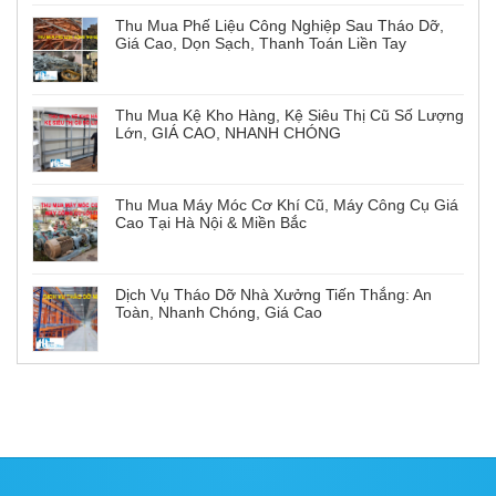
Thu Mua Phế Liệu Công Nghiệp Sau Tháo Dỡ,
Giá Cao, Dọn Sạch, Thanh Toán Liền Tay
Thu Mua Kệ Kho Hàng, Kệ Siêu Thị Cũ Số Lượng
Lớn, GIÁ CAO, NHANH CHÓNG
Thu Mua Máy Móc Cơ Khí Cũ, Máy Công Cụ Giá
Cao Tại Hà Nội & Miền Bắc
Dịch Vụ Tháo Dỡ Nhà Xưởng Tiến Thắng: An
Toàn, Nhanh Chóng, Giá Cao