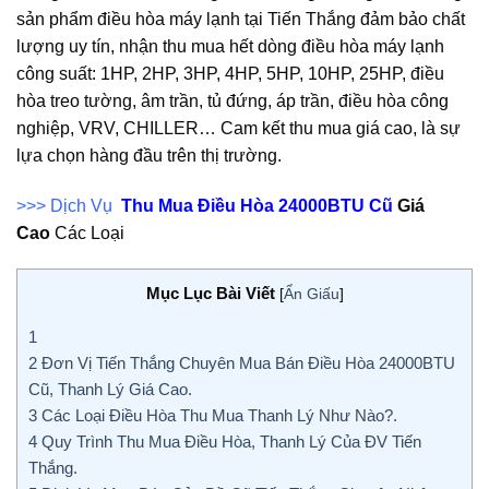
sản phẩm điều hòa máy lạnh tại Tiến Thắng đảm bảo chất
lượng uy tín, nhận thu mua hết dòng điều hòa máy lạnh
công suất: 1HP, 2HP, 3HP, 4HP, 5HP, 10HP, 25HP, điều
hòa treo tường, âm trần, tủ đứng, áp trần, điều hòa công
nghiệp, VRV, CHILLER… Cam kết thu mua giá cao, là sự
lựa chọn hàng đầu trên thị trường.
>>> Dịch Vụ
Thu Mua Điều Hòa 24000BTU Cũ
Giá
Cao
Các Loại
Mục Lục Bài Viết
[
Ẩn Giấu
]
1
2
Đơn Vị Tiến Thắng Chuyên Mua Bán Điều Hòa 24000BTU
Cũ, Thanh Lý Giá Cao.
3
Các Loại Điều Hòa Thu Mua Thanh Lý Như Nào?.
4
Quy Trình Thu Mua Điều Hòa, Thanh Lý Của ĐV Tiến
Thắng.