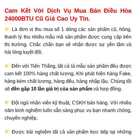
Cam Kết Với Dịch Vụ Mua Bán Điều Hòa
24000BTU Cũ Giá Cao Uy Tín.
Là đơn vị thu mua số 1 dòng các sản phẩm cũ, hỏng,
thanh lý thu nhiều mẫu mã sản phẩm được cung cấp trên
thị trường. Chắc chắn bạn sẽ nhận được sự yên tâm và
hài lòng tuyệt đối.
Đến với Tiến Thắng, tất cả là mẫu sản phẩm đều được
cam kết 100% hàng chất lượng. Khi phát hiện hàng Fake,
hàng kém chất lượng, hàng đểu, hàng nhập lậu. Chúng tôi
sẽ
đền gấp 10 lần giá trị của sản phẩm
và hợp đồng.
Đội ngũ nhân viên kỹ thuật, CSKH bán hàng. Với nhiều
năm kinh nghiệm luôn sẵn sàng phục vụ bạn nhanh chóng,
chuyên nghiệp.
Được trải nghiệm tất cả sản phẩm trực tiếp tại những