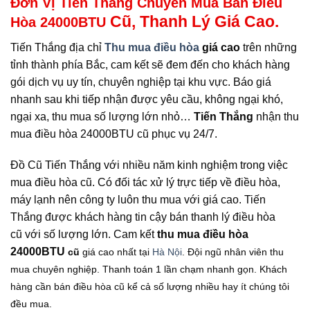
Đơn Vị Tiến Thắng Chuyên Mua Bán Điều
Cũ, Thanh Lý Giá Cao.
Hòa 24000BTU
Tiến Thắng địa chỉ
Thu mua điều hòa
giá cao
trên những
tỉnh thành phía Bắc, cam kết sẽ đem đến cho khách hàng
gói dịch vụ uy tín, chuyên nghiệp tại khu vực. Báo giá
nhanh sau khi tiếp nhận được yêu cầu, không ngại khó,
ngại xa, thu mua số lượng lớn nhỏ…
Tiến Thắng
nhận thu
mua điều hòa 24000BTU cũ phục vụ 24/7.
Đồ Cũ Tiến Thắng với nhiều năm kinh nghiệm trong việc
mua điều hòa cũ. Có đối tác xử lý trực tiếp về điều hòa,
máy lạnh nên công ty luôn thu mua với giá cao. Tiến
Thắng được khách hàng tin cậy bán thanh lý điều hòa
cũ với số lượng lớn. Cam kết
thu mua điều hòa
24000BTU
cũ
giá cao nhất tại
Hà Nội
. Đội ngũ nhân viên thu
mua chuyên nghiệp. Thanh toán 1 lần chạm nhanh gọn. Khách
hàng cần bán điều hòa cũ kể cả số lượng nhiều hay ít chúng tôi
đều mua.