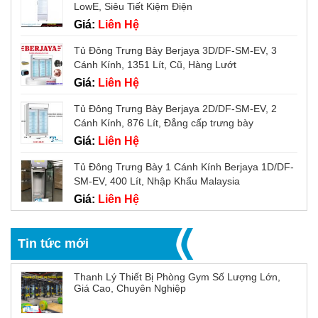
LowE, Siêu Tiết Kiệm Điện
Giá:
Liên Hệ
Tủ Đông Trưng Bày Berjaya 3D/DF-SM-EV, 3
Cánh Kính, 1351 Lít, Cũ, Hàng Lướt
Giá:
Liên Hệ
Tủ Đông Trưng Bày Berjaya 2D/DF-SM-EV, 2
Cánh Kính, 876 Lít, Đẳng cấp trưng bày
Giá:
Liên Hệ
Tủ Đông Trưng Bày 1 Cánh Kính Berjaya 1D/DF-
SM-EV, 400 Lít, Nhập Khẩu Malaysia
Giá:
Liên Hệ
Tin tức mới
Thanh Lý Thiết Bị Phòng Gym Số Lượng Lớn,
Giá Cao, Chuyên Nghiệp