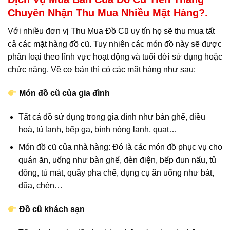
Chuyên Nhận Thu Mua Nhiều Mặt Hàng?.
Với nhiều đơn vị
Thu Mua Đồ Cũ
uy tín họ sẽ thu mua tất
cả các mặt hàng đồ cũ. Tuy nhiên các món đồ này sẽ được
phân loại theo lĩnh vực hoạt động và tuổi đời sử dụng hoặc
chức năng. Về cơ bản thì có các mặt hàng như sau:
Món đồ cũ của gia đình
Tất cả đồ sử dụng trong gia đình như bàn ghế, điều
hoà, tủ lạnh, bếp ga, bình nóng lạnh, quạt…
Món đồ cũ của nhà hàng: Đó là các món đồ phục vụ cho
quán ăn, uống như bàn ghế, đèn điện, bếp đun nấu, tủ
đông, tủ mát, quầy pha chế, dụng cụ ăn uống như bát,
đũa, chén…
Đồ cũ khách sạn