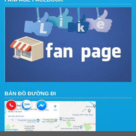
BẢN ĐỒ ĐƯỜNG ĐI