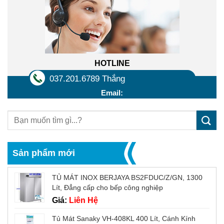
HOTLINE
037.201.6789 Thắng
Email:
Sản phẩm mới
TỦ MÁT INOX BERJAYA BS2FDUC/Z/GN, 1300
Lít, Đẳng cấp cho bếp công nghiệp
Giá:
Liên Hệ
Tủ Mát Sanaky VH-408KL 400 Lít, Cánh Kính