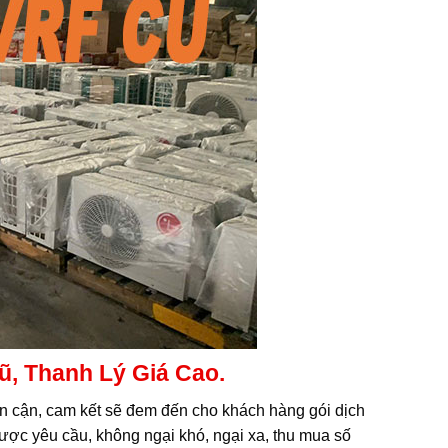
, Thanh Lý Giá Cao.
ân cận, cam kết sẽ đem đến cho khách hàng gói dịch
được yêu cầu, không ngại khó, ngại xa, thu mua số