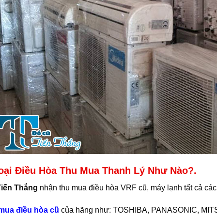
oại Điều Hòa Thu Mua Thanh Lý Như Nào?.
Tiến Thắng
nhận thu mua điều hòa VRF cũ, máy lạnh tất cả các l
mua điều hòa cũ
của hãng như: TOSHIBA, PANASONIC, MITS