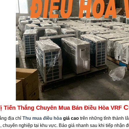
Cũ
ị Tiến Thắng Chuyên Mua Bán Điều Hòa VRF
ắng địa chỉ
Thu mua điều hòa
giá cao
trên những tỉnh thành l
n, chuyên nghiệp tại khu vực. Báo giá nhanh sau khi tiếp nhận 