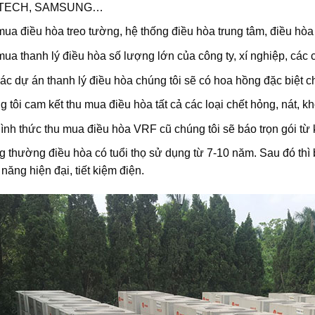
TECH, SAMSUNG…
ua điều hòa treo tường, hệ thống điều hòa trung tâm, điều hòa
ua thanh lý điều hòa số lượng lớn của công ty, xí nghiệp, các
ác dự án thanh lý điều hòa chúng tôi sẽ có hoa hồng đặc biệt c
 tôi cam kết thu mua điều hòa tất cả các loại chết hỏng, nát,
ình thức thu mua điều hòa VRF cũ chúng tôi sẽ báo trọn gói từ
 thường điều hòa có tuổi thọ sử dụng từ 7-10 năm. Sau đó thì
năng hiện đại, tiết kiệm điện.