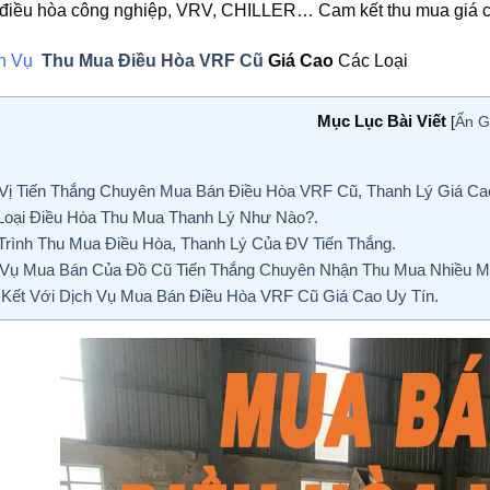
, điều hòa công nghiệp, VRV, CHILLER… Cam kết thu mua giá cao
ch Vụ
Thu Mua Điều Hòa VRF Cũ
Giá Cao
Các Loại
Mục Lục Bài Viết
[
Ẩn G
ị Tiến Thắng Chuyên Mua Bán Điều Hòa VRF Cũ, Thanh Lý Giá Ca
oại Điều Hòa Thu Mua Thanh Lý Như Nào?.
rình Thu Mua Điều Hòa, Thanh Lý Của ĐV Tiến Thắng.
Vụ Mua Bán Của Đồ Cũ Tiến Thắng Chuyên Nhận Thu Mua Nhiều M
ết Với Dịch Vụ Mua Bán Điều Hòa VRF Cũ Giá Cao Uy Tín.