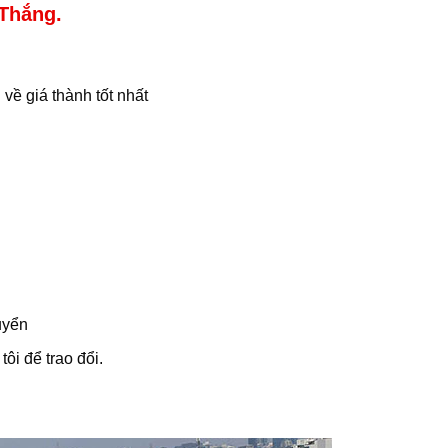
Thắng.
ề giá thành tốt nhất
uyển
ôi để trao đổi.