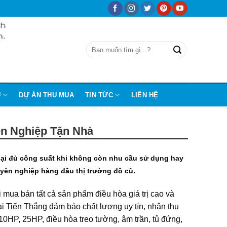
Ũ
DỰ ÁN THU MUA
TIN TỨC
LIÊN HỆ
n Nghiệp Tận Nhà
ại đủ công suất khi không còn nhu cầu sử dụng hay
yên nghiệp hàng đầu thị trường đồ cũ.
ua bán tất cả sản phẩm điều hòa giá trị cao và
i Tiến Thắng đảm bảo chất lượng uy tín, nhận thu
0HP, 25HP, điều hòa treo tường, âm trần, tủ đứng,