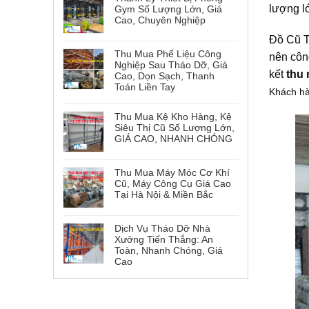
lượng 
Gym Số Lượng Lớn, Giá
Cao, Chuyên Nghiệp
Đồ Cũ Ti
Thu Mua Phế Liệu Công
nên côn
Nghiệp Sau Tháo Dỡ, Giá
kết
thu
Cao, Dọn Sạch, Thanh
Toán Liền Tay
Khách hà
Thu Mua Kệ Kho Hàng, Kệ
Siêu Thị Cũ Số Lượng Lớn,
GIÁ CAO, NHANH CHÓNG
Thu Mua Máy Móc Cơ Khí
Cũ, Máy Công Cụ Giá Cao
Tại Hà Nội & Miền Bắc
Dịch Vụ Tháo Dỡ Nhà
Xưởng Tiến Thắng: An
Toàn, Nhanh Chóng, Giá
Cao