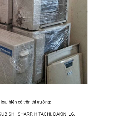
oại hiện có trên thị trường:
UBISHI, SHARP, HITACHI, DAKIN, LG,