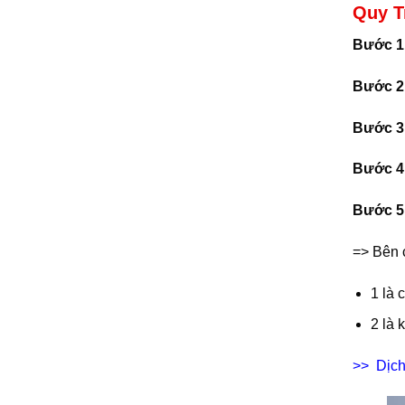
Quy T
Bước 1
Bước 2
Bước 3
Bước 4
Bước 5
=> Bên 
1 là 
2 là 
>> Dịch