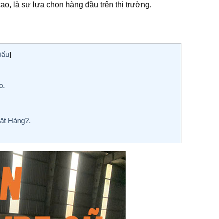
, là sự lựa chọn hàng đầu trên thị trường.
iấu
]
o.
ặt Hàng?.