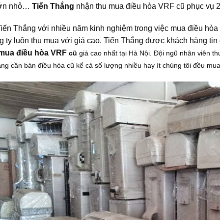
lớn nhỏ…
Tiến Thắng
nhận thu mua điều hòa VRF cũ phục vụ 2
ến Thắng với nhiều năm kinh nghiệm trong việc mua điều hòa cũ
g ty luôn thu mua với giá cao. Tiến Thắng được khách hàng tin
 mua điều hòa VRF
cũ
giá cao nhất tại Hà Nội. Đội ngũ nhân viên 
ng cần bán điều hòa cũ kể cả số lượng nhiều hay ít chúng tôi đều mua