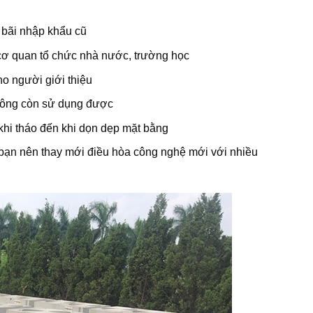
 bãi nhập khẩu cũ
 cơ quan tổ chức nhà nước, trường học
ho người giới thiệu
 không còn sử dụng được
 khi tháo đến khi dọn dẹp mặt bằng
 bạn nên thay mới điều hòa công nghệ mới với nhiều