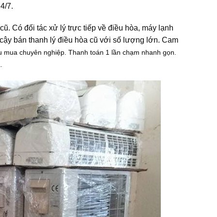
4/7.
. Có đối tác xử lý trực tiếp về điều hòa, máy lạnh
 cậy bán thanh lý điều hòa cũ với số lượng lớn. Cam
thu mua chuyên nghiệp. Thanh toán 1 lần chạm nhanh gọn.
.