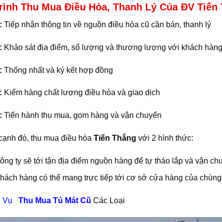
rình Thu Mua Điều Hòa, Thanh Lý Của ĐV Tiến 
:
Tiếp nhận thông tin về nguồn điều hòa cũ cần bán, thanh lý
:
Khảo sát địa điểm, số lượng và thương lượng với khách hàng v
:
Thống nhất và ký kết hợp đồng
:
Kiểm hàng chất lượng điều hòa và giao dịch
:
Tiến hành thu mua, gom hàng và vận chuyển
cạnh đó, thu mua điều hòa
Tiến Thắng
với 2 hình thức:
công ty sẽ tới tận địa điểm nguồn hàng để tự tháo lắp và vận ch
khách hàng có thể mang trực tiếp tới cơ sở cửa hàng của chúng t
 Vụ
Thu Mua Tủ Mát Cũ
Các Loại