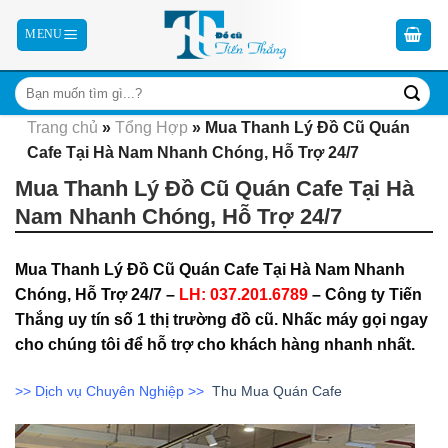
Skip
to
content
Trang chủ
»
Tổng Hợp
»
Mua Thanh Lý Đồ Cũ Quán
Cafe Tại Hà Nam Nhanh Chóng, Hỗ Trợ 24/7
Mua Thanh Lý Đồ Cũ Quán Cafe Tại Hà
Nam Nhanh Chóng, Hỗ Trợ 24/7
Mua Thanh Lý Đồ Cũ Quán Cafe Tại Hà Nam Nhanh
Chóng, Hỗ Trợ 24/7 –
LH: 037.201.6789
– Công ty Tiến
Thắng uy tín số 1 thị trường đồ cũ. Nhấc máy gọi ngay
cho chúng tôi để hỗ trợ cho khách hàng nhanh nhất.
>> Dịch vụ Chuyên Nghiệp >>
Thu Mua Quán Cafe