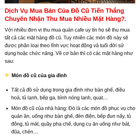
Dịch Vụ Mua Bán Của Đồ Cũ Tiến Thắng
Chuyên Nhận Thu Mua Nhiều Mặt Hàng?.
Với nhiều đơn vị thu mua quán cafe uy tín họ sẽ thu mua
tất cả các mặt hàng đồ cũ. Tuy nhiên các món đồ này sẽ
được phân loại theo lĩnh vực hoạt động và tuổi đời sử
dụng hoặc chức năng. Về cơ bản thì có các mặt hàng như
sau:
Món đồ cũ của gia đình
Tất cả đồ sử dụng trong gia đình như bàn ghế, điều
hoà, tủ lạnh, bếp ga, bình nóng lạnh, quạt…
Món đồ cũ của nhà hàng: Đó là các món đồ phục vụ cho
quán ăn, uống như bàn ghế, đèn điện, bếp đun nấy, tủ
đông, tủ mát, quầy pha chế, dụng cụ ăn uống như bát,
đũa, chén…