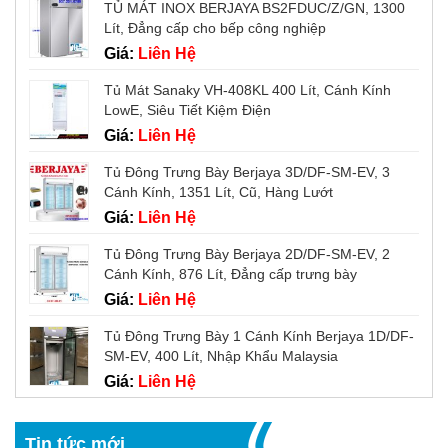
TỦ MÁT INOX BERJAYA BS2FDUC/Z/GN, 1300
Lít, Đẳng cấp cho bếp công nghiệp
Giá:
Liên Hệ
Tủ Mát Sanaky VH-408KL 400 Lít, Cánh Kính
LowE, Siêu Tiết Kiệm Điện
Giá:
Liên Hệ
Tủ Đông Trưng Bày Berjaya 3D/DF-SM-EV, 3
Cánh Kính, 1351 Lít, Cũ, Hàng Lướt
Giá:
Liên Hệ
Tủ Đông Trưng Bày Berjaya 2D/DF-SM-EV, 2
Cánh Kính, 876 Lít, Đẳng cấp trưng bày
Giá:
Liên Hệ
Tủ Đông Trưng Bày 1 Cánh Kính Berjaya 1D/DF-
SM-EV, 400 Lít, Nhập Khẩu Malaysia
Giá:
Liên Hệ
Tin tức mới