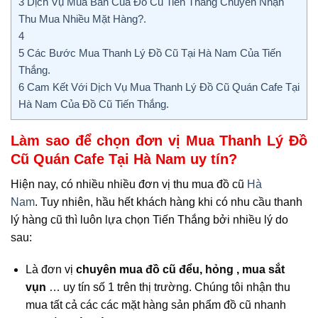
3
Dịch Vụ Mua Bán Của Đồ Cũ Tiến Thắng Chuyên Nhận
Thu Mua Nhiều Mặt Hàng?.
4
5
Các Bước Mua Thanh Lý Đồ Cũ Tại Hà Nam Của Tiến
Thắng.
6
Cam Kết Với Dịch Vụ Mua Thanh Lý Đồ Cũ Quán Cafe Tại
Hà Nam Của Đồ Cũ Tiến Thắng.
Làm sao để chọn đơn vị Mua Thanh Lý Đồ
Cũ Quán Cafe Tại Hà Nam uy tín?
Hiện nay, có nhiều nhiều đơn vị thu mua đồ cũ
Hà
Nam
. Tuy nhiên, hầu hết khách hàng khi có nhu cầu thanh
lý hàng cũ thì luôn lựa chọn Tiến Thắng bởi nhiều lý do
sau:
Là đơn vị
chuyên mua đồ cũ đểu, hỏng , mua sắt
vụn
… uy tín số 1 trên thị trường. Chúng tôi nhận thu
mua tất cả các các mặt hàng sản phẩm đồ cũ nhanh