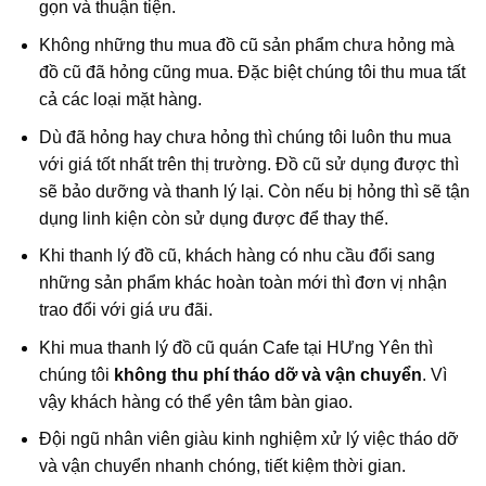
gọn và thuận tiện.
Không những thu mua đồ cũ sản phẩm chưa hỏng mà
đồ cũ đã hỏng cũng mua. Đặc biệt chúng tôi thu mua tất
cả các loại mặt hàng.
Dù đã hỏng hay chưa hỏng thì chúng tôi luôn thu mua
với giá tốt nhất trên thị trường. Đồ cũ sử dụng được thì
sẽ bảo dưỡng và thanh lý lại. Còn nếu bị hỏng thì sẽ tận
dụng linh kiện còn sử dụng được để thay thế.
Khi thanh lý đồ cũ, khách hàng có nhu cầu đổi sang
những sản phẩm khác hoàn toàn mới thì đơn vị nhận
trao đổi với giá ưu đãi.
Khi mua thanh lý đồ cũ quán Cafe tại HƯng Yên thì
chúng tôi
không thu phí tháo dỡ và vận chuyển
. Vì
vậy khách hàng có thể yên tâm bàn giao.
Đội ngũ nhân viên giàu kinh nghiệm xử lý việc tháo dỡ
và vận chuyển nhanh chóng, tiết kiệm thời gian.