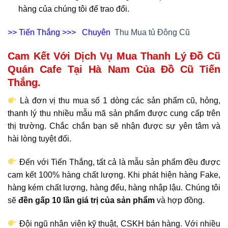
hàng của chúng tôi để trao đổi.
>> Tiến Thắng >>> Chuyên
Thu Mua tủ Đông Cũ
Cam Kết Với Dịch Vụ Mua Thanh Lý Đồ Cũ
Quán Cafe Tại Hà Nam Của Đồ Cũ Tiến
Thắng.
Là đơn vị thu mua số 1 dòng các sản phẩm cũ, hỏng,
thanh lý thu nhiều mẫu mã sản phẩm được cung cấp trên
thị trường. Chắc chắn bạn sẽ nhận được sự yên tâm và
hài lòng tuyệt đối.
Đến với Tiến Thắng, tất cả là mẫu sản phẩm đều được
cam kết 100% hàng chất lượng. Khi phát hiện hàng Fake,
hàng kém chất lượng, hàng đểu, hàng nhập lậu. Chúng tôi
sẽ
đền gấp 10 lần giá trị của sản phẩm
và hợp đồng.
Đội ngũ nhân viên kỹ thuật, CSKH bán hàng. Với nhiều