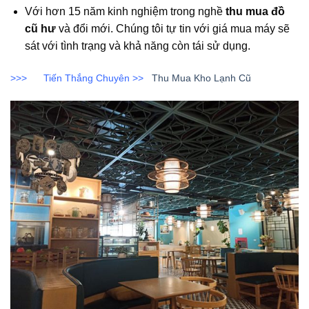
Với hơn 15 năm kinh nghiệm trong nghề
thu mua đồ
cũ hư
và đổi mới. Chúng tôi tự tin với giá mua máy sẽ
sát với tình trạng và khả năng còn tái sử dụng.
>>> Tiến Thắng Chuyên >>
Thu Mua Kho Lạnh Cũ