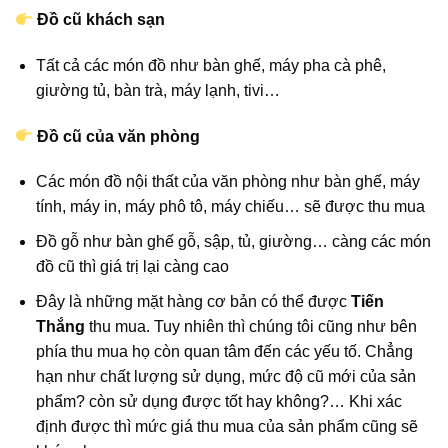
Đồ cũ khách sạn
Tất cả các món đồ như bàn ghế, máy pha cà phê,
giường tủ, bàn trà, máy lạnh, tivi…
Đồ cũ của văn phòng
Các món đồ nội thất của văn phòng như bàn ghế, máy
tính, máy in, máy phô tô, máy chiếu… sẽ được thu mua
Đồ gỗ như bàn ghế gỗ, sập, tủ, giường… càng các món
đồ cũ thì giá trị lại càng cao
Đây là những mặt hàng cơ bản có thể được
Tiến
Thắng
thu mua. Tuy nhiên thì chúng tôi cũng như bên
phía thu mua họ còn quan tâm đến các yếu tố. Chẳng
hạn như chất lượng sử dụng, mức độ cũ mới của sản
phẩm? còn sử dụng được tốt hay không?… Khi xác
định được thì mức giá thu mua của sản phẩm cũng sẽ