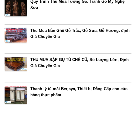
Quy Trình Thu Mua Tượng Gỗ, Tranh Gỗ Mỹ Nghệ
Xưa
Thu Mua Bàn Ghế Gỗ Trắc, Gỗ Sưa, Gỗ Hương: định
Giá Chuyên Gia
THU MUA SẬP GỤ TỦ CHÈ CŨ, Số Lượng Lớn, Định
Giá Chuyên Gia
Thanh lý tủ mát Berjaya, Thiết bị Đẳng Cấp cho cửa
hàng thực phẩm.