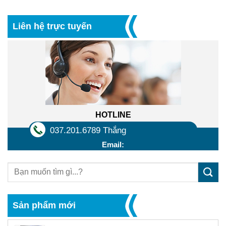
Liên hệ trực tuyến
HOTLINE
037.201.6789 Thắng
Email:
Sản phẩm mới