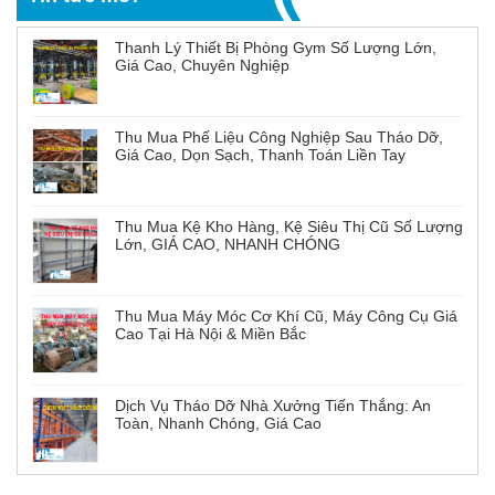
Thanh Lý Thiết Bị Phòng Gym Số Lượng Lớn,
Giá Cao, Chuyên Nghiệp
Thu Mua Phế Liệu Công Nghiệp Sau Tháo Dỡ,
Giá Cao, Dọn Sạch, Thanh Toán Liền Tay
Thu Mua Kệ Kho Hàng, Kệ Siêu Thị Cũ Số Lượng
Lớn, GIÁ CAO, NHANH CHÓNG
Thu Mua Máy Móc Cơ Khí Cũ, Máy Công Cụ Giá
Cao Tại Hà Nội & Miền Bắc
Dịch Vụ Tháo Dỡ Nhà Xưởng Tiến Thắng: An
Toàn, Nhanh Chóng, Giá Cao