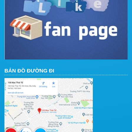
BẢN ĐỒ ĐƯỜNG ĐI