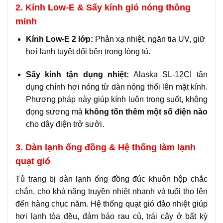
2. Kính Low-E & Sấy kính gió nóng thông
minh
Kính Low-E 2 lớp:
Phản xạ nhiệt, ngăn tia UV, giữ
hơi lạnh tuyệt đối bên trong lòng tủ.
Sấy kính tận dụng nhiệt:
Alaska SL-12CI tận
dụng chính hơi nóng từ dàn nóng thổi lên mặt kính.
Phương pháp này giúp kính luôn trong suốt, không
đọng sương mà
không tốn thêm một số điện nào
cho dây điện trở sưởi.
3. Dàn lạnh ống đồng & Hệ thống làm lạnh
quạt gió
Tủ trang bị dàn lạnh ống đồng đúc khuôn hộp chắc
chắn, cho khả năng truyền nhiệt nhanh và tuổi thọ lên
đến hàng chục năm. Hệ thống quạt gió đảo nhiệt giúp
hơi lạnh tỏa đều, đảm bảo rau củ, trái cây ở bất kỳ