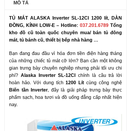
MÔ TẢ
TỦ MÁT ALASKA Inverter SL-12CI 1200 lít, DÀN
ĐỒNG, KÍNH LOW-E – Hotline:
037.201.6789
Tổng
kho đồ cũ toàn quốc chuyên mua/ bán tủ đông
mát, tủ bánh cũ, thiết bị bếp nhà hàng …
Bạn đang đau đầu vì hóa đơn tiền điện hàng tháng
của những chiếc tủ mát cỡ lớn? Bạn cần một không
gian trưng bày chuyên nghiệp nhưng phải tối ưu chi
phí?
Alaska Inverter SL-12CI
chính là câu trả lời
hoàn hảo. Với dung tích
1200 Lít
cùng công nghệ
Biến tần Inverter
, đây là giải pháp trưng bày thực
phẩm sạch, hoa tươi và đồ uống đẳng cấp nhất hiện
nay.