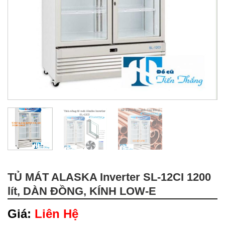
TỦ MÁT ALASKA Inverter SL-12CI 1200
lít, DÀN ĐỒNG, KÍNH LOW-E
Giá:
Liên Hệ