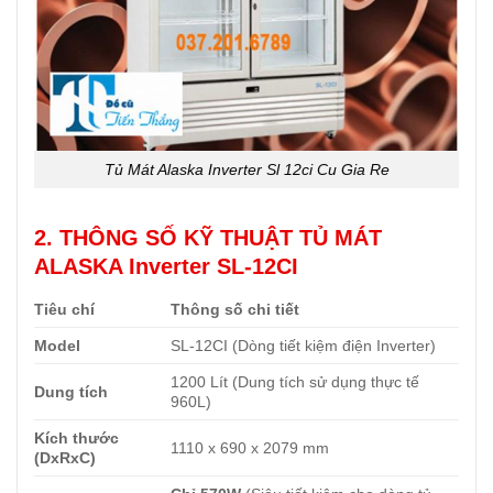
Tủ Mát Alaska Inverter Sl 12ci Cu Gia Re
2. THÔNG SỐ KỸ THUẬT TỦ MÁT
ALASKA Inverter SL-12CI
Tiêu chí
Thông số chi tiết
Model
SL-12CI (Dòng tiết kiệm điện Inverter)
1200 Lít (Dung tích sử dụng thực tế
Dung tích
960L)
Kích thước
1110 x 690 x 2079 mm
(DxRxC)