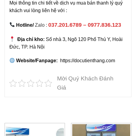
Mọi thông tin chi tiết về dịch vụ mua bán thanh lý quý
khách vui lòng liên hệ với :
037.201.6789 – 0977.836.123
Hotline/
Zalo :
Địa chỉ kho:
Số nhà 3, Ngõ 120 Phố Thú Y, Hoài
Đức, TP. Hà Nội
Website/Fanpage:
https://docutienthang.com
Mời Quý Khách Đánh
Giá
SẢN PHẨM TƯƠNG TỰ