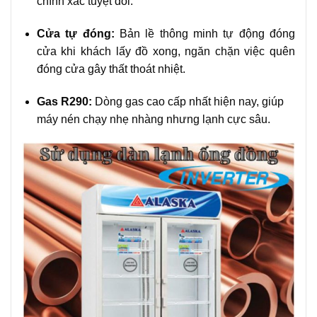
chính xác tuyệt đối.
Cửa tự đóng:
Bản lề thông minh tự động đóng
cửa khi khách lấy đồ xong, ngăn chặn việc quên
đóng cửa gây thất thoát nhiệt.
Gas R290:
Dòng gas cao cấp nhất hiện nay, giúp
máy nén chạy nhẹ nhàng nhưng lạnh cực sâu.