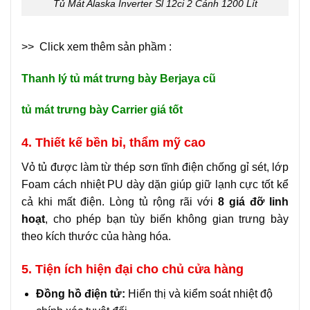
Tủ Mát Alaska Inverter Sl 12ci 2 Cánh 1200 Lít
>> Click xem thêm sản phầm :
Thanh lý tủ mát trưng bày Berjaya cũ
tủ mát trưng bày Carrier giá tốt
4. Thiết kế bền bỉ, thẩm mỹ cao
Vỏ tủ được làm từ thép sơn tĩnh điện chống gỉ sét, lớp
Foam cách nhiệt PU dày dặn giúp giữ lạnh cực tốt kể
cả khi mất điện. Lòng tủ rộng rãi với
8 giá đỡ linh
hoạt
, cho phép bạn tùy biến không gian trưng bày
theo kích thước của hàng hóa.
5. Tiện ích hiện đại cho chủ cửa hàng
Đồng hồ điện tử:
Hiển thị và kiểm soát nhiệt độ