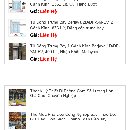
Cánh Kính, 1351 Lít, Cũ, Hàng Lướt
Giá:
Liên Hệ
Tủ Đông Trưng Bày Berjaya 2D/DF-SM-EV, 2
Cánh Kính, 876 Lít, Đẳng cấp trưng bày
Giá:
Liên Hệ
Tủ Đông Trưng Bày 1 Cánh Kính Berjaya 1D/DF-
SM-EV, 400 Lít, Nhập Khẩu Malaysia
Giá:
Liên Hệ
Tin tức mới
Thanh Lý Thiết Bị Phòng Gym Số Lượng Lớn,
Giá Cao, Chuyên Nghiệp
Thu Mua Phế Liệu Công Nghiệp Sau Tháo Dỡ,
Giá Cao, Dọn Sạch, Thanh Toán Liền Tay