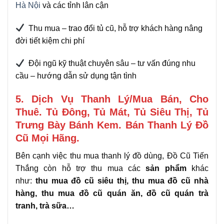
Hà Nội
và các tỉnh lân cận
Thu mua – trao đổi tủ cũ, hỗ trợ khách hàng nâng
đời tiết kiệm chi phí
Đội ngũ kỹ thuật chuyên sâu – tư vấn đúng nhu
cầu – hướng dẫn sử dụng tận tình
5. Dịch Vụ Thanh Lý/Mua Bán, Cho
Thuê. Tủ Đông, Tủ Mát, Tủ Siêu Thị, Tủ
Trưng Bày Bánh Kem. Bán Thanh Lý Đồ
Cũ Mọi Hãng.
Bên cạnh việc thu mua thanh lý đồ dùng, Đồ Cũ Tiến
Thắng còn hỗ trợ thu mua các
sản phẩm
khác
như:
thu mua đồ cũ siêu thị, thu mua đồ cũ nhà
hàng, thu mua đồ cũ quán ăn, đồ cũ quán trà
tranh, trà sữa
…