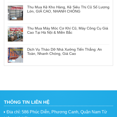
Thu Mua Kệ Kho Hàng, Kệ Siêu Thị Cũ Số Lượng
Lớn, GIÁ CAO, NHANH CHÓNG
Thu Mua Máy Móc Cơ Khí Cũ, Máy Công Cụ Giá
Cao Tại Hà Nội & Miền Bắc
Dịch Vụ Tháo Dỡ Nhà Xưởng Tiến Thắng: An
Toàn, Nhanh Chóng, Giá Cao
THÔNG TIN LIÊN HỆ
Địa chỉ: 586 Phúc Diễn, Phương Canh, Quận Nam Từ