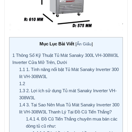
Mục Lục Bài Viết
[
Ẩn Giấu
]
1
Thông Số Kỹ Thuật Tủ Mát Sanaky 300L VH-308W3L
Inverter Cửa Mở Trên, Dưới
1.1
1. Tính năng nổi bật Tủ Mát Sanaky Inverter 300
lít VH-308W3L
1.2
1.3
2. Lợi ích sử dụng Tủ mát Sanaky Inverter VH-
308W3L
1.4
3. Tại Sao Nên Mua Tủ Mát Sanaky Inverter 300
lít VH-308W3L Thanh Lý Tại Đồ Cũ Tiến Thắng?
1.4.1
4. Đồ Cũ Tiến Thắng chuyên mua bán các
dòng tủ cũ như: