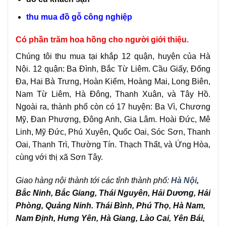
thu mua đồ gỗ công nghiệp
Có phần trăm hoa hồng cho người giới thiệu.
Chúng tôi thu mua tại khắp 12 quận, huyện của Hà
Nội. 12 quận: Ba Đình, Bắc Từ Liêm. Cầu Giấy, Đống
Đa, Hai Bà Trưng, Hoàn Kiếm, Hoàng Mai, Long Biên,
Nam Từ Liêm, Hà Đông, Thanh Xuân, và Tây Hồ.
Ngoài ra, thành phố còn có 17 huyện: Ba Vì, Chương
Mỹ, Đan Phượng, Đông Anh, Gia Lâm. Hoài Đức, Mê
Linh, Mỹ Đức, Phú Xuyên, Quốc Oai, Sóc Sơn, Thanh
Oai, Thanh Trì, Thường Tín. Thạch Thất, và Ứng Hòa,
cùng với thị xã Sơn Tây.
Giao hàng nội thành tới các tỉnh thành phố:
Hà Nội
,
Bắc Ninh, Bắc Giang, Thái Nguyên, Hải Dương, Hải
Phòng, Quảng Ninh. Thái Bình, Phú Thọ, Hà Nam,
Nam Định, Hưng Yên, Hà Giang, Lào Cai, Yên Bái,