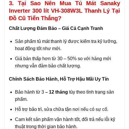
3. Tại Sao Nên Mua Tủ Mát Sanaky
Inverter 300 lít VH-308W3L
Thanh Lý Tại
Đồ Cũ Tiến Thắng?
Chất Lượng Đảm Bảo – Giá Cả Cạnh Tranh
Sản phẩm tủ mát thanh lý được kiểm tra kỹ lưỡng,
hoạt động tốt như mới.
Giá bán thấp hơn từ 30 – 50% so với hàng mới
nhưng vẫn đảm bảo chất lượng.
Chính Sách Bảo Hành, Hỗ Trợ Hậu Mãi Uy Tín
Bảo hành từ 3
– 12 tháng
tùy theo tình trạng sản
phẩm.
Hỗ trợ bảo trì, sửa chữa tận nơi nếu có sự cố.
Cam kết sản phẩm vận hành tốt, đổi trả nếu lỗi kỹ
thuật trong thời gian bảo hành.