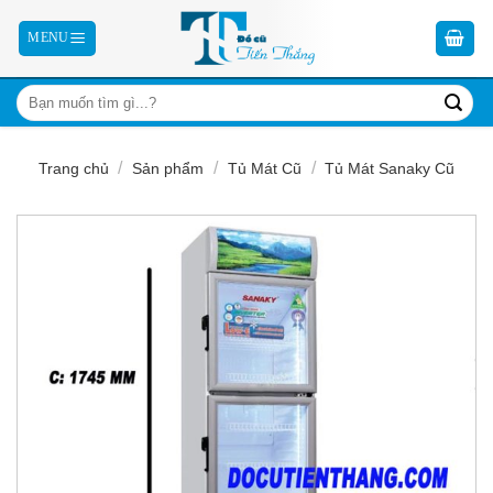
Skip
to
content
/
/
/
Trang chủ
Sản phẩm
Tủ Mát Cũ
Tủ Mát Sanaky Cũ