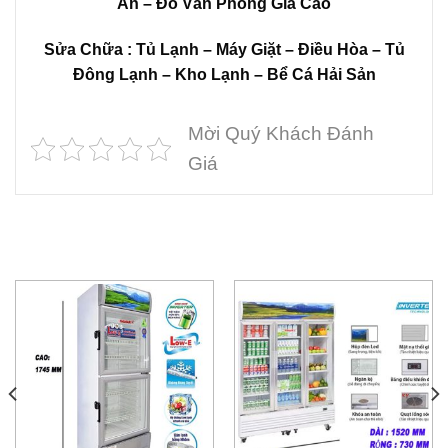
Ăn – Đồ Văn Phòng Giá Cao
Sửa Chữa : Tủ Lạnh – Máy Giặt – Điều Hòa – Tủ
Đông Lạnh – Kho Lạnh – Bể Cá Hải Sản
Mời Quý Khách Đánh
Giá
SẢN PHẨM TƯƠNG TỰ