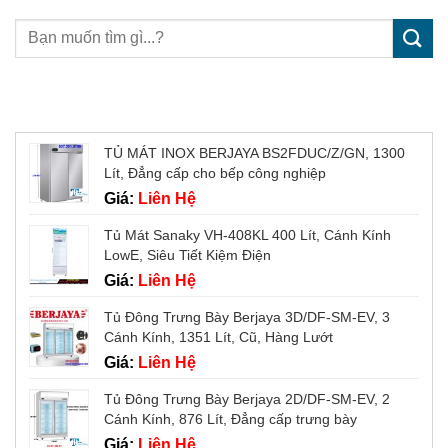
Sản phẩm mới
TỦ MÁT INOX BERJAYA BS2FDUC/Z/GN, 1300
Lít, Đẳng cấp cho bếp công nghiệp
Giá:
Liên Hệ
Tủ Mát Sanaky VH-408KL 400 Lít, Cánh Kính
LowE, Siêu Tiết Kiệm Điện
Giá:
Liên Hệ
Tủ Đông Trưng Bày Berjaya 3D/DF-SM-EV, 3
Cánh Kính, 1351 Lít, Cũ, Hàng Lướt
Giá:
Liên Hệ
Tủ Đông Trưng Bày Berjaya 2D/DF-SM-EV, 2
Cánh Kính, 876 Lít, Đẳng cấp trưng bày
Giá:
Liên Hệ