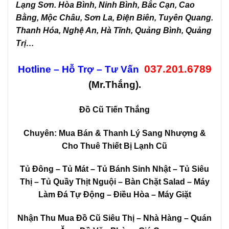
Lạng Sơn. Hòa Bình, Ninh Bình, Bắc Cạn, Cao
Bằng, Mộc Châu, Sơn La, Điện Biên, Tuyên Quang.
Thanh Hóa, Nghệ An, Hà Tĩnh, Quảng Bình, Quảng
Trị…
037.201.6789
Hotline – Hỗ Trợ – Tư Vấn
(Mr.Thắng).
Đồ Cũ Tiến Thắng
Chuyên: Mua Bán & Thanh Lý Sang Nhượng &
Cho Thuê Thiết Bị Lạnh Cũ
Tủ Đông – Tủ Mát – Tủ Bánh Sinh Nhật – Tủ Siêu
Thị – Tủ Quầy Thịt Nguội – Bàn Chặt Salad – Máy
Làm Đá Tự Động – Điều Hòa – Máy Giặt
Nhận Thu Mua Đồ Cũ Siêu Thị – Nhà Hàng – Quán