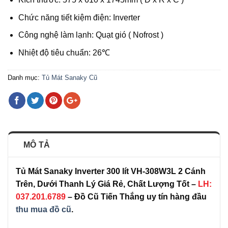
Chức năng tiết kiệm điện: Inverter
Công nghệ làm lạnh: Quạt gió ( Nofrost )
Nhiệt độ tiêu chuẩn: 26℃
Danh mục:
Tủ Mát Sanaky Cũ
MÔ TẢ
Tủ Mát Sanaky Inverter 300 lít VH-308W3L 2 Cánh
Trên, Dưới Thanh Lý Giá Rẻ, Chất Lượng Tốt –
LH:
037.201.6789
– Đồ Cũ Tiến Thắng uy tín hàng đầu
thu mua đồ cũ
.