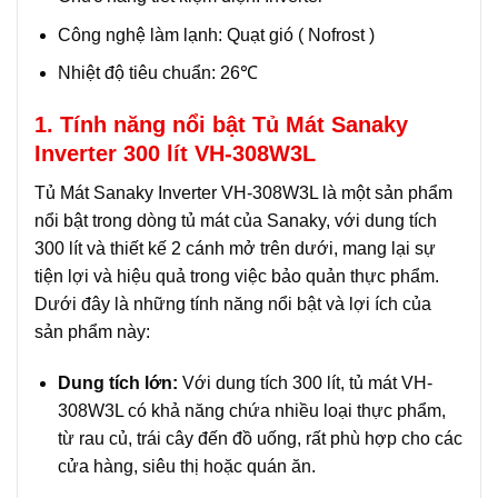
Công nghệ làm lạnh: Quạt gió ( Nofrost )
Nhiệt độ tiêu chuẩn: 26℃
1. Tính năng nổi bật Tủ Mát Sanaky
Inverter 300 lít VH-308W3L
Tủ Mát Sanaky Inverter VH-308W3L là một sản phẩm
nổi bật trong dòng tủ mát của Sanaky, với dung tích
300 lít và thiết kế 2 cánh mở trên dưới, mang lại sự
tiện lợi và hiệu quả trong việc bảo quản thực phẩm.
Dưới đây là những tính năng nổi bật và lợi ích của
sản phẩm này:
Dung tích lớn:
Với dung tích 300 lít, tủ mát VH-
308W3L có khả năng chứa nhiều loại thực phẩm,
từ rau củ, trái cây đến đồ uống, rất phù hợp cho các
cửa hàng, siêu thị hoặc quán ăn.