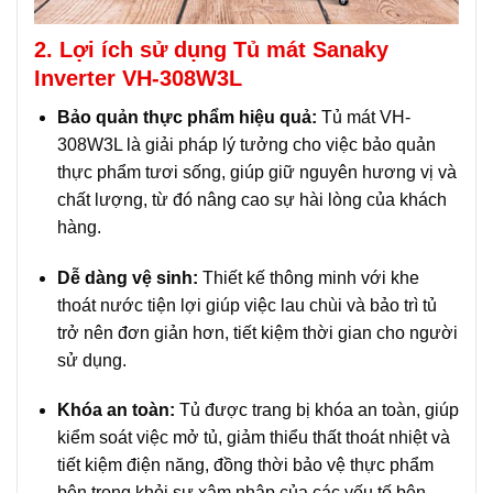
2. Lợi ích sử dụng Tủ mát Sanaky
Inverter VH-308W3L
Bảo quản thực phẩm hiệu quả:
Tủ mát VH-
308W3L là giải pháp lý tưởng cho việc bảo quản
thực phẩm tươi sống, giúp giữ nguyên hương vị và
chất lượng, từ đó nâng cao sự hài lòng của khách
hàng.
Dễ dàng vệ sinh:
Thiết kế thông minh với khe
thoát nước tiện lợi giúp việc lau chùi và bảo trì tủ
trở nên đơn giản hơn, tiết kiệm thời gian cho người
sử dụng.
Khóa an toàn:
Tủ được trang bị khóa an toàn, giúp
kiểm soát việc mở tủ, giảm thiểu thất thoát nhiệt và
tiết kiệm điện năng, đồng thời bảo vệ thực phẩm
bên trong khỏi sự xâm nhập của các yếu tố bên