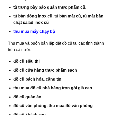
tủ trưng bày bảo quản thực phẩm cũ.
tủ bàn đông inox cũ, tủ bàn mát cũ, tủ mát bàn
chặt salad inox cũ
thu mua máy chạy bộ
Thu mua và buôn bán lắp đặt đồ cũ tại các tỉnh thành
trên cả nước
đồ cũ siêu thị
đồ cũ cửa hàng thực phẩm sạch
đồ cũ bách hóa, căng tin
thu mua đồ cũ nhà hàng trọn gói giá cao
đồ cũ quán ăn
đồ cũ văn phòng, thu mua đồ văn phòng
đồ cũ khách sạn