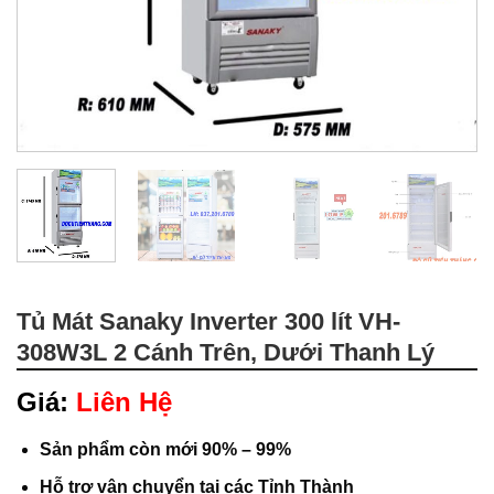
Tủ Mát Sanaky Inverter 300 lít VH-
308W3L 2 Cánh Trên, Dưới Thanh Lý
Giá:
Liên Hệ
Sản phẩm còn mới 90% – 99%
Hỗ trợ vận chuyển tại các Tỉnh Thành