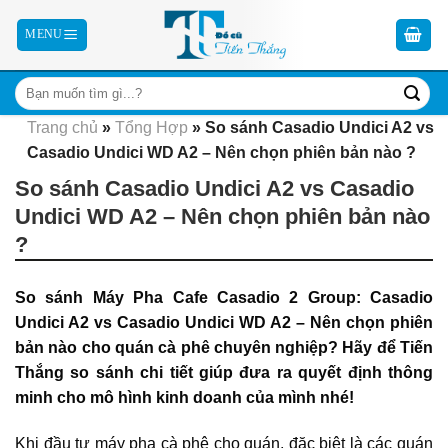
Skip
to
content
Trang chủ
»
Tổng Hợp
»
So sánh Casadio Undici A2 vs
Casadio Undici WD A2 – Nên chọn phiên bản nào ?
So sánh Casadio Undici A2 vs Casadio
Undici WD A2 – Nên chọn phiên bản nào
?
So sánh Máy Pha Cafe Casadio 2 Group: Casadio
Undici A2 vs Casadio Undici WD A2 – Nên chọn phiên
bản nào cho quán cà phê chuyên nghiệp? Hãy để Tiến
Thắng so sánh chi tiết giúp đưa ra quyết định thông
minh cho mô hình kinh doanh của mình nhé!
Khi đầu tư máy pha cà phê cho quán, đặc biệt là các quán