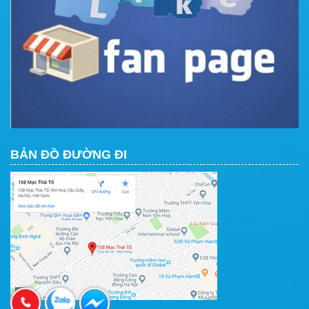
BẢN ĐỒ ĐƯỜNG ĐI