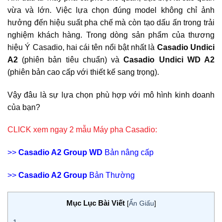
vừa và lớn. Việc lựa chọn đúng model không chỉ ảnh
hưởng đến hiệu suất pha chế mà còn tạo dấu ấn trong trải
nghiệm khách hàng. Trong dòng sản phẩm của thương
hiệu Ý Casadio, hai cái tên nổi bật nhất là
Casadio Undici
A2
(phiên bản tiêu chuẩn) và
Casadio Undici WD A2
(phiên bản cao cấp với thiết kế sang trọng).
Vậy đâu là sự lựa chọn phù hợp với mô hình kinh doanh
của bạn?
CLICK xem ngay 2 mẫu Máy pha Casadio:
>>
Casadio A2 Group WD
Bản nâng cấp
>>
Casadio A2 Group
Bản Thường
Mục Lục Bài Viết
[
Ẩn Giấu
]