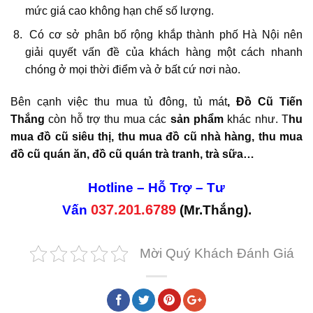
mức giá cao không hạn chế số lượng.
Có cơ sở phân bố rộng khắp thành phố Hà Nội nên
giải quyết vấn đề của khách hàng một cách nhanh
chóng ở mọi thời điểm và ở bất cứ nơi nào.
Bên cạnh việc thu mua tủ đông, tủ mát
, Đồ Cũ Tiến
Thắng
còn hỗ trợ thu mua các
sản phẩm
khác như. T
hu
mua đồ cũ siêu thị, thu mua đồ cũ nhà hàng, thu mua
đồ cũ quán ăn, đồ cũ quán trà tranh, trà sữa
…
Hotline – Hỗ Trợ – Tư
037.201.6789
Vấn
(Mr.Thắng).
Mời Quý Khách Đánh Giá