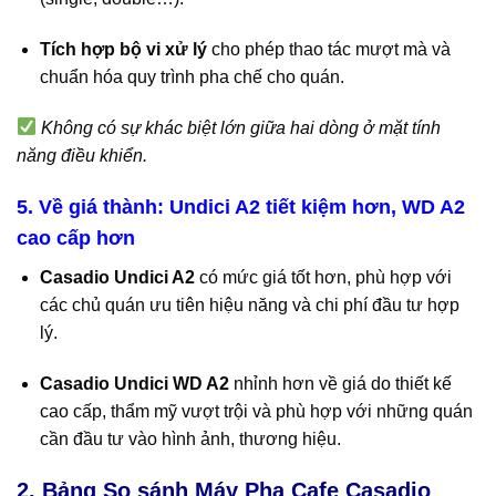
Tích hợp bộ vi xử lý
cho phép thao tác mượt mà và
chuẩn hóa quy trình pha chế cho quán.
Không có sự khác biệt lớn giữa hai dòng ở mặt tính
năng điều khiển.
5. Về giá thành: Undici A2 tiết kiệm hơn, WD A2
cao cấp hơn
Casadio Undici A2
có mức giá tốt hơn, phù hợp với
các chủ quán ưu tiên hiệu năng và chi phí đầu tư hợp
lý.
Casadio Undici WD A2
nhỉnh hơn về giá do thiết kế
cao cấp, thẩm mỹ vượt trội và phù hợp với những quán
cần đầu tư vào hình ảnh, thương hiệu.
2. Bảng
So sánh Máy Pha Cafe Casadio