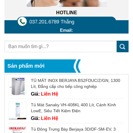
HOTLINE
037.201.6789 Thắng
Email:
Sản phẩm mới
TỦ MÁT INOX BERJAYA BS2FDUC/Z/GN, 1300
Lít, Đẳng cấp cho bếp công nghiệp
Giá:
Liên Hệ
Tủ Mát Sanaky VH-408KL 400 Lít, Cánh Kính
LowE, Siêu Tiết Kiệm Điện
Giá:
Liên Hệ
Tủ Đông Trưng Bày Berjaya 3D/DF-SM-EV, 3