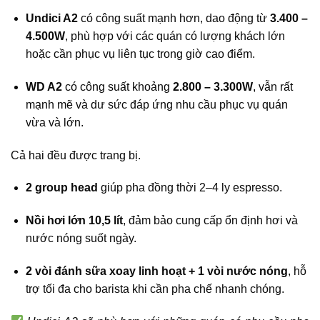
Undici A2
có công suất mạnh hơn, dao động từ
3.400 –
4.500W
, phù hợp với các quán có lượng khách lớn
hoặc cần phục vụ liên tục trong giờ cao điểm.
WD A2
có công suất khoảng
2.800 – 3.300W
, vẫn rất
mạnh mẽ và dư sức đáp ứng nhu cầu phục vụ quán
vừa và lớn.
Cả hai đều được trang bị.
2 group head
giúp pha đồng thời 2–4 ly espresso.
Nồi hơi lớn 10,5 lít
, đảm bảo cung cấp ổn định hơi và
nước nóng suốt ngày.
2 vòi đánh sữa xoay linh hoạt + 1 vòi nước nóng
, hỗ
trợ tối đa cho barista khi cần pha chế nhanh chóng.