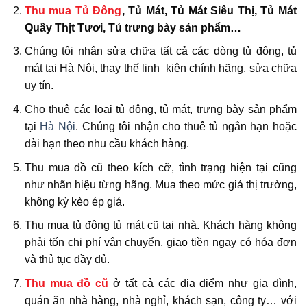
Thu mua Tủ Đông
, Tủ Mát, Tủ Mát Siêu Thị, Tủ Mát
Quầy Thịt Tươi, Tủ trưng bày sản phẩm…
Chúng tôi nhận sửa chữa tất cả các dòng tủ đông, tủ
mát tại Hà Nội, thay thế linh kiện chính hãng, sửa chữa
uy tín.
Cho thuê các loại tủ đông, tủ mát, trưng bày sản phẩm
tại
Hà Nội
. Chúng tôi nhận cho thuê tủ ngắn hạn hoặc
dài hạn theo nhu cầu khách hàng.
Thu mua đồ cũ theo kích cỡ, tình trạng hiện tại cũng
như nhãn hiệu từng hãng. Mua theo mức giá thị trường,
không kỳ kèo ép giá.
Thu mua tủ đông tủ mát cũ tại nhà. Khách hàng không
phải tốn chi phí vận chuyển, giao tiền ngay có hóa đơn
và thủ tục đầy đủ.
Thu mua đồ cũ
ở tất cả các địa điểm như gia đình,
quán ăn nhà hàng, nhà nghỉ, khách sạn, công ty… với