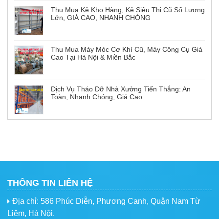
Thu Mua Kệ Kho Hàng, Kệ Siêu Thị Cũ Số Lượng
Lớn, GIÁ CAO, NHANH CHÓNG
Thu Mua Máy Móc Cơ Khí Cũ, Máy Công Cụ Giá
Cao Tại Hà Nội & Miền Bắc
Dịch Vụ Tháo Dỡ Nhà Xưởng Tiến Thắng: An
Toàn, Nhanh Chóng, Giá Cao
THÔNG TIN LIÊN HỆ
Địa chỉ: 586 Phúc Diễn, Phương Canh, Quận Nam Từ
Liêm, Hà Nội.