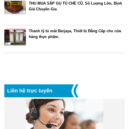
THU MUA SẬP GỤ TỦ CHÈ CŨ, Số Lượng Lớn, Định
Giá Chuyên Gia
Thanh lý tủ mát Berjaya, Thiết bị Đẳng Cấp cho cửa
hàng thực phẩm.
Liên hệ trực tuyến