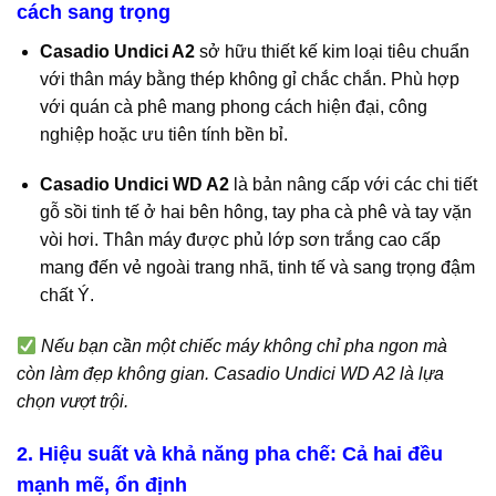
cách sang trọng
Casadio Undici A2
sở hữu thiết kế kim loại tiêu chuẩn
với thân máy bằng thép không gỉ chắc chắn. Phù hợp
với quán cà phê mang phong cách hiện đại, công
nghiệp hoặc ưu tiên tính bền bỉ.
Casadio Undici WD A2
là bản nâng cấp với các chi tiết
gỗ sồi tinh tế ở hai bên hông, tay pha cà phê và tay vặn
vòi hơi. Thân máy được phủ lớp sơn trắng cao cấp
mang đến vẻ ngoài trang nhã, tinh tế và sang trọng đậm
chất Ý.
Nếu bạn cần một chiếc máy không chỉ pha ngon mà
còn làm đẹp không gian. Casadio Undici WD A2 là lựa
chọn vượt trội.
2. Hiệu suất và khả năng pha chế: Cả hai đều
mạnh mẽ, ổn định