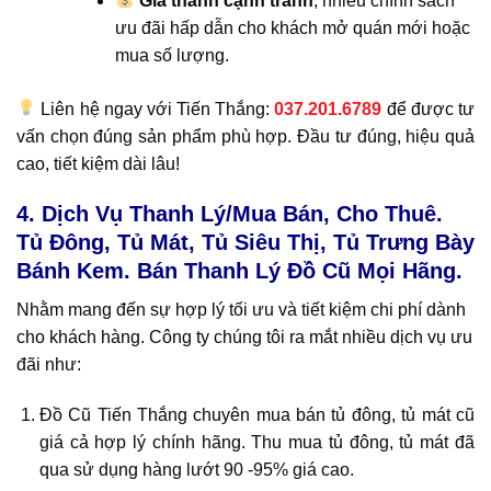
Giá thành cạnh tranh
, nhiều chính sách
ưu đãi hấp dẫn cho khách mở quán mới hoặc
mua số lượng.
Liên hệ ngay với Tiến Thắng:
037.201.6789
để được tư
vấn chọn đúng sản phẩm phù hợp. Đầu tư đúng, hiệu quả
cao, tiết kiệm dài lâu!
4. Dịch Vụ Thanh Lý/Mua Bán, Cho Thuê.
Tủ Đông, Tủ Mát, Tủ Siêu Thị, Tủ Trưng Bày
Bánh Kem. Bán Thanh Lý Đồ Cũ Mọi Hãng.
Nhằm mang đến sự hợp lý tối ưu và tiết kiệm chi phí dành
cho khách hàng. Công ty chúng tôi ra mắt nhiều dịch vụ ưu
đãi như:
Đồ Cũ Tiến Thắng chuyên mua bán tủ đông, tủ mát cũ
giá cả hợp lý chính hãng. Thu mua tủ đông, tủ mát đã
qua sử dụng hàng lướt 90 -95% giá cao.