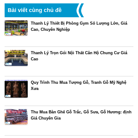
Bài viết cùng chủ đề
Thanh Lý Thiết Bị Phòng Gym Số Lượng Lớn, Giá
Cao, Chuyên Nghiệp
Thanh Lý Trọn Gói Nội Thất Căn Hộ Chung Cư Giá
Cao
Quy Trình Thu Mua Tượng Gỗ, Tranh Gỗ Mỹ Nghệ
Xưa
Thu Mua Bàn Ghế Gỗ Trắc, Gỗ Sưa, Gỗ Hương: định
Giá Chuyên Gia