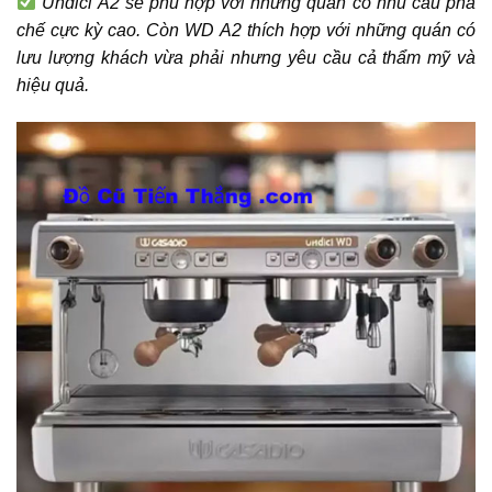
Undici A2 sẽ phù hợp với những quán có nhu cầu pha
chế cực kỳ cao. Còn WD A2 thích hợp với những quán có
lưu lượng khách vừa phải nhưng yêu cầu cả thẩm mỹ và
hiệu quả.