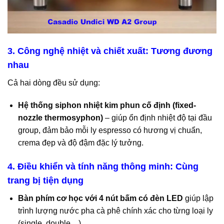
3. Công nghệ nhiệt và chiết xuất: Tương đương
nhau
Cả hai dòng đều sử dụng:
Hệ thống siphon nhiệt kim phun cố định (fixed-
nozzle thermosyphon)
– giúp ổn định nhiệt độ tại đầu
group, đảm bảo mỗi ly espresso có hương vị chuẩn,
crema đẹp và độ đậm đặc lý tưởng.
4. Điều khiển và tính năng thông minh: Cùng
trang bị tiện dụng
Bàn phím cơ học với 4 nút bấm có đèn LED
giúp lập
trình lượng nước pha cà phê chính xác cho từng loại ly
(single, double…).