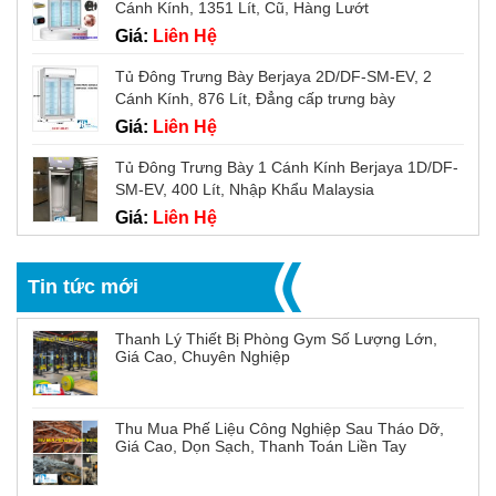
Cánh Kính, 1351 Lít, Cũ, Hàng Lướt
Giá:
Liên Hệ
Tủ Đông Trưng Bày Berjaya 2D/DF-SM-EV, 2
Cánh Kính, 876 Lít, Đẳng cấp trưng bày
Giá:
Liên Hệ
Tủ Đông Trưng Bày 1 Cánh Kính Berjaya 1D/DF-
SM-EV, 400 Lít, Nhập Khẩu Malaysia
Giá:
Liên Hệ
Tin tức mới
Thanh Lý Thiết Bị Phòng Gym Số Lượng Lớn,
Giá Cao, Chuyên Nghiệp
Thu Mua Phế Liệu Công Nghiệp Sau Tháo Dỡ,
Giá Cao, Dọn Sạch, Thanh Toán Liền Tay