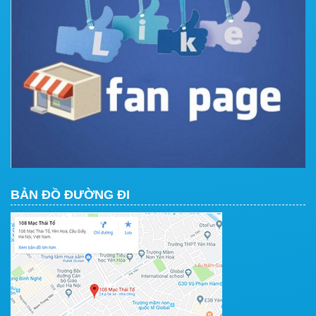
BẢN ĐỒ ĐƯỜNG ĐI