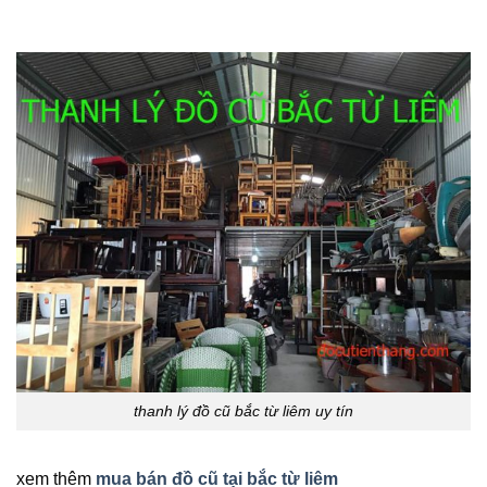
thanh lý đồ cũ bắc từ liêm uy tín
xem thêm
mua bán đồ cũ tại bắc từ liêm