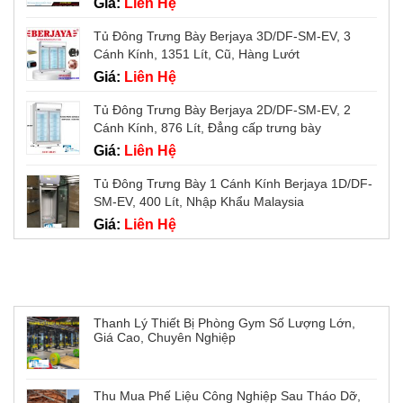
Giá:
Liên Hệ
Tủ Đông Trưng Bày Berjaya 3D/DF-SM-EV, 3
Cánh Kính, 1351 Lít, Cũ, Hàng Lướt
Giá:
Liên Hệ
Tủ Đông Trưng Bày Berjaya 2D/DF-SM-EV, 2
Cánh Kính, 876 Lít, Đẳng cấp trưng bày
Giá:
Liên Hệ
Tủ Đông Trưng Bày 1 Cánh Kính Berjaya 1D/DF-
SM-EV, 400 Lít, Nhập Khẩu Malaysia
Giá:
Liên Hệ
Tin tức mới
Thanh Lý Thiết Bị Phòng Gym Số Lượng Lớn,
Giá Cao, Chuyên Nghiệp
Thu Mua Phế Liệu Công Nghiệp Sau Tháo Dỡ,