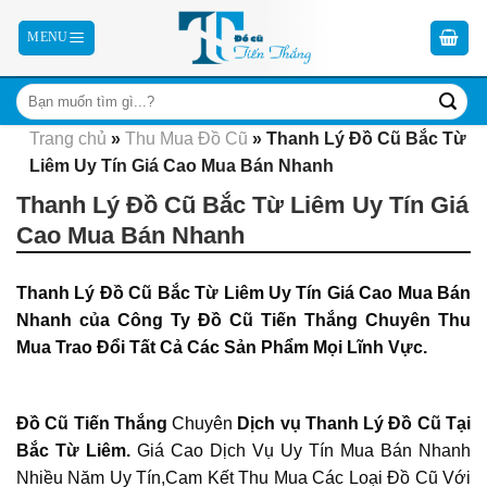
Skip
to
content
Trang chủ
»
Thu Mua Đồ Cũ
»
Thanh Lý Đồ Cũ Bắc Từ
Liêm Uy Tín Giá Cao Mua Bán Nhanh
Thanh Lý Đồ Cũ Bắc Từ Liêm Uy Tín Giá
Cao Mua Bán Nhanh
Thanh Lý Đồ Cũ Bắc Từ Liêm Uy Tín Giá Cao Mua Bán
Nhanh của Công Ty Đồ Cũ Tiến Thắng Chuyên Thu
Mua Trao Đổi Tất Cả Các Sản Phẩm Mọi Lĩnh Vực.
Đồ Cũ Tiến Thắng
Chuyên
Dịch vụ Thanh Lý Đồ Cũ Tại
Bắc Từ Liêm.
Giá Cao Dịch Vụ Uy Tín Mua Bán Nhanh
Nhiều Năm Uy Tín,Cam Kết Thu Mua Các Loại Đồ Cũ Với