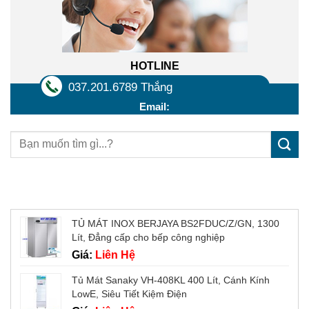
HOTLINE
037.201.6789 Thắng
Email:
Sản phẩm mới
TỦ MÁT INOX BERJAYA BS2FDUC/Z/GN, 1300
Lít, Đẳng cấp cho bếp công nghiệp
Giá:
Liên Hệ
Tủ Mát Sanaky VH-408KL 400 Lít, Cánh Kính
LowE, Siêu Tiết Kiệm Điện