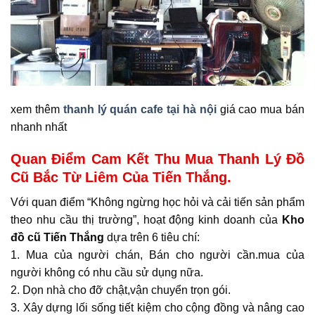
xem thêm
thanh lý quán cafe tại hà nội
giá cao mua bán
nhanh nhất
Quan Điểm Cam Kết Thu Mua Thanh Lý Đồ
Cũ Bắc Từ Liêm Của Tiến Thắng.
Với quan điểm “Không ngừng học hỏi và cải tiến sản phẩm
theo nhu cầu thị trường”, hoạt động kinh doanh của
Kho
đồ cũ Tiến Thắng
dựa trên 6 tiêu chí:
1. Mua của người chán, Bán cho người cần.mua của
người không có nhu cầu sử dụng nữa.
2. Dọn nhà cho đỡ chật,vận chuyển trọn gói.
3. Xây dựng lối sống tiết kiệm cho cộng đồng và nâng cao