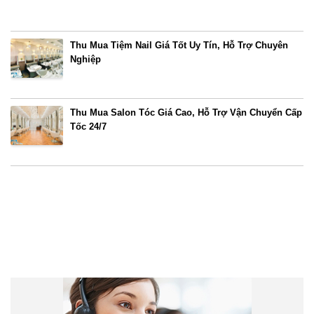
Thu Mua Tiệm Nail Giá Tốt Uy Tín, Hỗ Trợ Chuyên
Nghiệp
Thu Mua Salon Tóc Giá Cao, Hỗ Trợ Vận Chuyển Cấp
Tốc 24/7
Liên hệ trực tuyến