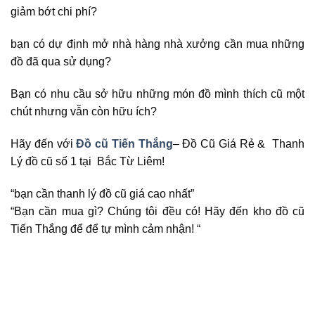
giảm bớt chi phí?
bạn có dự định mở nhà hàng nhà xưởng cần mua những
đồ đã qua sử dụng?
Bạn có nhu cầu sở hữu những món đồ mình thích cũ một
chút nhưng vẫn còn hữu ích?
Hãy đến với
Đồ cũ Tiến Thắng
– Đồ Cũ Giá Rẻ & Thanh
Lý đồ cũ số 1 tại Bắc Từ Liêm!
“bạn cần thanh lý đồ cũ giá cao nhất”
“Bạn cần mua gì? Chúng tôi đều có! Hãy đến kho đồ cũ
Tiến Thắng để để tự mình cảm nhận! “