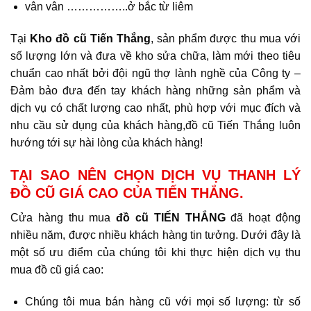
vân vân ……………..ở bắc từ liêm
Tại
Kho đồ cũ Tiến Thắng
, sản phẩm được thu mua với
số lượng lớn và đưa về kho sửa chữa, làm mới theo tiêu
chuẩn cao nhất bởi đội ngũ thợ lành nghề của Công ty –
Đảm bảo đưa đến tay khách hàng những sản phẩm và
dịch vụ có chất lượng cao nhất, phù hợp với mục đích và
nhu cầu sử dụng của khách hàng,đồ cũ Tiến Thắng luôn
hướng tới sự hài lòng của khách hàng!
TẠI SAO NÊN CHỌN DỊCH VỤ THANH LÝ
ĐỒ CŨ GIÁ CAO CỦA TIẾN THẮNG.
Cửa hàng thu mua
đồ cũ TIẾN THẮNG
đã hoạt động
nhiều năm, được nhiều khách hàng tin tưởng. Dưới đây là
một số ưu điểm của chúng tôi khi thực hiện dịch vụ thu
mua đồ cũ giá cao:
Chúng tôi mua bán hàng cũ với mọi số lượng: từ số