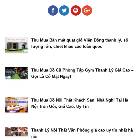
Bài viết cùng chủ đề
Thu Mua Bàn mát quạt gió Viễn Đông thanh lý, số
lượng lớn, chiết khấu cao toàn quốc
Thu Mua Đồ Cũ Phòng Tập Gym Thanh Lý Giá Cao –
Gọi Là Có Mặt Ngay!
Thu Mua Đồ Nội Thất Khách Sạn, Nhà Nghỉ Tại Hà
Nội Trọn Gói, Giá Cao, Uy Tín
Thanh Lý Nội Thất Văn Phòng giá cao uy tín nhất hà
nội