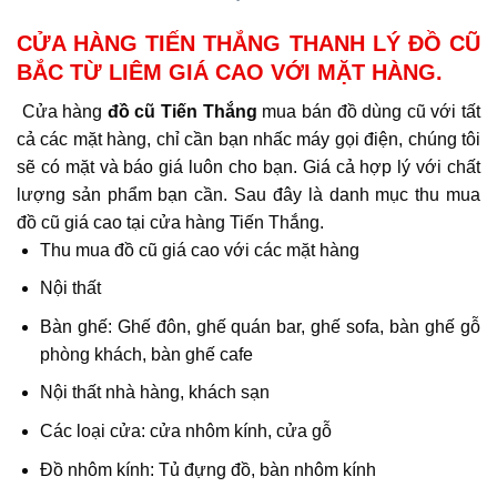
CỬA HÀNG TIẾN THẮNG THANH LÝ ĐỒ CŨ
BẮC TỪ LIÊM GIÁ CAO VỚI MẶT HÀNG.
Cửa hàng
đồ cũ Tiến Thắng
mua bán đồ dùng cũ với tất
cả các mặt hàng, chỉ cần bạn nhấc máy gọi điện, chúng tôi
sẽ có mặt và báo giá luôn cho bạn. Giá cả hợp lý với chất
lượng sản phẩm bạn cần. Sau đây là danh mục thu mua
đồ cũ giá cao tại cửa hàng Tiến Thắng.
Thu mua đồ cũ giá cao với các mặt hàng
Nội thất
​Bàn ghế: Ghế đôn, ghế quán bar, ghế sofa, bàn ghế gỗ
phòng khách, bàn ghế cafe
Nội thất nhà hàng, khách sạn
Các loại cửa: cửa nhôm kính, cửa gỗ
Đồ nhôm kính: Tủ đựng đồ, bàn nhôm kính