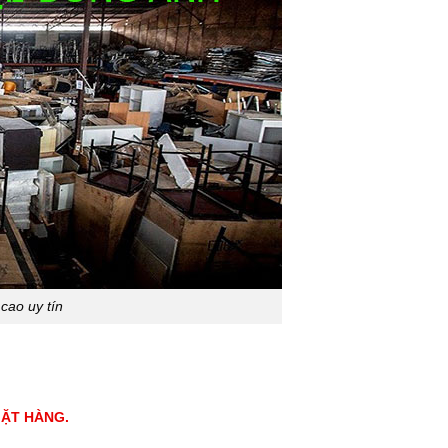
 cao uy tín
MẶT HÀNG.