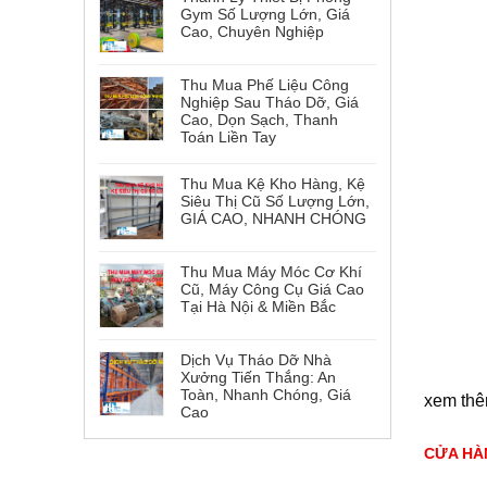
Gym Số Lượng Lớn, Giá
Cao, Chuyên Nghiệp
Thu Mua Phế Liệu Công
Nghiệp Sau Tháo Dỡ, Giá
Cao, Dọn Sạch, Thanh
Toán Liền Tay
Thu Mua Kệ Kho Hàng, Kệ
Siêu Thị Cũ Số Lượng Lớn,
GIÁ CAO, NHANH CHÓNG
Thu Mua Máy Móc Cơ Khí
Cũ, Máy Công Cụ Giá Cao
Tại Hà Nội & Miền Bắc
Dịch Vụ Tháo Dỡ Nhà
Xưởng Tiến Thắng: An
Toàn, Nhanh Chóng, Giá
xem th
Cao
CỬA HÀN