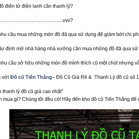
ồ điện tử điện lạnh cần thanh lý?
……………………………….vvv?
nhu cầu mua những món đồ đã qua sử dụng để giảm bớt chi ph
dự định mở nhà hàng nhà xưởng cần mua những đồ đã qua sử
nhu cầu sở hữu những món đồ mình thích cũ một chút nhưng v
 với
Đồ cũ Tiến Thắng
– Đồ Cũ Giá Rẻ & Thanh Lý đồ cũ số 
 thanh lý đồ cũ giá cao nhất”
n mua gì? Chúng tôi đều có! Hãy đến kho đồ cũ Tiến Thắng để 