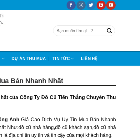
Ũ
DỰ ÁN THU MUA
TIN TỨC
LIÊN HỆ
ua Bán Nhanh Nhất
hất của Công Ty Đồ Cũ Tiến Thắng Chuyên Thu
ông Anh
Giá Cao Dịch Vụ Uy Tín Mua Bán Nhanh
ất Như:đồ cũ nhà hàng,đồ cũ khách sạn,đồ cũ nhà
 là địa chỉ tin uy tín và tin cậy của mọi khách hàng.