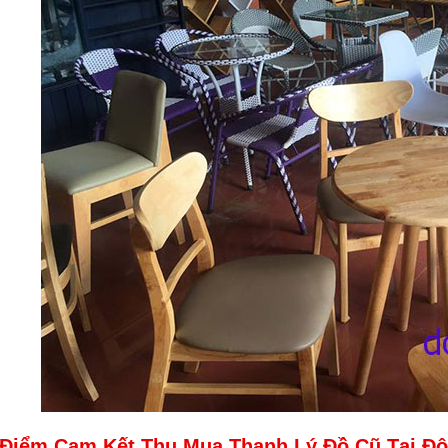
Điểm Cam Kết Thu Mua Thanh Lý Đồ Cũ Tại Đô