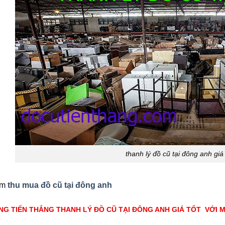
thanh lý đồ cũ tại đông anh giá
êm
thu mua đồ cũ tại đông anh
G TIẾN THẮNG THANH LÝ ĐỒ CŨ TẠI ĐÔNG ANH GIÁ TỐT VỚI 