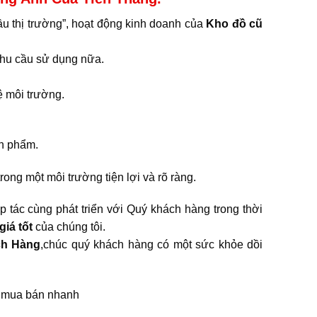
u thị trường”, hoạt động kinh doanh của
Kho đồ cũ
hu cầu sử dụng nữa.
ệ môi trường.
ản phẩm.
ong một môi trường tiện lợi và rõ ràng.
tác cùng phát triển với Quý khách hàng trong thời
iá tốt
của chúng tôi.
ch Hàng
,chúc quý khách hàng có một sức khỏe dồi
n mua bán nhanh