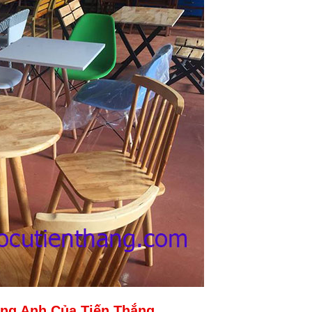
ng Anh Của Tiến Thắng.