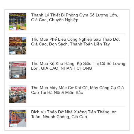
Tin tức mới
Thanh Lý Thiết Bị Phòng Gym Số Lượng Lớn,
Giá Cao, Chuyên Nghiệp
Thu Mua Phế Liệu Công Nghiệp Sau Tháo Dỡ,
Giá Cao, Dọn Sạch, Thanh Toán Liền Tay
Thu Mua Kệ Kho Hàng, Kệ Siêu Thị Cũ Số Lượng
Lớn, GIÁ CAO, NHANH CHÓNG
Thu Mua Máy Móc Cơ Khí Cũ, Máy Công Cụ Giá
Cao Tại Hà Nội & Miền Bắc
Dịch Vụ Tháo Dỡ Nhà Xưởng Tiến Thắng: An
Toàn, Nhanh Chóng, Giá Cao