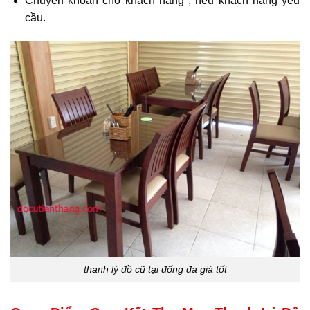
Chuyển khoản cho khách hàng , nếu khách hàng yêu
cầu.
thanh lý đồ cũ tại đống đa giá tốt