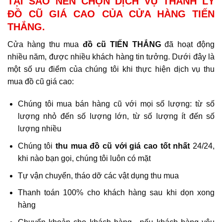
TẠI SAO NÊN CHỌN DỊCH VỤ THANH LÝ
ĐỒ CŨ GIÁ CAO CỦA CỬA HÀNG TIẾN
THẮNG.
Cửa hàng thu mua
đồ cũ TIẾN THẮNG
đã hoạt động
nhiều năm, được nhiều khách hàng tin tưởng. Dưới đây là
một số ưu điểm của chúng tôi khi thực hiện dịch vụ thu
mua đồ cũ giá cao:
Chúng tôi mua bán hàng cũ với mọi số lượng: từ số
lượng nhỏ đến số lượng lớn, từ số lượng ít đến số
lượng nhiều
Chúng tôi
thu mua đồ cũ với giá cao tốt nhất
24/24,
khi nào bạn gọi, chúng tôi luôn có mặt
Tự vận chuyển, tháo dỡ các vật dụng thu mua
Thanh toán 100% cho khách hàng sau khi dọn xong
hàng