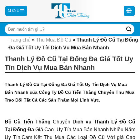
Skip
to
content
Trang chủ
»
Thu Mua Đồ Cũ
»
Thanh Lý Đồ Cũ Tại Đống
Đa Giá Tốt Uy Tín Dịch Vụ Mua Bán Nhanh
Thanh Lý Đồ Cũ Tại Đống Đa Giá Tốt Uy
Tín Dịch Vụ Mua Bán Nhanh
Thanh Lý Đồ Cũ Tại Đống Đa Giá Tốt Uy Tín Dịch Vụ Mua
Bán Nhanh của Công Ty Đồ Cũ Tiến Thắng Chuyên Thu Mua
Trao Đổi Tất Cả Các Sản Phẩm Mọi Lĩnh Vực.
Đồ Cũ Tiến Thắng
Chuyên
Dịch vụ Thanh Lý Đồ Cũ
Tại Đống Đa
Giá Cao Uy Tín Mua Bán Nhanh Nhiều Năm
Uy Tín,Cam Kết Thu Mua Các Loại Đồ Cũ Với giá Cao