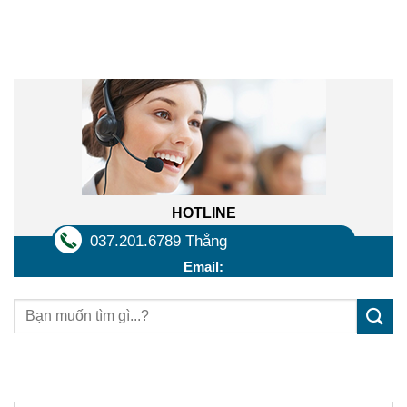
Liên hệ trực tuyến
HOTLINE
037.201.6789 Thắng
Email:
Sản phẩm mới