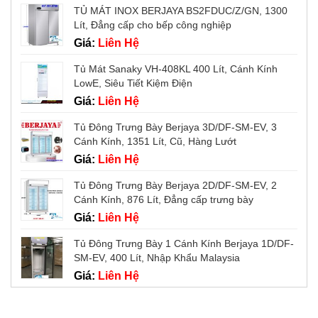
TỦ MÁT INOX BERJAYA BS2FDUC/Z/GN, 1300
Lít, Đẳng cấp cho bếp công nghiệp
Giá:
Liên Hệ
Tủ Mát Sanaky VH-408KL 400 Lít, Cánh Kính
LowE, Siêu Tiết Kiệm Điện
Giá:
Liên Hệ
Tủ Đông Trưng Bày Berjaya 3D/DF-SM-EV, 3
Cánh Kính, 1351 Lít, Cũ, Hàng Lướt
Giá:
Liên Hệ
Tủ Đông Trưng Bày Berjaya 2D/DF-SM-EV, 2
Cánh Kính, 876 Lít, Đẳng cấp trưng bày
Giá:
Liên Hệ
Tủ Đông Trưng Bày 1 Cánh Kính Berjaya 1D/DF-
SM-EV, 400 Lít, Nhập Khẩu Malaysia
Giá:
Liên Hệ