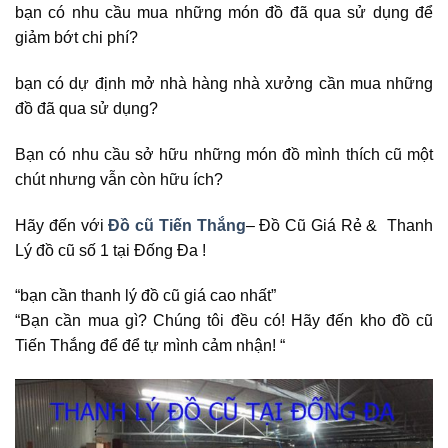
bạn có nhu cầu mua những món đồ đã qua sử dụng để
giảm bớt chi phí?
bạn có dự định mở nhà hàng nhà xưởng cần mua những
đồ đã qua sử dụng?
Bạn có nhu cầu sở hữu những món đồ mình thích cũ một
chút nhưng vẫn còn hữu ích?
Hãy đến với
Đồ cũ Tiến Thắng
– Đồ Cũ Giá Rẻ & Thanh
Lý đồ cũ số 1 tại Đống Đa !
“bạn cần thanh lý đồ cũ giá cao nhất”
“Bạn cần mua gì? Chúng tôi đều có! Hãy đến kho đồ cũ
Tiến Thắng để để tự mình cảm nhận! “