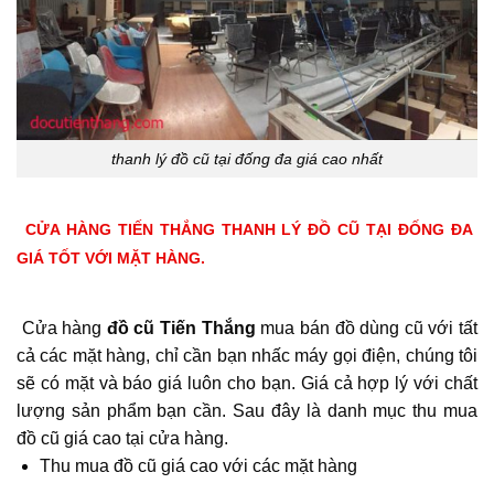
thanh lý đồ cũ tại đống đa giá cao nhất
CỬA HÀNG TIẾN THẮNG THANH LÝ ĐỒ CŨ TẠI ĐỐNG ĐA
GIÁ TỐT VỚI MẶT HÀNG.
Cửa hàng
đồ cũ Tiến Thắng
mua bán đồ dùng cũ với tất
cả các mặt hàng, chỉ cần bạn nhấc máy gọi điện, chúng tôi
sẽ có mặt và báo giá luôn cho bạn. Giá cả hợp lý với chất
lượng sản phẩm bạn cần. Sau đây là danh mục thu mua
đồ cũ giá cao tại cửa hàng.
Thu mua đồ cũ giá cao với các mặt hàng