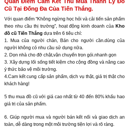
Quan Điểm Cam Kết Thu Mua Thanh Lý Đồ
Cũ Tại Đống Đa Của Tiến Thắng.
Với quan điểm “Không ngừng học hỏi và cải tiến sản phẩm
theo nhu cầu thị trường”, hoạt động kinh doanh của
Kho
đồ cũ Tiến Thắng
dựa trên 6 tiêu chí:
1. Mua của người chán, Bán cho người cần.dùng của
người không có nhu cầu sử dụng nữa.
2. Dọn nhà cho đỡ chật,vận chuyển trọn gói.nhanh gọn
3. Xây dựng lối sống tiết kiệm cho cộng đồng và nâng cao
ý thức bảo vệ môi trường.
4.Cam kết cung cấp sản phẩm, dịch vụ thật, giá trị thật cho
khách hàng!
5 thu mua đồ cũ với giá cao nhất từ 40 đến 80% khấu hao
giá trị của sản phẩm.
6. Giúp người mua và người bán kết nối và giao dịch an
toàn, dễ dàng trong một môi trường tiện lợi và rõ ràng.