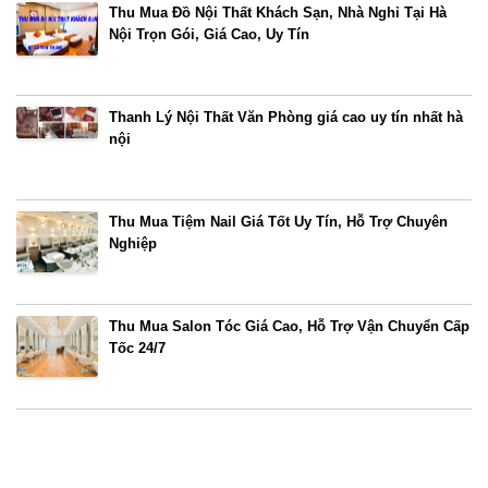
Thu Mua Đồ Nội Thất Khách Sạn, Nhà Nghỉ Tại Hà
Nội Trọn Gói, Giá Cao, Uy Tín
Thanh Lý Nội Thất Văn Phòng giá cao uy tín nhất hà
nội
Thu Mua Tiệm Nail Giá Tốt Uy Tín, Hỗ Trợ Chuyên
Nghiệp
Thu Mua Salon Tóc Giá Cao, Hỗ Trợ Vận Chuyển Cấp
Tốc 24/7