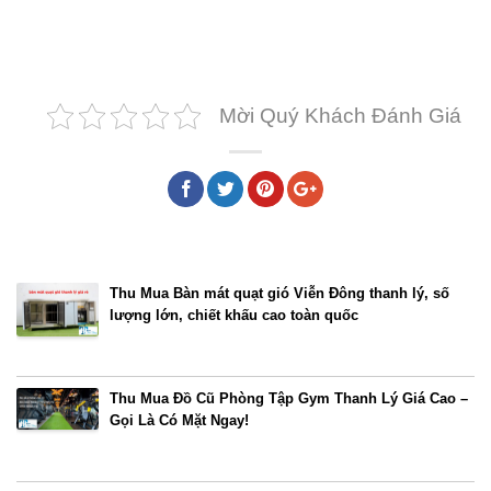
Mời Quý Khách Đánh Giá
Bài viết cùng chủ đề
Thu Mua Bàn mát quạt gió Viễn Đông thanh lý, số
lượng lớn, chiết khấu cao toàn quốc
Thu Mua Đồ Cũ Phòng Tập Gym Thanh Lý Giá Cao –
Gọi Là Có Mặt Ngay!