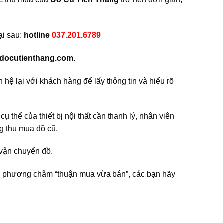
ại sau:
hotline
037.201.6789
docutienthang.com.
n hệ lại với khách hàng để lấy thông tin và hiểu rõ
 cụ thể của thiết bị nội thất cần thanh lý, nhân viên
̀ng thu mua đồ cũ.
vận chuyển đồ.
 phương châm “thuận mua vừa bán”, các bạn hãy