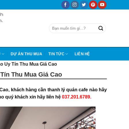
Ũ
DỰ ÁN THU MUA
TIN TỨC
LIÊN HỆ
o Uy Tín Thu Mua Giá Cao
Tín Thu Mua Giá Cao
 Cao, khách hàng
cần thanh lý quán cafe nào hãy
ho quý khách xin hãy liên hệ
037.201.6789.