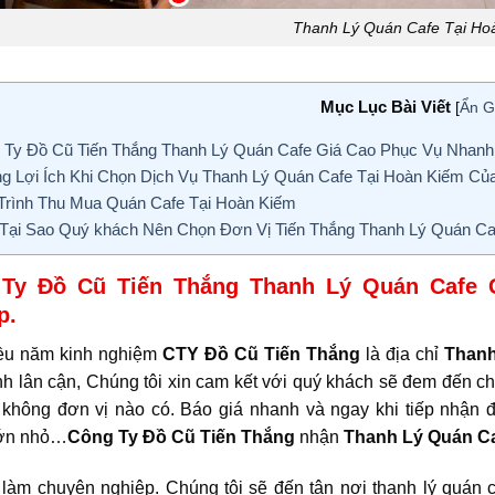
Thanh Lý Quán Cafe Tại Ho
Mục Lục Bài Viết
[
Ẩn G
Ty Đồ Cũ Tiến Thắng Thanh Lý Quán Cafe Giá Cao Phục Vụ Nhanh
 Lợi Ích Khi Chọn Dịch Vụ Thanh Lý Quán Cafe Tại Hoàn Kiếm Củ
rình Thu Mua Quán Cafe Tại Hoàn Kiếm
Tại Sao Quý khách Nên Chọn Đơn Vị Tiến Thắng Thanh Lý Quán Ca
Ty Đồ Cũ Tiến Thắng Thanh Lý Quán Cafe
p
.
ều năm kinh nghiệm
CTY Đồ Cũ Tiến Thắng
là địa chỉ
Thanh
nh lân cận, Chúng tôi xin cam kết với quý khách sẽ đem đến ch
không đơn vị nào có. Báo giá nhanh và ngay khi tiếp nhận đ
lớn nhỏ…
Công Ty Đồ Cũ Tiến Thắng
nhận
Thanh Lý Quán C
 làm chuyên nghiệp. Chúng tôi sẽ đến tận nơi thanh lý quán 