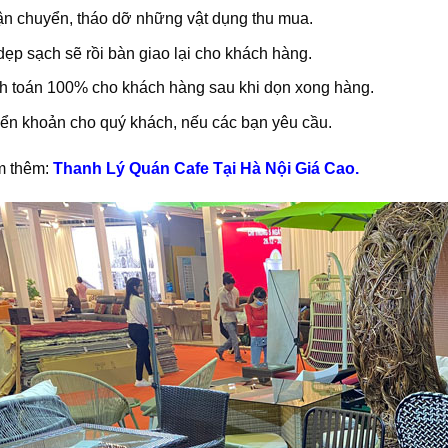
ận chuyển, tháo dỡ những vật dụng thu mua.
ẹp sạch sẽ rồi bàn giao lại cho khách hàng.
h toán 100% cho khách hàng sau khi dọn xong hàng.
ển khoản cho quý khách, nếu các bạn yêu cầu.
m thêm:
Thanh Lý Quán Cafe Tại Hà Nội Giá Cao.