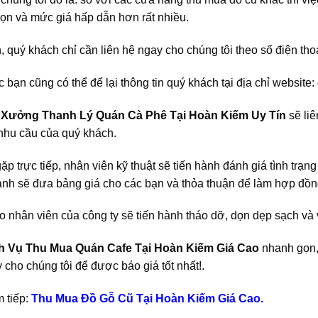
ọn và mức giá hấp dẫn hơn rất nhiều.
, quý khách chỉ cần liên hệ ngay cho chúng tôi theo số điện tho
c bạn cũng có thể để lại thông tin quý khách tại địa chỉ website:
,
Xưởng Thanh Lý Quán Cà Phê Tại Hoàn Kiếm Uy Tín
sẽ liê
nhu cầu của quý khách.
gặp trực tiếp, nhân viên kỹ thuật sẽ tiến hành đánh giá tình trạng
nh sẽ đưa bảng giá cho các bạn và thỏa thuận để làm hợp đô
o nhân viên của công ty sẽ tiến hành tháo dỡ, dọn dẹp sạch và 
h Vụ Thu Mua Quán Cafe Tại Hoàn Kiếm Giá Cao
nhanh gọn,
 cho chúng tôi để được báo giá tốt nhất!.
 tiếp:
Thu Mua Đồ Gỗ Cũ Tại Hoàn Kiếm Giá Cao.