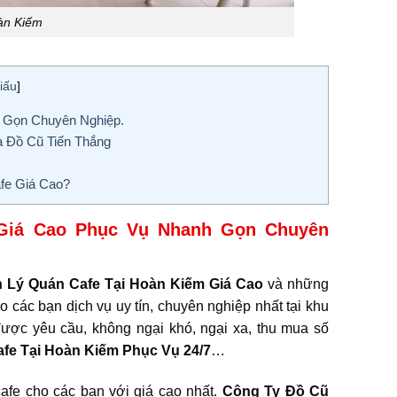
àn Kiếm
iấu
]
 Gọn Chuyên Nghiệp.
a Đồ Cũ Tiến Thắng
fe Giá Cao?
 Giá Cao Phục Vụ Nhanh Gọn Chuyên
 Lý Quán Cafe
Tại Hoàn Kiếm
Giá Cao
và những
o các bạn dịch vụ uy tín, chuyên nghiệp nhất tại khu
ược yêu cầu, không ngại khó, ngại xa, thu mua số
afe
Tại Hoàn Kiếm
Phục Vụ 24/7
…
cafe cho các bạn với giá cao nhất.
Công Ty Đồ Cũ