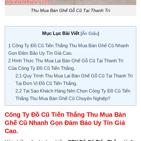
Thu Mua Bàn Ghế Gỗ Cũ Tại Thanh Trì
Mục Lục Bài Viết
[
Ẩn Giấu
]
1
Công Ty Đồ Cũ Tiến Thắng Thu Mua Bàn Ghế Cũ Nhanh
Gọn Đảm Bảo Uy Tín Giá Cao.
2
Hình Thức Thu Mua Lại Bàn Ghế Gỗ Cũ Tại Thanh Trì
Của Công Ty Đồ Cũ Tiến Thắng.
2.1
Quy Trình Thu Mua Lại Bàn Ghế Gỗ Cũ Tại Thanh Trì
Tại Đơn Vị Đồ Cũ Tiến Thắng.
2.2
Tại Sao Khách Hàng Nên Chọn Công Ty Đồ Cũ Tiến
Thắng Thu Mua Bàn Ghế Cũ Chuyên Nghiệp?
Công Ty Đồ Cũ
Tiến Thắng
Thu Mua Bàn
Ghế Cũ Nhanh Gọn Đảm Bảo Uy Tín Giá
Cao.