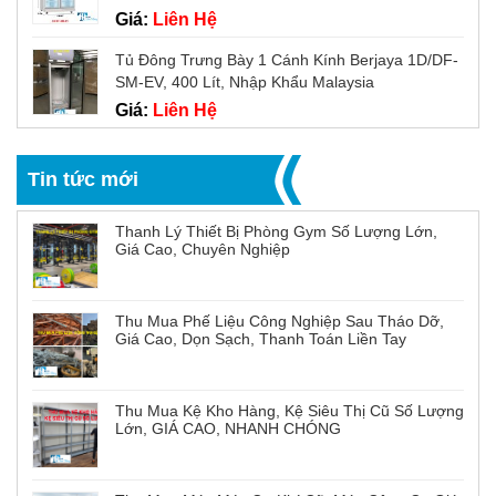
Giá:
Liên Hệ
Tủ Đông Trưng Bày 1 Cánh Kính Berjaya 1D/DF-
SM-EV, 400 Lít, Nhập Khẩu Malaysia
Giá:
Liên Hệ
Tin tức mới
Thanh Lý Thiết Bị Phòng Gym Số Lượng Lớn,
Giá Cao, Chuyên Nghiệp
Thu Mua Phế Liệu Công Nghiệp Sau Tháo Dỡ,
Giá Cao, Dọn Sạch, Thanh Toán Liền Tay
Thu Mua Kệ Kho Hàng, Kệ Siêu Thị Cũ Số Lượng
Lớn, GIÁ CAO, NHANH CHÓNG