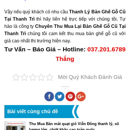
Vậy nếu quý khách có nhu cầu
Thanh Lý Bàn Ghế Gỗ Cũ
Tại Thanh Trì
thì hãy liên hệ trực tiếp với chúng tôi. Tự
hào là công ty
Chuyên Thu Mua Lại Bàn Ghế Gỗ Cũ Tại
Thanh Trì
chúng tôi cam kết thu mua bàn ghế gỗ cũ với
giá cao nhất thị trường hiện nay.
Tư Vấn – Báo Giá – Hotline:
037.201.6789
Thắng
Mời Quý Khách Đánh Giá
Bài viết cùng chủ đề
Thu Mua Bàn mát quạt gió Viễn Đông thanh lý, số
lượng lớn, chiết khấu cao toàn quốc