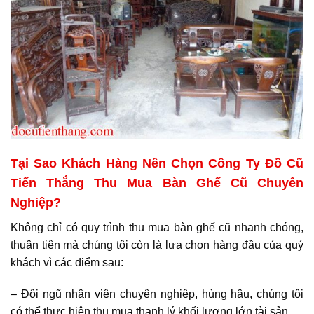
Tại Sao Khách Hàng Nên Chọn Công Ty Đồ Cũ
Tiến Thắng Thu Mua Bàn Ghế Cũ Chuyên
Nghiệp?
Không chỉ có quy trình thu mua bàn ghế cũ nhanh chóng,
thuận tiện mà chúng tôi còn là lựa chọn hàng đầu của quý
khách vì các điểm sau:
– Đội ngũ nhân viên chuyên nghiệp, hùng hậu, chúng tôi
có thể thực hiện thu mua thanh lý khối lượng lớn tài sản.