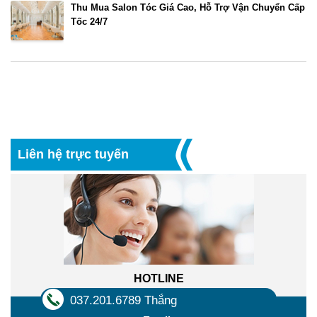
Thu Mua Salon Tóc Giá Cao, Hỗ Trợ Vận Chuyển Cấp
Tốc 24/7
Liên hệ trực tuyến
HOTLINE
037.201.6789 Thắng