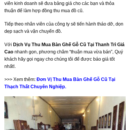
viên kinh doanh sẽ đưa bảng giá cho các bạn và thỏa
thuận để làm hợp đồng thu mua đồ cũ.
Tiếp theo nhân viên của công ty sẽ tiến hành tháo dỡ, dọn
dẹp sạch và vận chuyển đồ.
Với
Dịch Vụ Thu Mua Bàn Ghế Gỗ Cũ Tại Thanh Trì Giá
Cao
nhanh gọn, phương châm “thuận mua vừa bán”, Quý
khách hãy gọi ngay cho chúng tôi để được báo giá tốt
nhất!.
>>> Xem thêm:
Đơn Vị Thu Mua Bàn Ghế Gỗ Cũ Tại
Thạch Thất Chuyên Nghiệp.