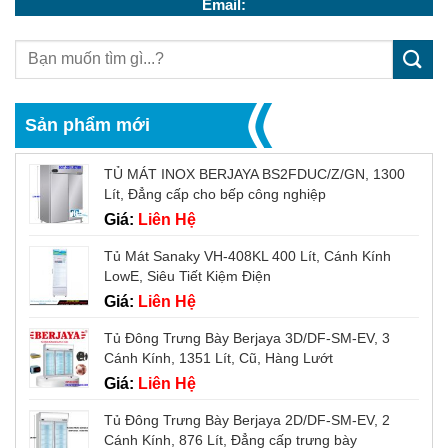
Email:
Sản phẩm mới
TỦ MÁT INOX BERJAYA BS2FDUC/Z/GN, 1300
Lít, Đẳng cấp cho bếp công nghiệp
Giá:
Liên Hệ
Tủ Mát Sanaky VH-408KL 400 Lít, Cánh Kính
LowE, Siêu Tiết Kiệm Điện
Giá:
Liên Hệ
Tủ Đông Trưng Bày Berjaya 3D/DF-SM-EV, 3
Cánh Kính, 1351 Lít, Cũ, Hàng Lướt
Giá:
Liên Hệ
Tủ Đông Trưng Bày Berjaya 2D/DF-SM-EV, 2
Cánh Kính, 876 Lít, Đẳng cấp trưng bày