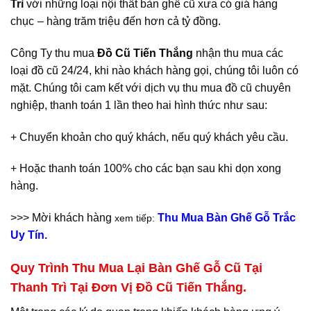
Trì
với những loại nội thất bàn ghế cũ xưa có giá hàng
chục – hàng trăm triệu đến hơn cả tỷ đồng.
Công Ty thu mua
Đồ Cũ Tiến Thắng
nhận thu mua các
loại đồ cũ 24/24, khi nào khách hàng gọi, chúng tôi luôn có
mặt. Chúng tôi cam kết với dịch vụ thu mua đồ cũ chuyên
nghiệp, thanh toán 1 lần theo hai hình thức như sau:
+ Chuyển khoản cho quý khách, nếu quý khách yêu cầu.
+ Hoặc thanh toán 100% cho các bạn sau khi dọn xong
hàng.
>>> Mời khách hàng
Thu Mua Bàn Ghế Gỗ Trắc
xem tiếp:
Uy Tín.
Quy Trình Thu Mua Lại Bàn Ghế Gỗ Cũ Tại
Thanh Trì Tại Đơn Vị Đồ Cũ Tiến Thắng.