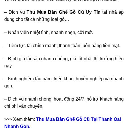
– Dịch vụ
Thu Mua Bàn Ghế Gỗ Cũ
Uy Tín
tại nhà áp
dụng cho tất cả những loại gỗ…
– Nhân viên nhiệt tình, nhanh nhẹn, cởi mở.
– Tiềm lực tài chính mạnh, thanh toán luôn bằng tiền mặt.
– Định giá tài sản nhanh chóng, giá tốt nhất thị trường hiện
nay.
– Kinh nghiệm lâu năm, triển khai chuyên nghiệp và nhanh
gọn.
– Dịch vụ nhanh chóng, hoạt động 24/7, hỗ trợ khách hàng
chi phí vận chuyển.
>>> Xem thêm:
Thu Mua Bàn Ghế Gỗ Cũ Tại Thanh Oai
Nhanh Gọn.