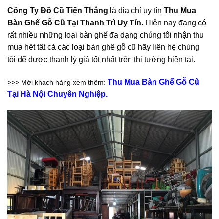
Công Ty Đồ Cũ Tiến Thắng
là địa chỉ uy tín
Thu Mua
Bàn Ghế Gỗ Cũ Tại Thanh Trì
Uy Tín
. Hiện nay đang có
rất nhiều những loại bàn ghế đa dạng chúng tôi nhận thu
mua hết tất cả các loại bàn ghế gỗ cũ hãy liên hệ chúng
tôi để được thanh lý giá tốt nhất trên thị tường hiện tại.
Thu Mua Bàn Ghế Gỗ Cũ
>>> Mời khách hàng xem thêm:
Tại Hà Nội Chuyên Nghiệp.