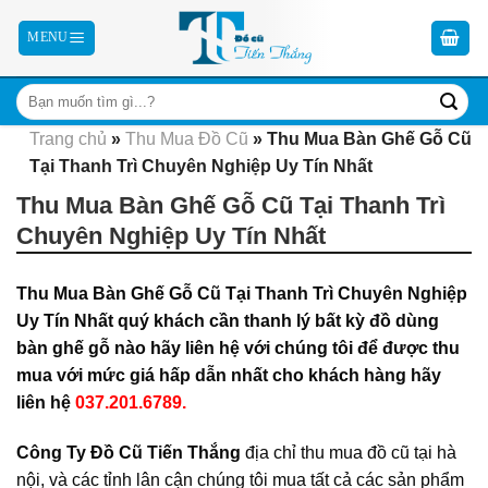
Skip
to
content
Trang chủ
»
Thu Mua Đồ Cũ
»
Thu Mua Bàn Ghế Gỗ Cũ
Tại Thanh Trì Chuyên Nghiệp Uy Tín Nhất
Thu Mua Bàn Ghế Gỗ Cũ Tại Thanh Trì
Chuyên Nghiệp Uy Tín Nhất
Thu Mua Bàn Ghế Gỗ Cũ Tại Thanh Trì Chuyên Nghiệp
Uy Tín Nhất quý khách
cần thanh lý bất kỳ đồ dùng
bàn ghế gỗ nào hãy liên hệ với chúng tôi để được thu
mua
với mức giá hấp dẫn nhất cho khách hàng hãy
liên hệ
037.201.6789.
Công Ty Đồ Cũ Tiến Thắng
địa chỉ thu mua đồ cũ tại hà
nội, và các tỉnh lân cận chúng tôi mua tất cả các sản phẩm