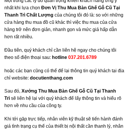
Một trong các lý do quan trọng khiến khách hàng ưng ý
nhất khi lựa chọn
Đơn Vị Thu Mua Bàn Ghế Gỗ Cũ Tại
Thanh Trì Chất Lượng
của chúng tôi đó là: so với những
cửa hàng thu mua đồ cũ khác thì việc thu mua của cửa
hàng trở nên đơn giản, nhanh gọn và mức giá hấp dẫn
hơn rất nhiều.
Đầu tiên, quý khách chỉ cần liên hệ ngay cho chúng tôi
theo số điện thoại sau:
hotline
037.201.6789
hoặc các bạn cũng có thể để lại thông tin quý khách tại địa
chỉ website
:
docutienthang.com
Sau đó,
Xưởng Thu Mua Bàn Ghế Gỗ Cũ Tại Thanh
Trì
sẽ liên hệ lại với quý khách để lấy thông tin và hiểu rõ
hơn về nhu cầu của công ty.
Khi tới gặp trực tiếp, nhân viên kỹ thuật sẽ tiến hành đánh
giá tình trạng cụ thể của thiết bị nội thất cần thanh lý, nhân