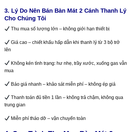
3. Lý Do Nên Bán Bàn Mát 2 Cánh Thanh Lý
Cho Chúng Tôi
Thu mua số lượng lớn – không giới hạn thiết bị
Giá cao – chiết khấu hấp dẫn khi thanh lý từ 3 bộ trở
lên
Không kén tình trạng: hư nhẹ, trầy xước, xuống gas vẫn
mua
Báo giá nhanh – khảo sát miễn phí – không ép giá
Thanh toán đủ tiền 1 lần – không trả chậm, không qua
trung gian
Miễn phí tháo dỡ – vận chuyển toàn