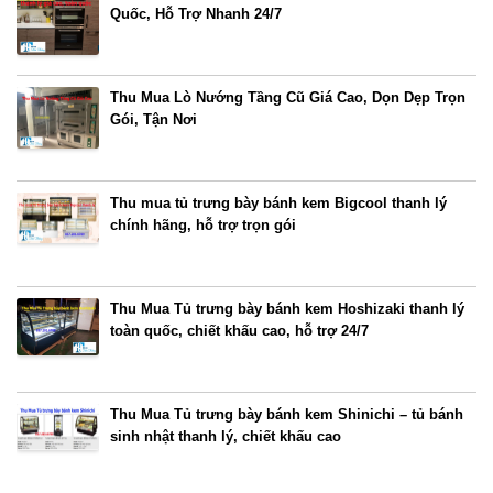
Quốc, Hỗ Trợ Nhanh 24/7
Thu Mua Lò Nướng Tầng Cũ Giá Cao, Dọn Dẹp Trọn
Gói, Tận Nơi
Thu mua tủ trưng bày bánh kem Bigcool thanh lý
chính hãng, hỗ trợ trọn gói
Thu Mua Tủ trưng bày bánh kem Hoshizaki thanh lý
toàn quốc, chiết khấu cao, hỗ trợ 24/7
Thu Mua Tủ trưng bày bánh kem Shinichi – tủ bánh
sinh nhật thanh lý, chiết khấu cao