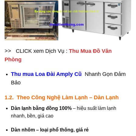
>> CLICK xem Dịch Vụ :
Thu Mua Đồ Văn
Phòng
Thu mua Loa Đài Amply Cũ
Nhanh Gọn Đảm
Bảo
1.2. Theo Công Nghệ Làm Lạnh – Dàn Lạnh
Dàn lạnh bằng đồng 100%
– hiệu suất làm lạnh
nhanh, bền, giá cao
Dàn nhôm – loại phổ thông, giá rẻ