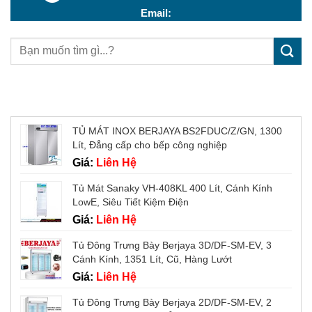
Email:
Sản phẩm mới
TỦ MÁT INOX BERJAYA BS2FDUC/Z/GN, 1300
Lít, Đẳng cấp cho bếp công nghiệp
Giá:
Liên Hệ
Tủ Mát Sanaky VH-408KL 400 Lít, Cánh Kính
LowE, Siêu Tiết Kiệm Điện
Giá:
Liên Hệ
Tủ Đông Trưng Bày Berjaya 3D/DF-SM-EV, 3
Cánh Kính, 1351 Lít, Cũ, Hàng Lướt
Giá:
Liên Hệ
Tủ Đông Trưng Bày Berjaya 2D/DF-SM-EV, 2