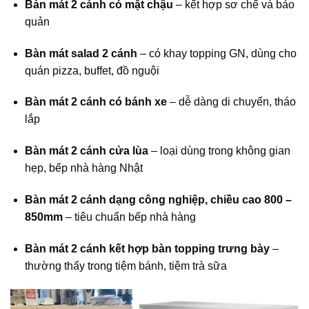
Bàn mát 2 cánh có mặt chậu
– kết hợp sơ chế và bảo
quản
Bàn mát salad 2 cánh
– có khay topping GN, dùng cho
quán pizza, buffet, đồ nguội
Bàn mát 2 cánh có bánh xe
– dễ dàng di chuyển, tháo
lắp
Bàn mát 2 cánh cửa lùa
– loại dùng trong không gian
hẹp, bếp nhà hàng Nhật
Bàn mát 2 cánh dạng công nghiệp, chiều cao 800 –
850mm
– tiêu chuẩn bếp nhà hàng
Bàn mát 2 cánh kết hợp bàn topping trưng bày
–
thường thấy trong tiệm bánh, tiệm trà sữa