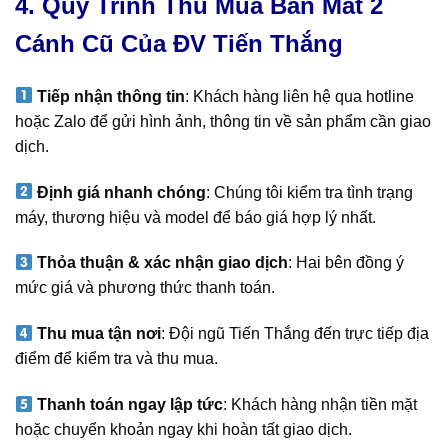
4. Quy Trình Thu Mua Bàn Mát 2
Cánh Cũ Của ĐV Tiến Thắng
Tiếp nhận thông tin
: Khách hàng liên hệ qua hotline
hoặc Zalo để gửi hình ảnh, thông tin về sản phẩm cần giao
dịch.
Định giá nhanh chóng
: Chúng tôi kiểm tra tình trạng
máy, thương hiệu và model để báo giá hợp lý nhất.
Thỏa thuận & xác nhận giao dịch
: Hai bên đồng ý
mức giá và phương thức thanh toán.
Thu mua tận nơi
: Đội ngũ Tiến Thắng đến trực tiếp địa
điểm để kiểm tra và thu mua.
Thanh toán ngay lập tức
: Khách hàng nhận tiền mặt
hoặc chuyển khoản ngay khi hoàn tất giao dịch.