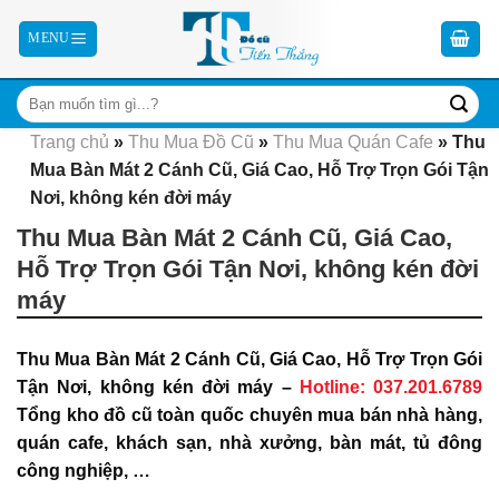
Skip
to
content
Trang chủ
»
Thu Mua Đồ Cũ
»
Thu Mua Quán Cafe
»
Thu
Mua Bàn Mát 2 Cánh Cũ, Giá Cao, Hỗ Trợ Trọn Gói Tận
Nơi, không kén đời máy
Thu Mua Bàn Mát 2 Cánh Cũ, Giá Cao,
Hỗ Trợ Trọn Gói Tận Nơi, không kén đời
máy
Thu Mua Bàn Mát 2 Cánh Cũ, Giá Cao, Hỗ Trợ Trọn Gói
Tận Nơi, không kén đời máy –
Hotline: 037.201.6789
Tổng kho đồ cũ toàn quốc chuyên mua bán nhà hàng,
quán cafe, khách sạn, nhà xưởng, bàn mát, tủ đông
công nghiệp, …