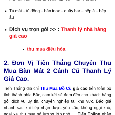
Tủ mát – tủ đông – bàn inox – quầy bar – bếp á – bếp
âu
Dich vụ trọn gói >> :
Thanh lý nhà hàng
giá cao
thu mua điều hòa
,
2. Đơn Vị Tiến Thắng Chuyên Thu
Mua Bàn Mát 2 Cánh Cũ
Thanh Lý
Giá Cao.
Tiến Thắng địa chỉ
Thu Mua Đồ Cũ
giá cao
trên toàn bộ
tỉnh thành phía Bắc, cam kết sẽ đem đến cho khách hàng
gói dịch vụ uy tín, chuyên nghiệp tại khu vực. Báo giá
nhanh sau khi tiếp nhận được yêu cầu, không ngại khó,
ngại xa, thu mua số lượng lớn nhỏ .. .
Tiến Thắng
nhận