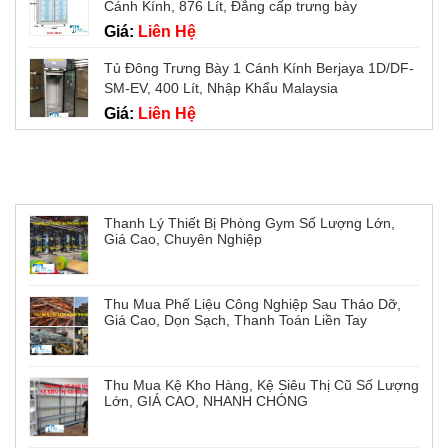
Cánh Kính, 876 Lít, Đẳng cấp trưng bày
Giá:
Liên Hệ
Tủ Đông Trưng Bày 1 Cánh Kính Berjaya 1D/DF-
SM-EV, 400 Lít, Nhập Khẩu Malaysia
Giá:
Liên Hệ
Tin tức mới
Thanh Lý Thiết Bị Phòng Gym Số Lượng Lớn,
Giá Cao, Chuyên Nghiệp
Thu Mua Phế Liệu Công Nghiệp Sau Tháo Dỡ,
Giá Cao, Dọn Sạch, Thanh Toán Liền Tay
Thu Mua Kệ Kho Hàng, Kệ Siêu Thị Cũ Số Lượng
Lớn, GIÁ CAO, NHANH CHÓNG