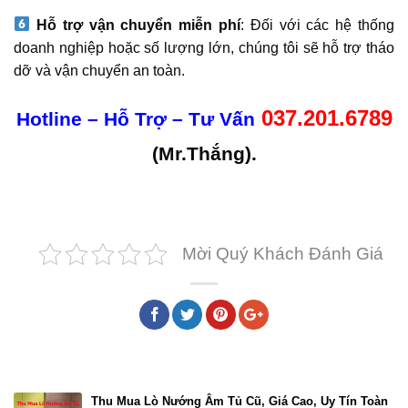
Hỗ trợ vận chuyển miễn phí
: Đối với các hệ thống
doanh nghiệp hoặc số lượng lớn, chúng tôi sẽ hỗ trợ tháo
dỡ và vận chuyển an toàn.
037.201.6789
Hotline – Hỗ Trợ – Tư Vấn
(Mr.Thắng).
Mời Quý Khách Đánh Giá
Bài viết cùng chủ đề
Thu Mua Lò Nướng Âm Tủ Cũ, Giá Cao, Uy Tín Toàn