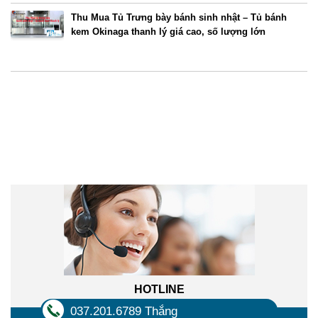
Thu Mua Tủ Trưng bày bánh sinh nhật – Tủ bánh
kem Okinaga thanh lý giá cao, số lượng lớn
Liên hệ trực tuyến
HOTLINE
037.201.6789 Thắng