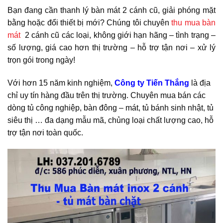
Bạn đang cần thanh lý bàn mát 2 cánh cũ, giải phóng mặt
bằng hoặc đổi thiết bị mới? Chúng tôi chuyên
thu mua bàn
mát
2 cánh cũ các loại, không giới hạn hãng – tình trạng –
số lượng, giá cao hơn thị trường – hỗ trợ tận nơi – xử lý
trọn gói trong ngày!
Với hơn 15 năm kinh nghiệm,
Công ty Tiến Thắng
là địa
chỉ uy tín hàng đầu trên thị trường. Chuyên mua bán các
dòng tủ công nghiệp, bàn đông – mát, tủ bánh sinh nhật, tủ
siêu thị … đa dạng mẫu mã, chủng loại chất lượng cao, hỗ
trợ tận nơi toàn quốc.