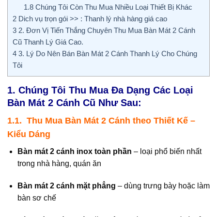
1.8
Chúng Tôi Còn Thu Mua Nhiều Loại Thiết Bị Khác
2
Dich vụ trọn gói >> : Thanh lý nhà hàng giá cao
3
2. Đơn Vị Tiến Thắng Chuyên Thu Mua Bàn Mát 2 Cánh
Cũ Thanh Lý Giá Cao.
4
3. Lý Do Nên Bán Bàn Mát 2 Cánh Thanh Lý Cho Chúng
Tôi
1. Chúng Tôi Thu Mua Đa Dạng Các Loại
Bàn Mát 2 Cánh Cũ Như Sau:
1.1. Thu Mua Bàn Mát 2 Cánh theo Thiết Kế –
Kiểu Dáng
Bàn mát 2 cánh inox toàn phần
– loại phổ biến nhất
trong nhà hàng, quán ăn
Bàn mát 2 cánh mặt phẳng
– dùng trưng bày hoặc làm
bàn sơ chế