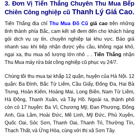
3. Đơn Vị Tiến Thắng Chuyên Thu Mua Bếp
Thanh Lý Giá Cao.
Chiên Công nghiệp cũ
Tiến Thắng địa chỉ
Thu Mua Đồ Cũ
giá cao
trên những
tỉnh thành phía Bắc, cam kết sẽ đem đến cho khách hàng
gói dịch vụ uy tín, chuyên nghiệp tại khu vực. Báo giá
nhanh sau khi tiếp nhận được yêu cầu, không ngại khó,
ngại xa, thu mua số lượng lớn nhỏ .. .
Tiến Thắng
nhận
Thu Mua máy rửa bát công nghiệp cũ phục vụ 24/7.
Chúng tôi thu mua tại khắp 12 quận, huyện của Hà Nội. 12
quận: Ba Đình, Bắc Từ Liêm, Cầu Giấy, Đống Đa, Hai Bà
Trưng, Hoàn Kiếm, Hoàng Mai, Long Biên, Nam Từ Liêm,
Hà Đông, Thanh Xuân, và Tây Hồ. Ngoài ra, thành phố
còn có 17 huyện: Ba Vì, Chương Mỹ, Đan Phượng, Đông
Anh, Gia Lâm, Hoài Đức, Mê Linh, Mỹ Đức, Phú Xuyên,
Quốc Oai, Sóc Sơn, Thanh Oai, Thanh Trì, Thường Tín,
Thạch Thất, và Ứng Hòa, cùng với thị xã Sơn Tây.