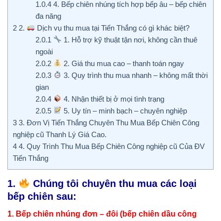
1.0.4
4. Bếp chiên nhúng tích hợp bếp âu – bếp chiên
đa năng
2
2.
Dịch vụ thu mua tại Tiến Thắng có gì khác biệt?
2.0.1
1. Hỗ trợ kỹ thuật tận nơi, không cần thuê
ngoài
2.0.2
2. Giá thu mua cao – thanh toán ngay
2.0.3
3. Quy trình thu mua nhanh – không mất thời
gian
2.0.4
4. Nhận thiết bị ở mọi tình trạng
2.0.5
5. Uy tín – minh bạch – chuyên nghiệp
3
3. Đơn Vị Tiến Thắng Chuyên Thu Mua Bếp Chiên Công
nghiệp cũ Thanh Lý Giá Cao.
4
4. Quy Trình Thu Mua Bếp Chiên Công nghiệp cũ Của ĐV
Tiến Thắng
1.
Chúng tôi chuyên thu mua các loại
bếp chiên sau:
1.
Bếp chiên nhúng đơn – đôi (bếp chiên dầu công