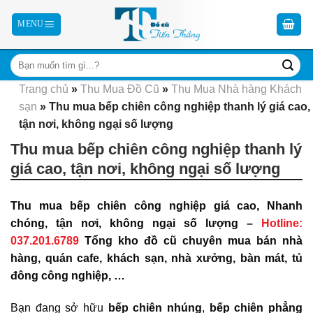
Skip
to
content
Trang chủ
»
Thu Mua Đồ Cũ
»
Thu Mua Nhà hàng Khách
sạn
»
Thu mua bếp chiên công nghiệp thanh lý giá cao,
tận nơi, không ngại số lượng
Thu mua bếp chiên công nghiệp thanh lý
giá cao, tận nơi, không ngại số lượng
Thu mua bếp chiên công nghiệp giá cao, Nhanh
chóng, tận nơi, không ngại số lượng –
Hotline:
037.201.6789
Tổng kho đồ cũ chuyên mua bán nhà
hàng, quán cafe, khách sạn, nhà xưởng, bàn mát, tủ
đông công nghiệp, …
Bạn đang sở hữu
bếp chiên nhúng
,
bếp chiên phẳng