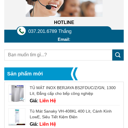
HOTLINE
037.201.6789 Thắng
Email:
Sản phẩm mới
TỦ MÁT INOX BERJAYA BS2FDUC/Z/GN, 1300
Lít, Đẳng cấp cho bếp công nghiệp
Giá:
Liên Hệ
Tủ Mát Sanaky VH-408KL 400 Lít, Cánh Kính
LowE, Siêu Tiết Kiệm Điện
Giá:
Liên Hệ