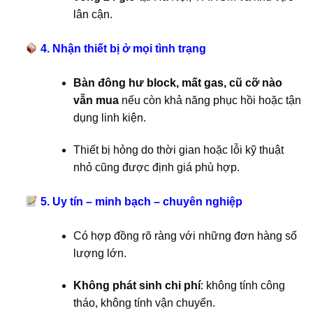
lân cận.
4. Nhận thiết bị ở mọi tình trạng
Bàn đông hư block, mất gas, cũ cỡ nào
vẫn mua
nếu còn khả năng phục hồi hoặc tận
dụng linh kiện.
Thiết bị hỏng do thời gian hoặc lỗi kỹ thuật
nhỏ cũng được định giá phù hợp.
5. Uy tín – minh bạch – chuyên nghiệp
Có hợp đồng rõ ràng với những đơn hàng số
lượng lớn.
Không phát sinh chi phí
: không tính công
tháo, không tính vận chuyển.