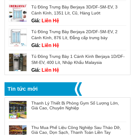
Tủ Đông Trưng Bày Berjaya 3D/DF-SM-EV, 3
Cánh Kính, 1351 Lít, Cũ, Hàng Lướt
Giá:
Liên Hệ
Tủ Đông Trưng Bày Berjaya 2D/DF-SM-EV, 2
Cánh Kính, 876 Lít, Đẳng cấp trưng bày
Giá:
Liên Hệ
Tủ Đông Trưng Bày 1 Cánh Kính Berjaya 1D/DF-
SM-EV, 400 Lít, Nhập Khẩu Malaysia
Giá:
Liên Hệ
Tin tức mới
Thanh Lý Thiết Bị Phòng Gym Số Lượng Lớn,
Giá Cao, Chuyên Nghiệp
Thu Mua Phế Liệu Công Nghiệp Sau Tháo Dỡ,
Giá Cao, Dọn Sạch, Thanh Toán Liền Tay