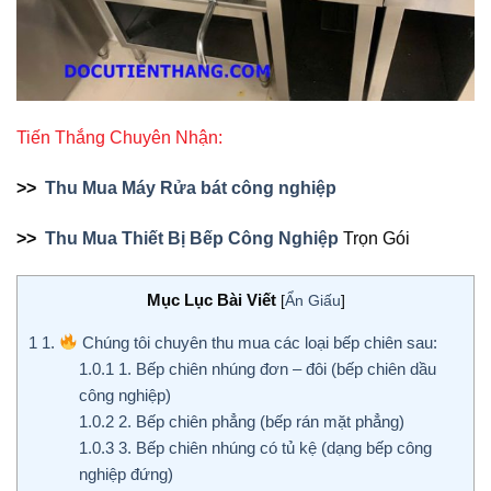
Tiến Thắng Chuyên Nhận:
>>
Thu Mua Máy Rửa bát công nghiệp
>>
Thu Mua Thiết Bị Bếp Công Nghiệp
Trọn Gói
Mục Lục Bài Viết
[
Ẩn Giấu
]
1
1.
Chúng tôi chuyên thu mua các loại bếp chiên sau:
1.0.1
1. Bếp chiên nhúng đơn – đôi (bếp chiên dầu
công nghiệp)
1.0.2
2. Bếp chiên phẳng (bếp rán mặt phẳng)
1.0.3
3. Bếp chiên nhúng có tủ kệ (dạng bếp công
nghiệp đứng)