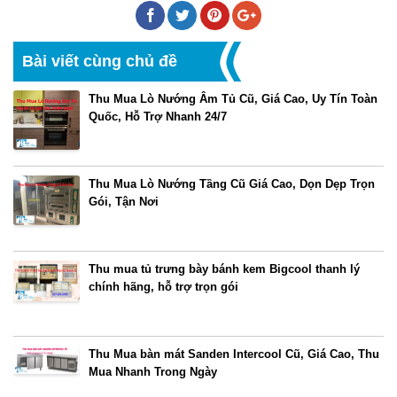
Bài viết cùng chủ đề
Thu Mua Lò Nướng Âm Tủ Cũ, Giá Cao, Uy Tín Toàn
Quốc, Hỗ Trợ Nhanh 24/7
Thu Mua Lò Nướng Tầng Cũ Giá Cao, Dọn Dẹp Trọn
Gói, Tận Nơi
Thu mua tủ trưng bày bánh kem Bigcool thanh lý
chính hãng, hỗ trợ trọn gói
Thu Mua bàn mát Sanden Intercool Cũ, Giá Cao, Thu
Mua Nhanh Trong Ngày