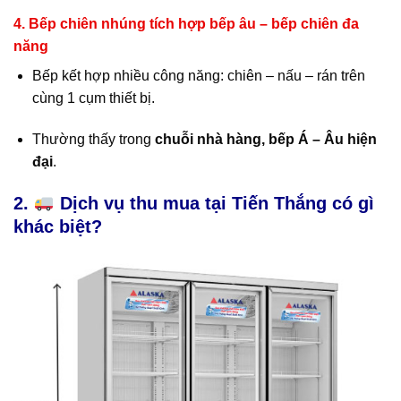
4.
Bếp chiên nhúng tích hợp bếp âu – bếp chiên đa
năng
Bếp kết hợp nhiều công năng: chiên – nấu – rán trên
cùng 1 cụm thiết bị.
Thường thấy trong
chuỗi nhà hàng, bếp Á – Âu hiện
đại
.
2.
Dịch vụ thu mua tại Tiến Thắng có gì
khác biệt?