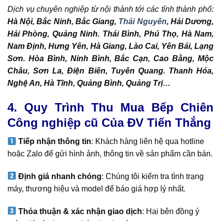
Dịch vụ chuyên nghiệp từ nội thành tới các tỉnh thành phố:
Hà Nội, Bắc Ninh, Bắc Giang,
Thái Nguyên
, Hải Dương,
Hải Phòng, Quảng Ninh. Thái Bình, Phú Thọ, Hà Nam,
Nam Định, Hưng Yên, Hà Giang, Lào Cai, Yên Bái, Lạng
Sơn. Hòa Bình, Ninh Bình, Bắc Cạn, Cao Bằng, Mộc
Châu, Sơn La, Điện Biên, Tuyên Quang. Thanh Hóa,
Nghệ An, Hà Tĩnh, Quảng Bình, Quảng Trị…
4. Quy Trình Thu Mua Bếp Chiên
Công nghiệp cũ Của ĐV Tiến Thắng
Tiếp nhận thông tin
: Khách hàng liên hệ qua hotline
hoặc Zalo để gửi hình ảnh, thông tin về sản phẩm cần bán.
Định giá nhanh chóng
: Chúng tôi kiểm tra tình trạng
máy, thương hiệu và model để báo giá hợp lý nhất.
Thỏa thuận & xác nhận giao dịch
: Hai bên đồng ý