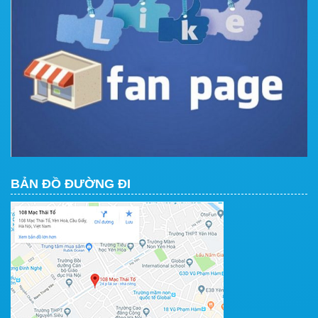
BẢN ĐỒ ĐƯỜNG ĐI