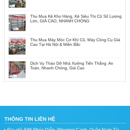
Thu Mua Kệ Kho Hàng, Kệ Siêu Thị Cũ Số Lượng
Lớn, GIÁ CAO, NHANH CHÓNG
Thu Mua Máy Móc Cơ Khí Cũ, Máy Công Cụ Giá
Cao Tại Hà Nội & Miền Bắc
Dịch Vụ Tháo Dỡ Nhà Xưởng Tiến Thắng: An
Toàn, Nhanh Chóng, Giá Cao
THÔNG TIN LIÊN HỆ
Địa chỉ: 586 Phúc Diễn, Phương Canh, Quận Nam Từ