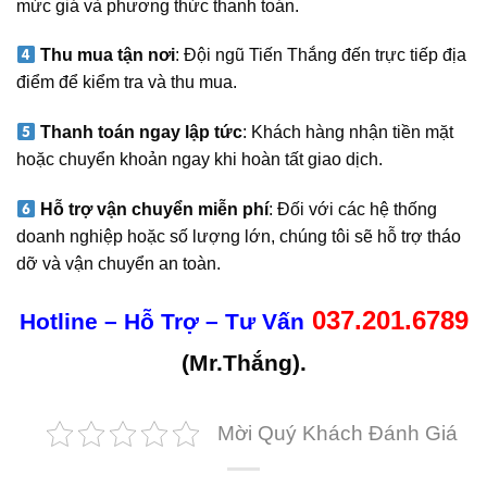
mức giá và phương thức thanh toán.
Thu mua tận nơi
: Đội ngũ Tiến Thắng đến trực tiếp địa
điểm để kiểm tra và thu mua.
Thanh toán ngay lập tức
: Khách hàng nhận tiền mặt
hoặc chuyển khoản ngay khi hoàn tất giao dịch.
Hỗ trợ vận chuyển miễn phí
: Đối với các hệ thống
doanh nghiệp hoặc số lượng lớn, chúng tôi sẽ hỗ trợ tháo
dỡ và vận chuyển an toàn.
037.201.6789
Hotline – Hỗ Trợ – Tư Vấn
(Mr.Thắng).
Mời Quý Khách Đánh Giá