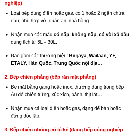
nghiệp)
Loại bếp dùng điện hoặc gas, có 1 hoặc 2 ngăn chứa
dầu, phù hợp với quán ăn, nhà hàng.
Nhận mua các mẫu
có nắp, không nắp, có vòi xả dầu
,
dung tích từ 6L – 30L.
Bao gồm các thương hiệu:
Berjaya, Wailaan, YF,
ETALY, Hàn Quốc, Trung Quốc nội địa…
2.
Bếp chiên phẳng (bếp rán mặt phẳng)
Bề mặt bằng gang hoặc inox, thường dùng trong bếp
Âu để chiên trứng, xúc xích, bánh, thịt lát…
Nhận mua cả loại điện hoặc gas, dạng để bàn hoặc
đứng độc lập.
3.
Bếp chiên nhúng có tủ kệ (dạng bếp công nghiệp