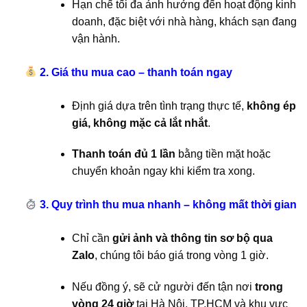
Hạn chế tối đa ảnh hưởng đến hoạt động kinh
doanh, đặc biệt với nhà hàng, khách sạn đang
vận hành.
2. Giá thu mua cao – thanh toán ngay
Định giá dựa trên tình trạng thực tế,
không ép
giá, không mặc cả lắt nhắt
.
Thanh toán đủ 1 lần
bằng tiền mặt hoặc
chuyển khoản ngay khi kiểm tra xong.
3. Quy trình thu mua nhanh – không mất thời gian
Chỉ cần
gửi ảnh và thông tin sơ bộ qua
Zalo
, chúng tôi báo giá trong vòng 1 giờ.
Nếu đồng ý, sẽ cử người đến tận nơi
trong
vòng 24 giờ
tại Hà Nội, TP.HCM và khu vực