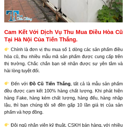
Cam Kết Với Dịch Vụ Thu Mua Điều Hòa Cũ
Tại Hà Nội Của Tiến Thắng.
Chính là đơn vị thu mua số 1 dòng các sản phẩm điều
hòa cũ, thu nhiều mẫu mã sản phẩm được cung cấp trên
thị trường. Chắc chắn bạn sẽ nhận được sự yên tâm và
hài lòng tuyệt đối.
Đến với
Đồ Cũ Tiến Thắng
, tất cả là mẫu sản phẩm
đều được cam kết 100% hàng chất lượng. Khi phát hiện
hàng Fake, hàng kém chất lượng, hàng đểu, hàng nhập
lậu, thì bạn chúng tôi sẽ đền gấp 10 lần giá trị của sản
phẩm và hợp đồng.
Đội ngũ nhân viên kỹ thuật, CSKH bán hàng, với nhiều