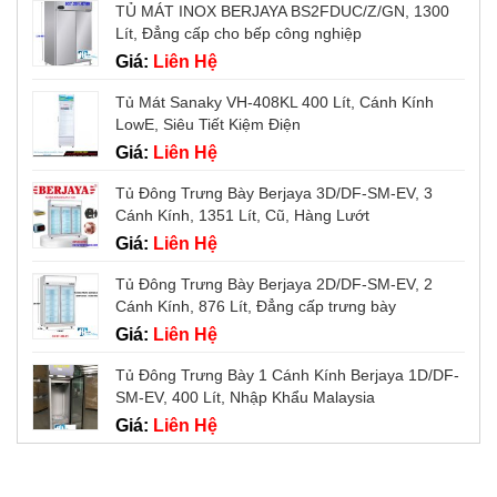
TỦ MÁT INOX BERJAYA BS2FDUC/Z/GN, 1300
Lít, Đẳng cấp cho bếp công nghiệp
Giá:
Liên Hệ
Tủ Mát Sanaky VH-408KL 400 Lít, Cánh Kính
LowE, Siêu Tiết Kiệm Điện
Giá:
Liên Hệ
Tủ Đông Trưng Bày Berjaya 3D/DF-SM-EV, 3
Cánh Kính, 1351 Lít, Cũ, Hàng Lướt
Giá:
Liên Hệ
Tủ Đông Trưng Bày Berjaya 2D/DF-SM-EV, 2
Cánh Kính, 876 Lít, Đẳng cấp trưng bày
Giá:
Liên Hệ
Tủ Đông Trưng Bày 1 Cánh Kính Berjaya 1D/DF-
SM-EV, 400 Lít, Nhập Khẩu Malaysia
Giá:
Liên Hệ
Tin tức mới