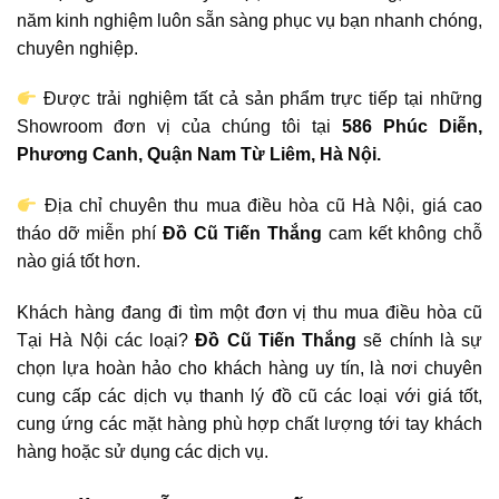
năm kinh nghiệm luôn sẵn sàng phục vụ bạn nhanh chóng,
chuyên nghiệp.
Được trải nghiệm tất cả sản phẩm trực tiếp tại những
Showroom đơn vị của chúng tôi tại
586 Phúc Diễn,
Phương Canh, Quận Nam Từ Liêm, Hà Nội.
Địa chỉ chuyên thu mua điều hòa cũ Hà Nội, giá cao
tháo dỡ miễn phí
Đồ Cũ Tiến Thắng
cam kết không chỗ
nào giá tốt hơn.
Khách hàng đang đi tìm một đơn vị thu mua điều hòa cũ
Tại Hà Nội các loại?
Đồ Cũ
Tiến Thắng
sẽ chính là sự
chọn lựa hoàn hảo cho khách hàng uy tín, là nơi chuyên
cung cấp các dịch vụ thanh lý đồ cũ các loại với giá tốt,
cung ứng các mặt hàng phù hợp chất lượng tới tay khách
hàng hoặc sử dụng các dịch vụ.