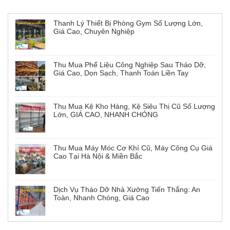
Thanh Lý Thiết Bị Phòng Gym Số Lượng Lớn,
Giá Cao, Chuyên Nghiệp
Thu Mua Phế Liệu Công Nghiệp Sau Tháo Dỡ,
Giá Cao, Dọn Sạch, Thanh Toán Liền Tay
Thu Mua Kệ Kho Hàng, Kệ Siêu Thị Cũ Số Lượng
Lớn, GIÁ CAO, NHANH CHÓNG
Thu Mua Máy Móc Cơ Khí Cũ, Máy Công Cụ Giá
Cao Tại Hà Nội & Miền Bắc
Dịch Vụ Tháo Dỡ Nhà Xưởng Tiến Thắng: An
Toàn, Nhanh Chóng, Giá Cao