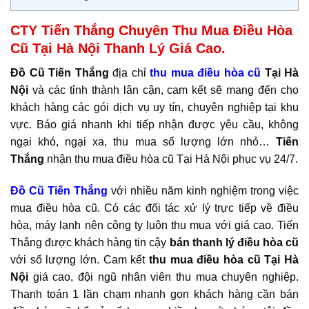
CTY Tiến Thắng Chuyên Thu Mua Điều Hòa
Cũ Tại Hà Nội Thanh Lý Giá Cao.
Đồ Cũ Tiến Thắng
địa chỉ
thu mua điều hòa cũ
Tại Hà
Nội
và các tỉnh thành lân cận, cam kết sẽ mang đến cho
khách hàng các gói dịch vụ uy tín, chuyên nghiệp tại khu
vực. Báo giá nhanh khi tiếp nhận được yêu cầu, không
ngại khó, ngại xa, thu mua số lượng lớn nhỏ…
Tiến
Thắng
nhận thu mua điều hòa cũ Tại Hà Nội phục vụ 24/7.
Đồ Cũ Tiến Thắng
với nhiều năm kinh nghiệm trong việc
mua điều hòa cũ. Có các đối tác xử lý trực tiếp về điều
hòa, máy lạnh nên công ty luôn thu mua với giá cao. Tiến
Thắng được khách hàng tin cậy
bán thanh lý điều hòa cũ
với số lượng lớn. Cam kết
thu mua điều hòa cũ Tại Hà
Nội
giá cao, đội ngũ nhân viên thu mua chuyên nghiệp.
Thanh toán 1 lần chạm nhanh gọn khách hàng cần bán