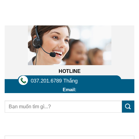
Liên hệ trực tuyến
HOTLINE
037.201.6789 Thắng
Email:
Sản phẩm mới