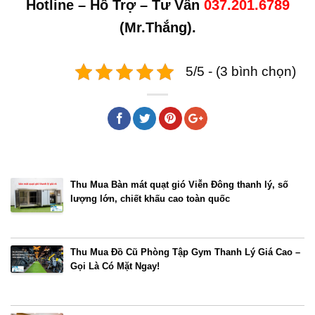
Hotline – Hỗ Trợ – Tư Vấn
037.201.6789
(Mr.Thắng).
5/5 - (3 bình chọn)
Bài viết cùng chủ đề
Thu Mua Bàn mát quạt gió Viễn Đông thanh lý, số
lượng lớn, chiết khấu cao toàn quốc
Thu Mua Đồ Cũ Phòng Tập Gym Thanh Lý Giá Cao –
Gọi Là Có Mặt Ngay!