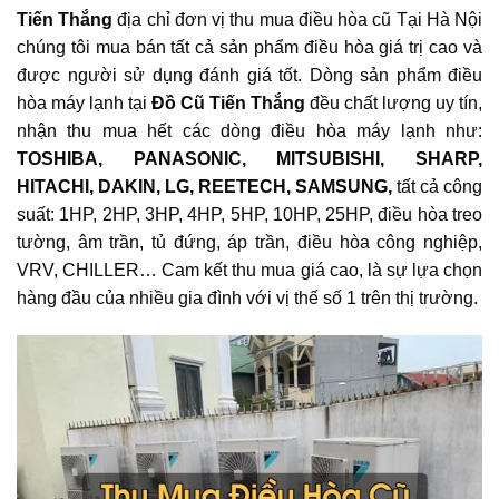
Tiến Thắng
địa chỉ đơn vị thu mua điều hòa cũ Tại Hà Nội
chúng tôi mua bán tất cả sản phẩm điều hòa giá trị cao và
được người sử dụng đánh giá tốt. Dòng sản phẩm điều
hòa máy lạnh tại
Đồ Cũ
Tiến Thắng
đều chất lượng uy tín,
nhận thu mua hết các dòng điều hòa máy lạnh như:
TOSHIBA, PANASONIC, MITSUBISHI, SHARP,
HITACHI, DAKIN, LG, REETECH, SAMSUNG,
tất cả công
suất: 1HP, 2HP, 3HP, 4HP, 5HP, 10HP, 25HP, điều hòa treo
tường, âm trần, tủ đứng, áp trần, điều hòa công nghiệp,
VRV, CHILLER… Cam kết thu mua giá cao, là sự lựa chọn
hàng đầu của nhiều gia đình với vị thế số 1 trên thị trường.