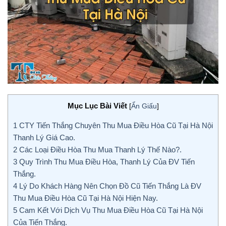
Mục Lục Bài Viết
[
Ẩn Giấu
]
1
CTY Tiến Thắng Chuyên Thu Mua Điều Hòa Cũ Tại Hà Nội
Thanh Lý Giá Cao.
2
Các Loại Điều Hòa Thu Mua Thanh Lý Thế Nào?.
3
Quy Trình Thu Mua Điều Hòa, Thanh Lý Của ĐV Tiến
Thắng.
4
Lý Do Khách Hàng Nên Chọn Đồ Cũ Tiến Thắng Là ĐV
Thu Mua Điều Hòa Cũ Tại Hà Nội Hiện Nay.
5
Cam Kết Với Dịch Vụ Thu Mua Điều Hòa Cũ Tại Hà Nội
Của Tiến Thắng.