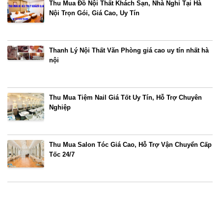
Thu Mua Đồ Nội Thất Khách Sạn, Nhà Nghỉ Tại Hà
Nội Trọn Gói, Giá Cao, Uy Tín
Thanh Lý Nội Thất Văn Phòng giá cao uy tín nhất hà
nội
Thu Mua Tiệm Nail Giá Tốt Uy Tín, Hỗ Trợ Chuyên
Nghiệp
Thu Mua Salon Tóc Giá Cao, Hỗ Trợ Vận Chuyển Cấp
Tốc 24/7