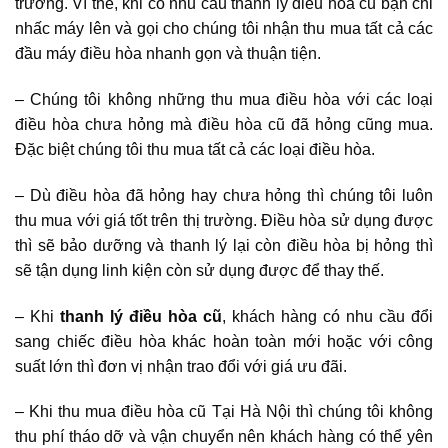
trường. Vì thế, khi có nhu cầu thanh lý điều hòa cũ bạn chỉ
nhấc máy lên và gọi cho chúng tôi nhận thu mua tất cả các
đầu máy điều hòa nhanh gọn và thuận tiện.
– Chúng tôi không những thu mua điều hòa với các loại
điều hòa chưa hỏng mà điều hòa cũ đã hỏng cũng mua.
Đặc biệt chúng tôi thu mua tất cả các loại điều hòa.
– Dù điều hòa đã hỏng hay chưa hỏng thì chúng tôi luôn
thu mua với giá tốt trên thị trường. Điều hòa sử dụng được
thì sẽ bảo dưỡng và thanh lý lại còn điều hòa bị hỏng thì
sẽ tận dụng linh kiện còn sử dụng được để thay thế.
– Khi
thanh lý điều hòa cũ
, khách hàng có nhu cầu đổi
sang chiếc điều hòa khác hoàn toàn mới hoặc với công
suất lớn thì đơn vị nhận trao đổi với giá ưu đãi.
– Khi thu mua điều hòa cũ Tại Hà Nội thì chúng tôi không
thu phí tháo dỡ và vận chuyển nên khách hàng có thể yên