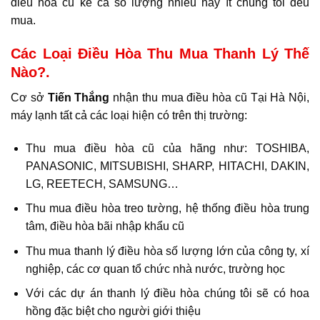
điều hòa cũ kể cả số lượng nhiều hay ít chúng tôi đều
mua.
Các Loại Điều Hòa Thu Mua Thanh Lý Thế
Nào?.
Cơ sở
Tiến Thắng
nhận thu mua điều hòa cũ Tại Hà Nội,
máy lạnh tất cả các loại hiện có trên thị trường:
Thu mua điều hòa cũ của hãng như: TOSHIBA,
PANASONIC, MITSUBISHI, SHARP, HITACHI, DAKIN,
LG, REETECH, SAMSUNG…
Thu mua điều hòa treo tường, hệ thống điều hòa trung
tâm, điều hòa bãi nhập khẩu cũ
Thu mua thanh lý điều hòa số lượng lớn của công ty, xí
nghiệp, các cơ quan tổ chức nhà nước, trường học
Với các dự án thanh lý điều hòa chúng tôi sẽ có hoa
hồng đặc biệt cho người giới thiệu