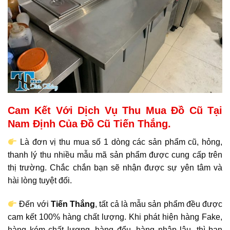
Cam Kết Với Dịch Vụ Thu Mua Đồ Cũ Tại
Nam Định Của Đồ Cũ Tiến Thắng.
Là đơn vị thu mua số 1 dòng các sản phẩm cũ, hỏng,
thanh lý thu nhiều mẫu mã sản phẩm được cung cấp trên
thị trường. Chắc chắn bạn sẽ nhận được sự yên tâm và
hài lòng tuyệt đối.
Đến với
Tiến Thắng
, tất cả là mẫu sản phẩm đều được
cam kết 100% hàng chất lượng. Khi phát hiện hàng Fake,
hàng kém chất lượng, hàng đểu, hàng nhập lậu, thì bạn