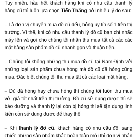
Tuy nhiên, hầu hết khách hàng khi có nhu cầu thanh lý
hàng cũ thì luôn lựa chọn
Tiến Thắng
bởi nhiều lý do sau:
– Là đơn vị chuyên mua đồ cũ đểu, hỏng uy tín số 1 trên thị
trường. Vì thế, khi có nhu cầu thanh lý đồ cũ bạn chỉ nhấc
máy lên và gọi cho chúng tôi nhận thu mua tất cả các các
mặt hàng sản phẩm đồ cũ nhanh gọn và thuận tiện.
– Chúng tôi không những thu mua đồ cũ tại Nam Định với
những loại sản phẩm chưa hỏng mà đồ cũ đã hỏng cũng
mua. Đặc biệt chúng tôi thu mua tất cả các loại mặt hàng.
– Dù đã hỏng hay chưa hỏng thì chúng tôi luôn thu mua
với giá tốt nhất trên thị trường. Đồ cũ sử dụng được thì sẽ
bảo dưỡng và thanh lý lại còn bị hỏng thì sẽ tận dụng linh
kiện còn sử dụng được để thay thế.
– Khi
thanh lý đồ cũ
, khách hàng có nhu cầu đổi sang
chiếc những sản phẩm khác hoàn toàn mới thì đơn vị nhận