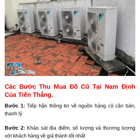
Các Bước Thu Mua Đồ Cũ Tại Nam Định
Của Tiến Thắng.
Bước 1:
Tiếp hận thông tin về nguồn hàng cũ cần bán,
thanh lý
Bước 2:
Khảo sát địa điểm, số lượng và thương lượng
với khách hàng về giá thành tốt nhất