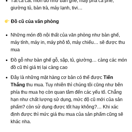
Tất cả các món đồ như bàn ghế, máy pha cà phê,
giường tủ, bàn trà, máy lạnh, tivi…
Đồ cũ của văn phòng
Những món đồ nội thất của văn phòng như bàn ghế,
máy tính, máy in, máy phô tô, máy chiếu… sẽ được thu
mua
Đồ gỗ như bàn ghế gỗ, sập, tủ, giường… càng các món
đồ cũ thì giá trị lại càng cao
Đây là những mặt hàng cơ bản có thể được
Tiến
Thắng
thu mua. Tuy nhiên thì chúng tôi cũng như bên
phía thu mua họ còn quan tâm đến các yếu tố. Chẳng
hạn như chất lượng sử dụng, mức độ cũ mới của sản
phẩm? còn sử dụng được tốt hay không?… Khi xác
định được thì mức giá thu mua của sản phẩm cũng sẽ
khác nha.