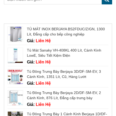
Sản phẩm mới
TỦ MÁT INOX BERJAYA BS2FDUC/Z/GN, 1300
Lít, Đẳng cấp cho bếp công nghiệp
Giá:
Liên Hệ
Tủ Mát Sanaky VH-408KL 400 Lít, Cánh Kính
LowE, Siêu Tiết Kiệm Điện
Giá:
Liên Hệ
Tủ Đông Trưng Bày Berjaya 3D/DF-SM-EV, 3
Cánh Kính, 1351 Lít, Cũ, Hàng Lướt
Giá:
Liên Hệ
Tủ Đông Trưng Bày Berjaya 2D/DF-SM-EV, 2
Cánh Kính, 876 Lít, Đẳng cấp trưng bày
Giá:
Liên Hệ
Tủ Đông Trưng Bày 1 Cánh Kính Berjaya 1D/DF-