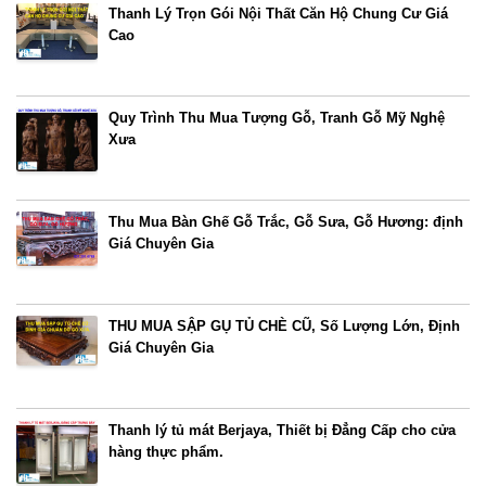
Thanh Lý Trọn Gói Nội Thất Căn Hộ Chung Cư Giá
Cao
Quy Trình Thu Mua Tượng Gỗ, Tranh Gỗ Mỹ Nghệ
Xưa
Thu Mua Bàn Ghế Gỗ Trắc, Gỗ Sưa, Gỗ Hương: định
Giá Chuyên Gia
THU MUA SẬP GỤ TỦ CHÈ CŨ, Số Lượng Lớn, Định
Giá Chuyên Gia
Thanh lý tủ mát Berjaya, Thiết bị Đẳng Cấp cho cửa
hàng thực phẩm.