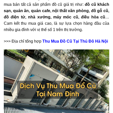
mua bán tất cả sản phẩm đồ cũ giá trị như:
đồ cũ khách
sạn, quán ăn, quán cafe, nội thất văn phòng, đồ gỗ cũ,
đồ điện tử, nhà xưởng, máy móc cũ, điều hòa cũ
…
Cam kết thu mua giá cao, là sự lựa chọn hàng đầu của
nhiều gia đình với vị thế số 1 trên thị trường.
>>> Địa chỉ tổng hợp
Thu Mua Đồ Cũ Tại Thủ Đô Hà Nội