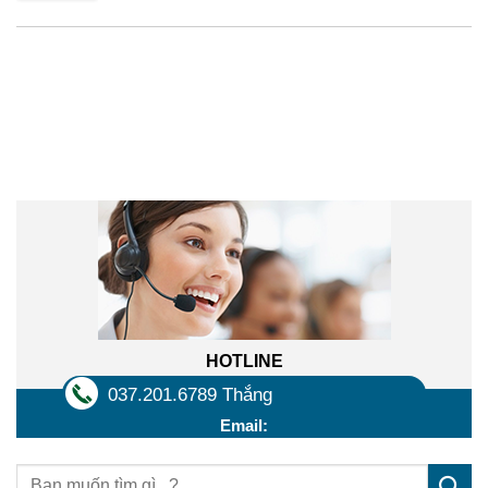
Liên hệ trực tuyến
HOTLINE
037.201.6789 Thắng
Email: