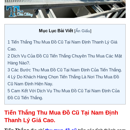
Mục Lục Bài Viết
[
Ẩn Giấu
]
1
Tiến Thắng Thu Mua Đồ Cũ Tại Nam Định Thanh Lý Giá
Cao.
2
Dịch Vụ Của Đồ Cũ Tiến Thắng Chuyên Thu Mua Các Mặt
Hàng Nào?.
3
Các Bước Thu Mua Đồ Cũ Tại Nam Định Của Tiến Thắng.
4
Lý Do Khách Hàng Chọn Tiến Thắng Là Nơi Thu Mua Đồ
Cũ Nam Định Hiện Nay.
5
Cam Kết Với Dịch Vụ Thu Mua Đồ Cũ Tại Nam Định Của
Đồ Cũ Tiến Thắng.
Tiến Thắng Thu Mua Đồ Cũ Tại Nam Định
Thanh Lý Giá Cao.