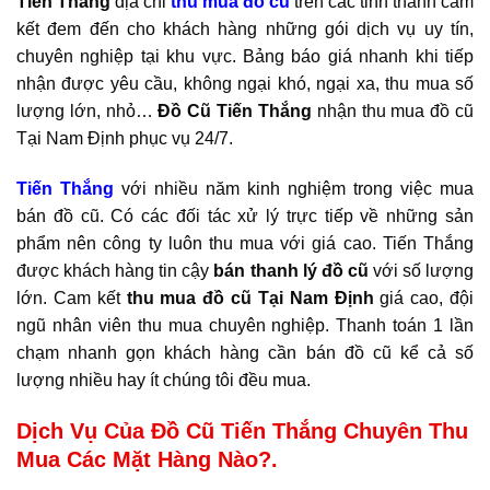
Tiến Thắng
địa chỉ
thu mua đồ cũ
trên các tỉnh thành cam
kết đem đến cho khách hàng những gói dịch vụ uy tín,
chuyên nghiệp tại khu vực. Bảng báo giá nhanh khi tiếp
nhận được yêu cầu, không ngại khó, ngại xa, thu mua số
lượng lớn, nhỏ…
Đồ Cũ
Tiến Thắng
nhận thu mua đồ cũ
Tại Nam Định phục vụ 24/7.
Tiến Thắng
với nhiều năm kinh nghiệm trong việc mua
bán đồ cũ. Có các đối tác xử lý trực tiếp về những sản
phẩm nên công ty luôn thu mua với giá cao. Tiến Thắng
được khách hàng tin cậy
bán thanh lý đồ cũ
với số lượng
lớn. Cam kết
thu mua đồ cũ Tại Nam Định
giá cao, đội
ngũ nhân viên thu mua chuyên nghiệp. Thanh toán 1 lần
chạm nhanh gọn khách hàng cần bán đồ cũ kể cả số
lượng nhiều hay ít chúng tôi đều mua.
Dịch Vụ Của Đồ Cũ Tiến Thắng Chuyên Thu
Mua Các Mặt Hàng Nào?.