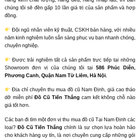
chúng tôi sẽ đền gấp 10 lần giá trị của sản phẩm và hợp
đồng.
Đội ngũ nhân viên kỹ thuật, CSKH bán hàng, với nhiều
năm kinh nghiệm luôn sẵn sàng phục vụ bạn nhanh chóng,
chuyên nghiệp.
Được trải nghiệm tất cả sản phẩm trực tiếp tại những
Showroom đơn vị của chúng tôi tại
586 Phúc Diễn,
Phương Canh, Quận Nam Từ Liêm, Hà Nội.
Địa chỉ chuyên thu mua đồ cũ Nam Định, giá cao tháo
dỡ miễn phí
Đồ Cũ Tiến Thắng
cam kết không chỗ nào
giá tốt hơn.
Các bạn đi tìm một đơn vị thu mua đồ cũ Tại Nam Định các
loại?
Đồ Cũ
Tiến Thắng
chính là sự chọn lựa hoàn hảo
cho khách hàng uy tín, là nơi chuyên cung cấp những gói