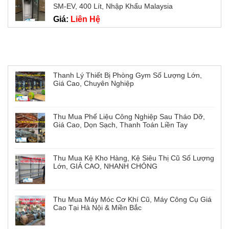
SM-EV, 400 Lít, Nhập Khẩu Malaysia
Giá:
Liên Hệ
Tin tức mới
Thanh Lý Thiết Bị Phòng Gym Số Lượng Lớn,
Giá Cao, Chuyên Nghiệp
Thu Mua Phế Liệu Công Nghiệp Sau Tháo Dỡ,
Giá Cao, Dọn Sạch, Thanh Toán Liền Tay
Thu Mua Kệ Kho Hàng, Kệ Siêu Thị Cũ Số Lượng
Lớn, GIÁ CAO, NHANH CHÓNG
Thu Mua Máy Móc Cơ Khí Cũ, Máy Công Cụ Giá
Cao Tại Hà Nội & Miền Bắc