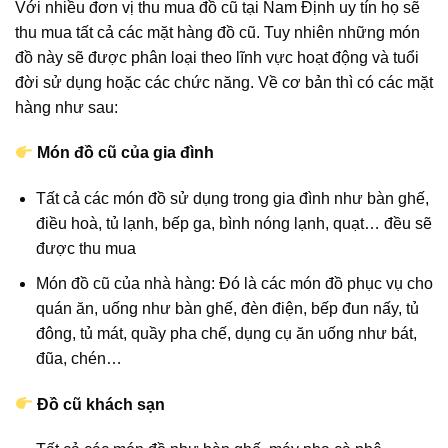
Với nhiều đơn vị thu mua đồ cũ tại Nam Định uy tín họ sẽ
thu mua tất cả các mặt hàng đồ cũ. Tuy nhiên những món
đồ này sẽ được phân loại theo lĩnh vực hoạt động và tuổi
đời sử dụng hoặc các chức năng. Về cơ bản thì có các mặt
hàng như sau:
Món đồ cũ của gia đình
Tất cả các món đồ sử dụng trong gia đình như bàn ghế,
điều hoà, tủ lạnh, bếp ga, bình nóng lạnh, quạt… đều sẽ
được thu mua
Món đồ cũ của nhà hàng: Đó là các món đồ phục vụ cho
quán ăn, uống như bàn ghế, đèn điện, bếp đun nấy, tủ
đông, tủ mát, quầy pha chế, dụng cụ ăn uống như bát,
đũa, chén…
Đồ cũ khách sạn