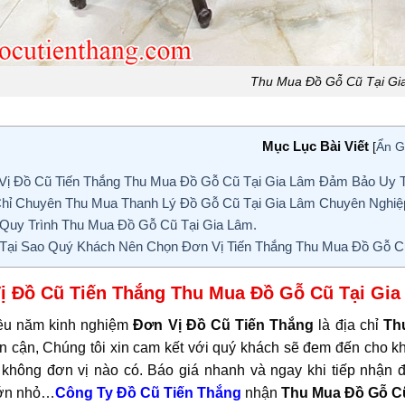
Thu Mua Đồ Gỗ Cũ Tại Gi
Mục Lục Bài Viết
[
Ẩn G
ị Đồ Cũ Tiến Thắng Thu Mua Đồ Gỗ Cũ Tại Gia Lâm Đảm Bảo Uy T
hỉ Chuyên Thu Mua Thanh Lý Đồ Gỗ Cũ Tại Gia Lâm Chuyên Nghiệ
Quy Trình Thu Mua Đồ Gỗ Cũ Tại Gia Lâm.
Tại Sao Quý Khách Nên Chọn Đơn Vị Tiến Thắng Thu Mua Đồ Gỗ C
ị Đồ Cũ Tiến Thắng Thu Mua Đồ Gỗ Cũ Tại Gi
ều năm kinh nghiệm
Đơn Vị Đồ Cũ Tiến Thắng
là địa chỉ
Th
ân cận, Chúng tôi xin cam kết với quý khách sẽ đem đến cho kh
không đơn vị nào có. Báo giá nhanh và ngay khi tiếp nhận đ
lớn nhỏ…
Công Ty Đồ Cũ Tiến Thắng
nhận
Thu Mua Đồ Gỗ Cũ