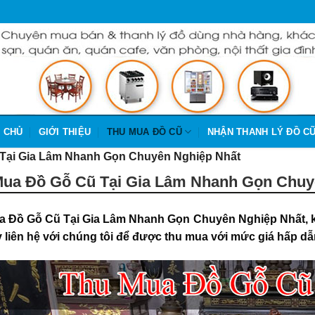
 CHỦ
GIỚI THIỆU
THU MUA ĐỒ CŨ
NHẬN THANH LÝ ĐỒ C
Tại Gia Lâm Nhanh Gọn Chuyên Nghiệp Nhất
ua Đồ Gỗ Cũ Tại Gia Lâm Nhanh Gọn Chuy
a Đồ Gỗ Cũ Tại Gia Lâm Nhanh Gọn Chuyên Nghiệp Nhất,
 liên hệ với chúng tôi để được thu mua
với mức giá hấp dẫ