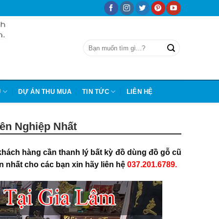
Ũ
DỰ ÁN THU MUA
TIN TỨC
LIÊN HỆ
ên Nghiệp Nhất
khách hàng
cần thanh lý bất kỳ đồ dùng đồ gỗ cũ
n nhất cho các bạn xin hãy liên hệ
037.201.6789.