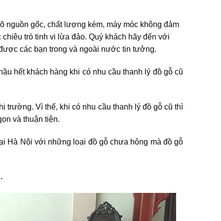
g rõ nguồn gốc, chất lượng kém, máy móc không đảm
chiêu trò tinh vi lừa đảo. Quý khách hãy đến với
được các bạn trong và ngoài nước tin tưởng.
 hầu hết khách hàng khi có nhu cầu thanh lý đồ gỗ cũ
hị trường. Vì thế, khi có nhu cầu thanh lý đồ gỗ cũ thì
ọn và thuận tiện.
ại Hà Nội với những loại đồ gỗ chưa hỏng mà đồ gỗ
.