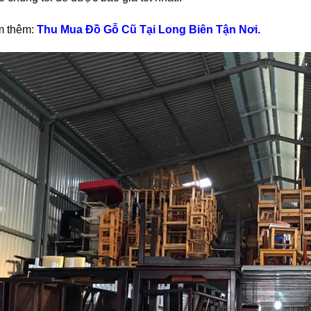
m thêm:
Thu Mua Đồ Gỗ Cũ Tại Long Biên Tận Nơi.