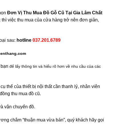
chọn
Đơn Vị Thu Mua Đồ Gỗ Cũ Tại Gia Lâm Chất
 thì việc thu mua của cửa hàng trở nên đơn giản,
hoại sau:
hotline
037.201.6789
ienthang.com
c bạn
để lấy thông tin và hiểu rõ hơn về nhu cầu của các
 cụ thể của thiết bị nội thất cần thanh lý, nhân viên
p đồng thu mua đồ cũ.
à vận chuyển đồ.
ơng châm “thuận mua vừa bán”, quý khách hãy gọi