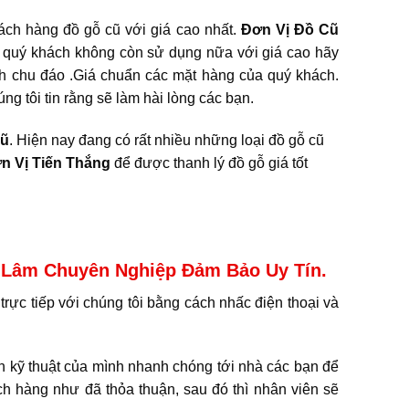
ách hàng đồ gỗ cũ với giá cao nhất.
Đơn Vị Đồ Cũ
ũ quý khách không còn sử dụng nữa với giá cao hãy
nh chu đáo .Giá chuẩn các mặt hàng của quý khách.
g tôi tin rằng sẽ làm hài lòng các bạn.
Cũ
. Hiện nay đang có rất nhiều những loại đồ gỗ cũ
n Vị Tiến Thắng
để được thanh lý đồ gỗ giá tốt
 Lâm Chuyên Nghiệp Đảm Bảo Uy Tín.
 trực tiếp với chúng tôi bằng cách nhấc điện thoại và
n kỹ thuật của mình nhanh chóng tới nhà các bạn để
ách hàng như đã thỏa thuận, sau đó thì nhân viên sẽ