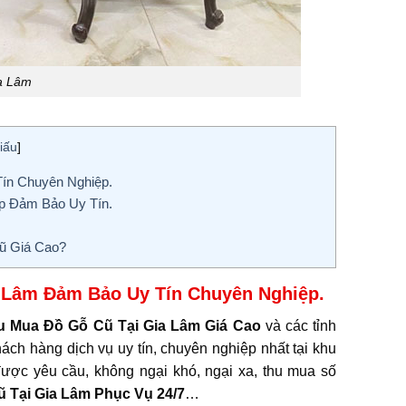
a Lâm
iấu
]
ín Chuyên Nghiệp.
p Đảm Bảo Uy Tín.
ũ Giá Cao?
a Lâm Đảm Bảo Uy Tín Chuyên Nghiệp
.
u Mua Đồ Gỗ Cũ Tại Gia Lâm Giá Cao
và các tỉnh
ách hàng dịch vụ uy tín, chuyên nghiệp nhất tại khu
ược yêu cầu, không ngại khó, ngại xa, thu mua số
 Tại Gia Lâm
Phục Vụ 24/7
…