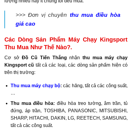
lượng nhiều hay ít chúng tôi đều mua.
>>> Đơn vị chuyên
thu mua điều hòa
giá cao
Các Dòng Sản Phẩm Máy Chạy Kingsport
Thu Mua Như Thế Nào?.
Cơ sở
Đồ Cũ Tiến Thắng
nhận
thu mua máy chạy
Kingsport cũ
tất cả các loại, các dòng sản phẩm hiện có
trên thị trường:
Thu mua máy chạy bộ
:
các hãng,
tất cả các công suất,
…
Thu mua điều hòa:
điều hòa treo tường, âm trần, tủ
đứng, áp trần, TOSHIBA, PANASONIC, MITSUBISHI,
SHARP, HITACHI, DAKIN, LG, REETECH, SAMSUNG,
tất cả các công suất.