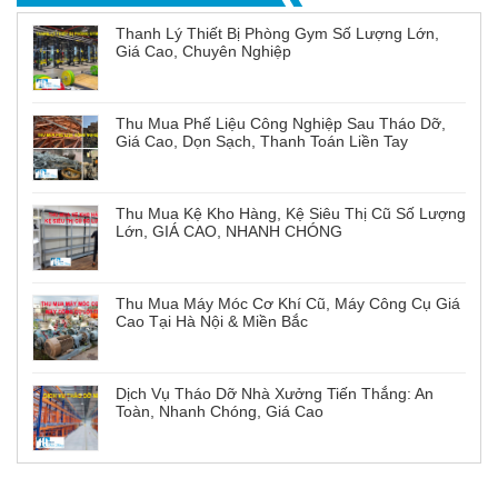
Thanh Lý Thiết Bị Phòng Gym Số Lượng Lớn,
Giá Cao, Chuyên Nghiệp
Thu Mua Phế Liệu Công Nghiệp Sau Tháo Dỡ,
Giá Cao, Dọn Sạch, Thanh Toán Liền Tay
Thu Mua Kệ Kho Hàng, Kệ Siêu Thị Cũ Số Lượng
Lớn, GIÁ CAO, NHANH CHÓNG
Thu Mua Máy Móc Cơ Khí Cũ, Máy Công Cụ Giá
Cao Tại Hà Nội & Miền Bắc
Dịch Vụ Tháo Dỡ Nhà Xưởng Tiến Thắng: An
Toàn, Nhanh Chóng, Giá Cao