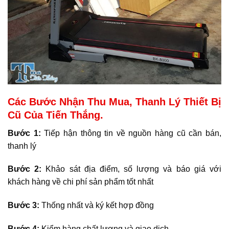
Các Bước Nhận Thu Mua, Thanh Lý Thiết Bị
Cũ Của Tiến Thắng.
Bước 1:
Tiếp hận thông tin về nguồn hàng cũ cần bán,
thanh lý
Bước 2:
Khảo sát địa điểm, số lượng và báo giá với
khách hàng về chi phí sản phẩm tốt nhất
Bước 3:
Thống nhất và ký kết hợp đồng
Bước 4:
Kiểm hàng chất lượng và giao dịch