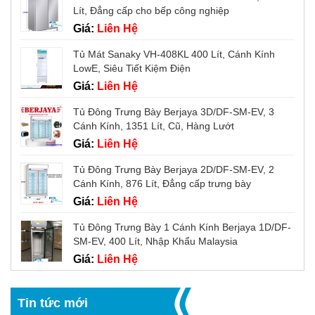
Lít, Đẳng cấp cho bếp công nghiệp
Giá:
Liên Hệ
Tủ Mát Sanaky VH-408KL 400 Lít, Cánh Kính
LowE, Siêu Tiết Kiệm Điện
Giá:
Liên Hệ
Tủ Đông Trưng Bày Berjaya 3D/DF-SM-EV, 3
Cánh Kính, 1351 Lít, Cũ, Hàng Lướt
Giá:
Liên Hệ
Tủ Đông Trưng Bày Berjaya 2D/DF-SM-EV, 2
Cánh Kính, 876 Lít, Đẳng cấp trưng bày
Giá:
Liên Hệ
Tủ Đông Trưng Bày 1 Cánh Kính Berjaya 1D/DF-
SM-EV, 400 Lít, Nhập Khẩu Malaysia
Giá:
Liên Hệ
Tin tức mới