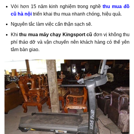
Với hơn 15 năm kinh nghiệm trong nghề
thu mua đồ
cũ hà nội
triển khai thu mua nhanh chóng, hiệu quả.
Nguyên tắc làm việc cẩn thận sạch sẽ.
Khi
thu mua máy chạy Kingsport cũ
đơn vị không thu
phí tháo dỡ và vận chuyển nên khách hàng có thể yên
tâm bàn giao.