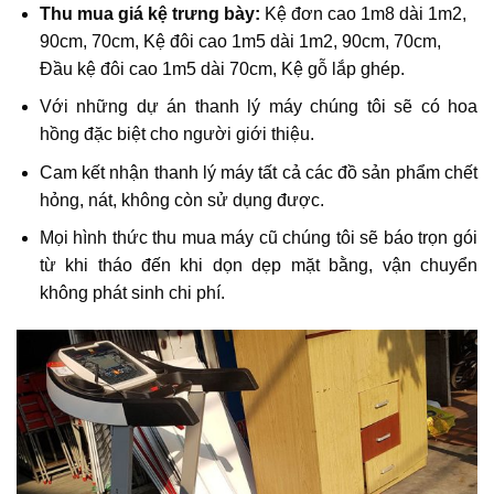
Thu mua giá kệ trưng bày:
Kệ đơn cao 1m8 dài 1m2,
90cm, 70cm, Kệ đôi cao 1m5 dài 1m2, 90cm, 70cm,
Đầu kệ đôi cao 1m5 dài 70cm, Kệ gỗ lắp ghép.
Với những dự án thanh lý máy chúng tôi sẽ có hoa
hồng đặc biệt cho người giới thiệu.
Cam kết nhận thanh lý máy tất cả các đồ sản phẩm chết
hỏng, nát, không còn sử dụng được.
Mọi hình thức thu mua máy cũ chúng tôi sẽ báo trọn gói
từ khi tháo đến khi dọn dẹp mặt bằng, vận chuyển
không phát sinh chi phí.