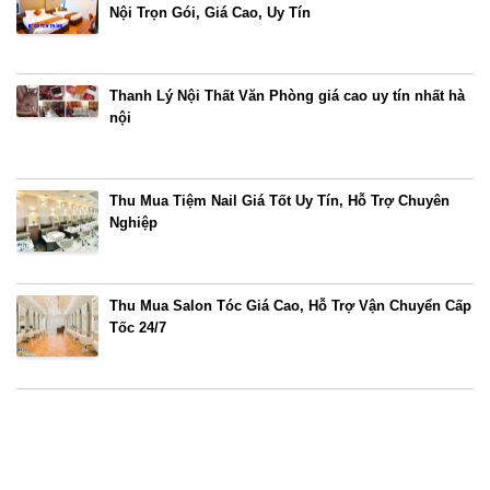
Nội Trọn Gói, Giá Cao, Uy Tín
Thanh Lý Nội Thất Văn Phòng giá cao uy tín nhất hà
nội
Thu Mua Tiệm Nail Giá Tốt Uy Tín, Hỗ Trợ Chuyên
Nghiệp
Thu Mua Salon Tóc Giá Cao, Hỗ Trợ Vận Chuyển Cấp
Tốc 24/7