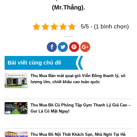
(Mr.Thắng).
5/5 - (1 bình chọn)
Bài viết cùng chủ đề
Thu Mua Bàn mát quạt gió Viễn Đông thanh lý, số
lượng lớn, chiết khấu cao toàn quốc
Thu Mua Đồ Cũ Phòng Tập Gym Thanh Lý Giá Cao –
Gọi Là Có Mặt Ngay!
Thu Mua Đồ Nội Thất Khách Sạn, Nhà Nghỉ Tại Hà