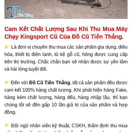
Cam Kết Chất Lượng Sau Khi Thu Mua Máy
Chạy Kingsport Cũ Của Đồ Cũ Tiến Thắng.
Là đơn vị chuyên thu mua các sản phẩm gia dụng, điều
hòa, thiết bị điện lạnh, tủ kệ gỗ cũ, hỏng được cung cấp
trên thị trường. Chắc chắn bạn sẽ nhận được sự yên tâm
và hài lòng tuyệt đối.
Đến với
Đồ Cũ Tiến Thắng
, tất cả sản phẩm đều được
cam kết 100% hàng chất lượng. Khi phát hiện hàng Fake,
hàng kém chất lượng, hàng đểu, hàng nhập lậu, thì bạn
chúng tôi sẽ đền gấp 10 lần giá trị của sản phẩm và hợp
đồng.
Đội ngũ nhân viên kỹ thuật, CSKH, thẩm định thu mua