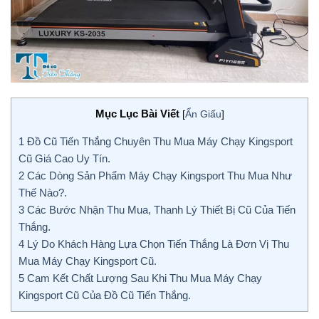
Mục Lục Bài Viết
[
Ẩn Giấu
]
1
Đồ Cũ Tiến Thắng Chuyên Thu Mua Máy Chạy Kingsport
Cũ Giá Cao Uy Tín.
2
Các Dòng Sản Phẩm Máy Chạy Kingsport Thu Mua Như
Thế Nào?.
3
Các Bước Nhận Thu Mua, Thanh Lý Thiết Bị Cũ Của Tiến
Thắng.
4
Lý Do Khách Hàng Lựa Chọn Tiến Thắng Là Đơn Vị Thu
Mua Máy Chạy Kingsport Cũ.
5
Cam Kết Chất Lượng Sau Khi Thu Mua Máy Chạy
Kingsport Cũ Của Đồ Cũ Tiến Thắng.