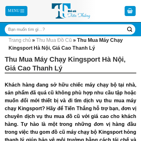
Skip
to
content
Trang chủ
»
Thu Mua Đồ Cũ
»
Thu Mua Máy Chạy
Kingsport Hà Nội, Giá Cao Thanh Lý
Thu Mua Máy Chạy Kingsport Hà Nội,
Giá Cao Thanh Lý
Khách hàng đang sở hữu chiếc máy chạy bộ tại nhà,
sản phẩm đã quá cũ không phù hợp nhu cầu tập hoặc
muốn đổi mới thiết bị và đi tìm dịch vụ thu mua máy
chạy Kingsport? Hãy để Tiến Thắng hỗ trợ bạn, đơn vị
chuyên dịch vụ thu mua đồ cũ
với giá cao cho khách
hàng. Tự hào là một trong những đơn vị hàng đầu
trong việc thu gom đồ cũ máy chạy bộ Kingsport hỏng
thanh lý giúp bảo vệ môi trường bằng cách tái chế và