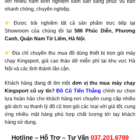
với nhiều năm kinh nghiệm luôn sẵn sàng phục vụ bạn
nhanh chóng, chuyên nghiệp.
Được trải nghiệm tất cả sản phẩm trực tiếp tại
Showroom của chúng tôi tại
586 Phúc Diễn, Phương
Canh, Quận Nam Từ Liêm, Hà Nội.
Địa chỉ chuyên thu mua đồ dùng thiết bị trọn gói máy
chạy Kingsport, giá cao tháo dỡ miễn phí tại khu vực Hà
Nội và các tỉnh thành lân cận.
Khách hàng đang đi tìm một
đơn vị thu mua máy chạy
Kingsport cũ uy tín?
Đồ Cũ Tiến Thắng
chính sự chọn
lựa hoàn hảo cho khách hàng nơi chuyên cung cấp nhiều
gói dịch vụ thanh lý đồ cũ trọn gói các loại với giá tốt, cung
ứng nhiều mặt hàng phù hợp chất lượng tới tay khách
hàng sử dụng.
Hotline – Hỗ Trợ – Tư Vấn
037.201.6789