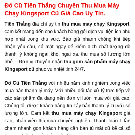
Đồ Cũ Tiến Thắng Chuyên Thu Mua Máy
Chạy Kingsport Cũ Giá Cao Uy Tín.
Tiến Thắng
địa chỉ uy tín
thu mua máy chạy Kingsport
,
cam kết mang đến cho khách hàng gói dịch vụ, tiện ích phù
hợp nhất trong khu vực. Báo giá nhanh chóng khi tiếp
nhận yêu cầu, có mặt ngay để kiểm địch chất lượng đồ
thanh lý không ngại khó, ngại xa, thu mua số lượng lớn
nhỏ… Đơn vị chuyên nhận
thu gom sản phẩm máy chạy
Kingsport cũ
phục vụ nhiệt tình 24/7.
Đồ Cũ Tiến Thắng
với nhiều năm kinh nghiệm trong việc
mua bán thanh lý máy. Với nhiều đối tác xử lý trực tiếp về
các sản phẩm đa dạng nên đơn vị luôn mua với giá cao.
Chúng tôi được khách hàng tin cậy bán thanh lý cũ với số
lượng lớn. Cam kết
thu mua máy chạy Kingsport
giá
cao
,
nhân viên thu mua chuyên nghiệp. Thanh toán 1 lần
chạm nhanh gọn khách hàng cần bán tủ mát cũ kể cả số