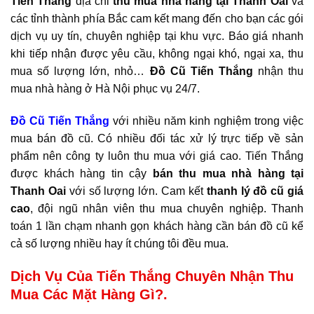
Tiến Thắng
địa chỉ
thu mua
nhà hàng tại Thanh Oai
và
các tỉnh thành phía Bắc cam kết mang đến cho bạn các gói
dịch vụ uy tín, chuyên nghiệp tại khu vực. Báo giá nhanh
khi tiếp nhận được yêu cầu, không ngại khó, ngại xa, thu
mua số lượng lớn, nhỏ…
Đồ Cũ
Tiến Thắng
nhận thu
mua nhà hàng ở Hà Nội phục vụ 24/7.
Đồ Cũ Tiến Thắng
với nhiều năm kinh nghiệm trong việc
mua bán đồ cũ. Có nhiều đối tác xử lý trực tiếp về sản
phẩm nên công ty luôn thu mua với giá cao. Tiến Thắng
được khách hàng tin cậy
bán thu mua nhà hàng tại
Thanh Oai
với số lượng lớn. Cam kết
thanh lý đồ cũ giá
cao
, đội ngũ nhân viên thu mua chuyên nghiệp. Thanh
toán 1 lần chạm nhanh gọn khách hàng cần bán đồ cũ kể
cả số lượng nhiều hay ít chúng tôi đều mua.
Dịch Vụ Của Tiến Thắng Chuyên Nhận Thu
Mua Các Mặt Hàng Gì?.