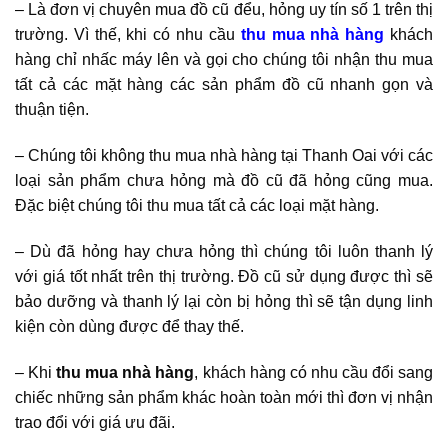
– Là đơn vị chuyên mua đồ cũ đểu, hỏng uy tín số 1 trên thị
trường. Vì thế, khi có nhu cầu
thu mua nhà hàng
khách
hàng chỉ nhấc máy lên và gọi cho chúng tôi nhận thu mua
tất cả các mặt hàng các sản phẩm đồ cũ nhanh gọn và
thuận tiện.
– Chúng tôi không thu mua nhà hàng tại Thanh Oai với các
loại sản phẩm chưa hỏng mà đồ cũ đã hỏng cũng mua.
Đặc biệt chúng tôi thu mua tất cả các loại mặt hàng.
– Dù đã hỏng hay chưa hỏng thì chúng tôi luôn thanh lý
với giá tốt nhất trên thị trường. Đồ cũ sử dụng được thì sẽ
bảo dưỡng và thanh lý lại còn bị hỏng thì sẽ tận dụng linh
kiện còn dùng được để thay thế.
– Khi
thu mua nhà hàng
, khách hàng có nhu cầu đổi sang
chiếc những sản phẩm khác hoàn toàn mới thì đơn vị nhận
trao đổi với giá ưu đãi.