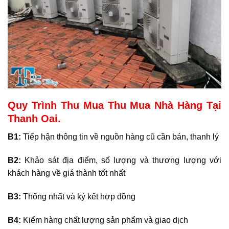
Quy Trình Thu Mua Thu Mua Nhà Hàng Tại
Thanh Oai.
B1:
Tiếp hận thông tin về nguồn hàng cũ cần bán, thanh lý
B2:
Khảo sát địa điểm, số lượng và thương lượng với
khách hàng về giá thành tốt nhất
B3:
Thống nhất và ký kết hợp đồng
B4:
Kiểm hàng chất lượng sản phẩm và giao dịch