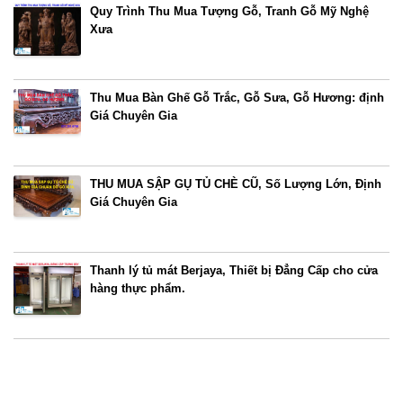
Quy Trình Thu Mua Tượng Gỗ, Tranh Gỗ Mỹ Nghệ
Xưa
Thu Mua Bàn Ghế Gỗ Trắc, Gỗ Sưa, Gỗ Hương: định
Giá Chuyên Gia
THU MUA SẬP GỤ TỦ CHÈ CŨ, Số Lượng Lớn, Định
Giá Chuyên Gia
Thanh lý tủ mát Berjaya, Thiết bị Đẳng Cấp cho cửa
hàng thực phẩm.