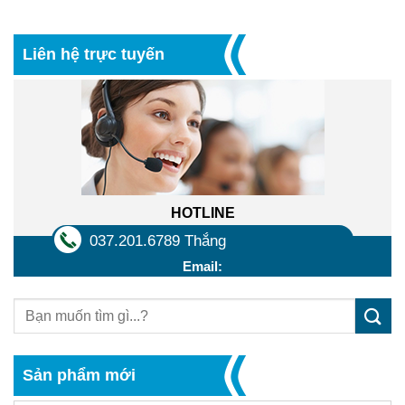
Liên hệ trực tuyến
HOTLINE
037.201.6789 Thắng
Email:
Sản phẩm mới