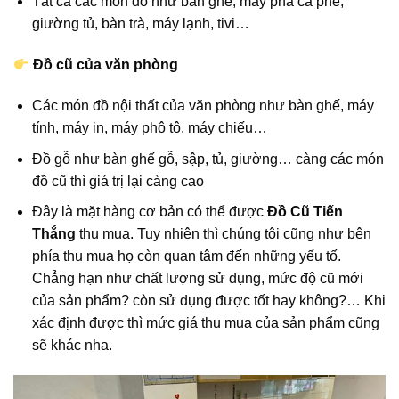
Tất cả các món đồ như bàn ghế, máy pha cà phê,
giường tủ, bàn trà, máy lạnh, tivi…
Đồ cũ của văn phòng
Các món đồ nội thất của văn phòng như bàn ghế, máy
tính, máy in, máy phô tô, máy chiếu…
Đồ gỗ như bàn ghế gỗ, sập, tủ, giường… càng các món
đồ cũ thì giá trị lại càng cao
Đây là mặt hàng cơ bản có thể được
Đồ Cũ Tiến
Thắng
thu mua. Tuy nhiên thì chúng tôi cũng như bên
phía thu mua họ còn quan tâm đến những yếu tố.
Chẳng hạn như chất lượng sử dụng, mức độ cũ mới
của sản phẩm? còn sử dụng được tốt hay không?… Khi
xác định được thì mức giá thu mua của sản phẩm cũng
sẽ khác nha.