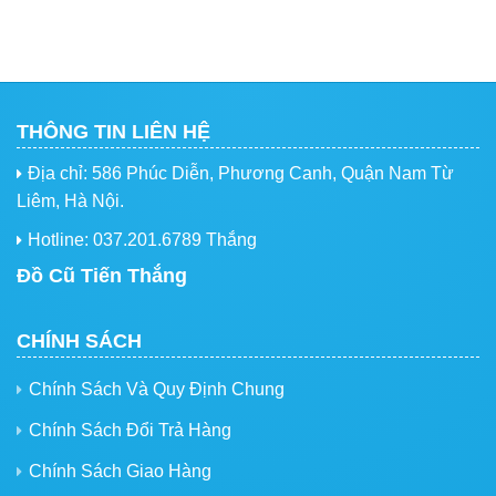
THÔNG TIN LIÊN HỆ
Địa chỉ: 586 Phúc Diễn, Phương Canh, Quận Nam Từ
Liêm, Hà Nội.
Hotline: 037.201.6789 Thắng
Đồ Cũ Tiến Thắng
CHÍNH SÁCH
Chính Sách Và Quy Định Chung
Chính Sách Đổi Trả Hàng
Chính Sách Giao Hàng