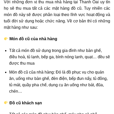
Với những đơn vị thu mua nhà hàng tại Thanh Oai uy tín
họ sẽ thu mua tất cả các mặt hàng đồ cũ. Tuy nhiên các
món đồ này sẽ được phân loại theo lĩnh vực hoạt động và
tuổi đời sử dụng hoặc chức năng. Về cơ bản thì có những
mặt hàng như sau:
Món đồ cũ của nhà hàng
Tất cả món đồ sử dụng trong gia đình như bàn ghế,
điều hoà, tủ lạnh, bếp ga, bình nóng lạnh, quạt… đều sẽ
được thu mua
Món đồ cũ của nhà hàng: Đó là đồ phục vụ cho quán
ăn, uống như bàn ghế, đèn điện, bếp đun nấy, tủ đông,
tủ mát, quầy pha chế, dụng cụ ăn uống như bát, đũa,
chén…
Đồ cũ khách sạn