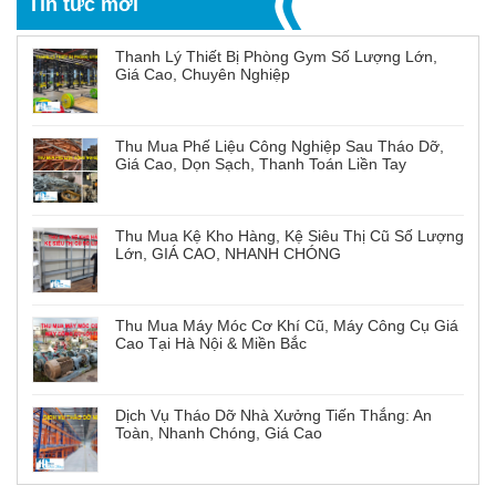
Tin tức mới
Thanh Lý Thiết Bị Phòng Gym Số Lượng Lớn,
Giá Cao, Chuyên Nghiệp
Thu Mua Phế Liệu Công Nghiệp Sau Tháo Dỡ,
Giá Cao, Dọn Sạch, Thanh Toán Liền Tay
Thu Mua Kệ Kho Hàng, Kệ Siêu Thị Cũ Số Lượng
Lớn, GIÁ CAO, NHANH CHÓNG
Thu Mua Máy Móc Cơ Khí Cũ, Máy Công Cụ Giá
Cao Tại Hà Nội & Miền Bắc
Dịch Vụ Tháo Dỡ Nhà Xưởng Tiến Thắng: An
Toàn, Nhanh Chóng, Giá Cao