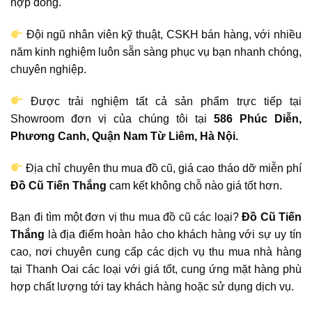
hợp đồng.
Đội ngũ nhân viên kỹ thuật, CSKH bán hàng, với nhiều
năm kinh nghiệm luôn sẵn sàng phục vụ bạn nhanh chóng,
chuyên nghiệp.
Được trải nghiệm tất cả sản phẩm trực tiếp tại
Showroom đơn vị của chúng tôi tại
586 Phúc Diễn,
Phương Canh, Quận Nam Từ Liêm, Hà Nội.
Địa chỉ chuyên thu mua đồ cũ, giá cao tháo dỡ miễn phí
Đồ Cũ Tiến Thắng
cam kết không chỗ nào giá tốt hơn.
Bạn đi tìm một đơn vị thu mua đồ cũ các loại?
Đồ Cũ
Tiến
Thắng
là địa điểm hoàn hảo cho khách hàng với sự uy tín
cao, nơi chuyên cung cấp các dịch vụ thu mua nhà hàng
tại Thanh Oai các loại với giá tốt, cung ứng mặt hàng phù
hợp chất lượng tới tay khách hàng hoặc sử dụng dịch vụ.