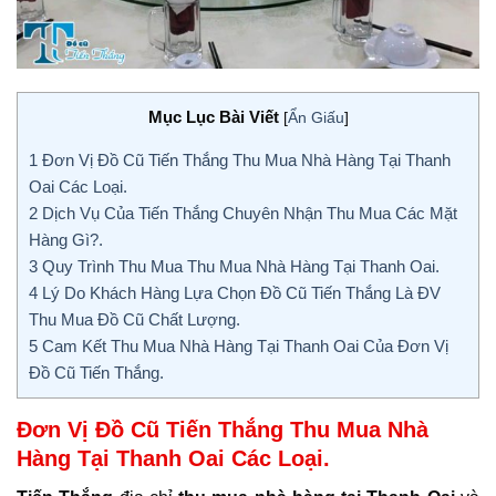
Mục Lục Bài Viết
[
Ẩn Giấu
]
1
Đơn Vị Đồ Cũ Tiến Thắng Thu Mua Nhà Hàng Tại Thanh
Oai Các Loại.
2
Dịch Vụ Của Tiến Thắng Chuyên Nhận Thu Mua Các Mặt
Hàng Gì?.
3
Quy Trình Thu Mua Thu Mua Nhà Hàng Tại Thanh Oai.
4
Lý Do Khách Hàng Lựa Chọn Đồ Cũ Tiến Thắng Là ĐV
Thu Mua Đồ Cũ Chất Lượng.
5
Cam Kết Thu Mua Nhà Hàng Tại Thanh Oai Của Đơn Vị
Đồ Cũ Tiến Thắng.
Đơn Vị Đồ Cũ Tiến Thắng Thu Mua Nhà
Hàng Tại Thanh Oai Các Loại.