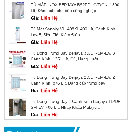
TỦ MÁT INOX BERJAYA BS2FDUC/Z/GN, 1300
Lít, Đẳng cấp cho bếp công nghiệp
Giá:
Liên Hệ
Tủ Mát Sanaky VH-408KL 400 Lít, Cánh Kính
LowE, Siêu Tiết Kiệm Điện
Giá:
Liên Hệ
Tủ Đông Trưng Bày Berjaya 3D/DF-SM-EV, 3
Cánh Kính, 1351 Lít, Cũ, Hàng Lướt
Giá:
Liên Hệ
Tủ Đông Trưng Bày Berjaya 2D/DF-SM-EV, 2
Cánh Kính, 876 Lít, Đẳng cấp trưng bày
Giá:
Liên Hệ
Tủ Đông Trưng Bày 1 Cánh Kính Berjaya 1D/DF-
SM-EV, 400 Lít, Nhập Khẩu Malaysia
Giá:
Liên Hệ