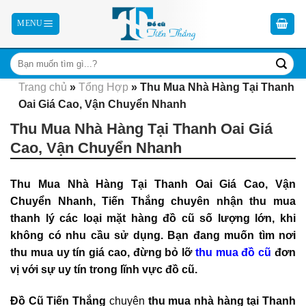
Skip
to
content
Trang chủ
»
Tổng Hợp
»
Thu Mua Nhà Hàng Tại Thanh
Oai Giá Cao, Vận Chuyển Nhanh
Thu Mua Nhà Hàng Tại Thanh Oai Giá
Cao, Vận Chuyển Nhanh
Thu Mua Nhà Hàng Tại Thanh Oai Giá Cao, Vận
Chuyển Nhanh, Tiến Thắng chuyên nhận thu mua
thanh lý các loại mặt hàng đồ cũ số lượng lớn, khi
không có nhu cầu sử dụng. Bạn đang muốn tìm nơi
thu mua uy tín giá cao, đừng bỏ lỡ
thu mua đồ cũ
đơn
vị với sự uy tín trong lĩnh vực đồ cũ.
Đồ Cũ Tiến Thắng
chuyên
thu mua nhà hàng tại Thanh