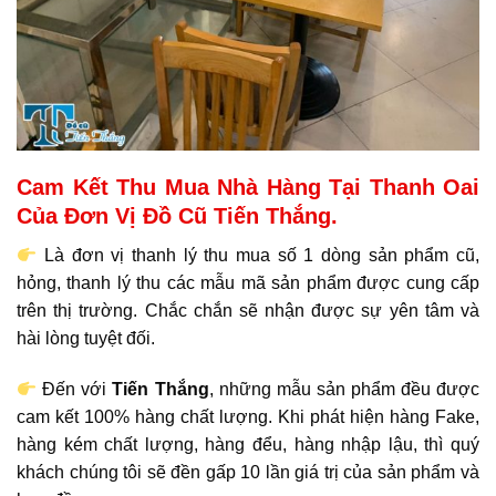
Cam Kết Thu Mua Nhà Hàng Tại Thanh Oai
Của Đơn Vị Đồ Cũ Tiến Thắng.
Là đơn vị thanh lý thu mua số 1 dòng sản phẩm cũ,
hỏng, thanh lý thu các mẫu mã sản phẩm được cung cấp
trên thị trường. Chắc chắn sẽ nhận được sự yên tâm và
hài lòng tuyệt đối.
Đến với
Tiến Thắng
, những mẫu sản phẩm đều được
cam kết 100% hàng chất lượng. Khi phát hiện hàng Fake,
hàng kém chất lượng, hàng đểu, hàng nhập lậu, thì quý
khách chúng tôi sẽ đền gấp 10 lần giá trị của sản phẩm và