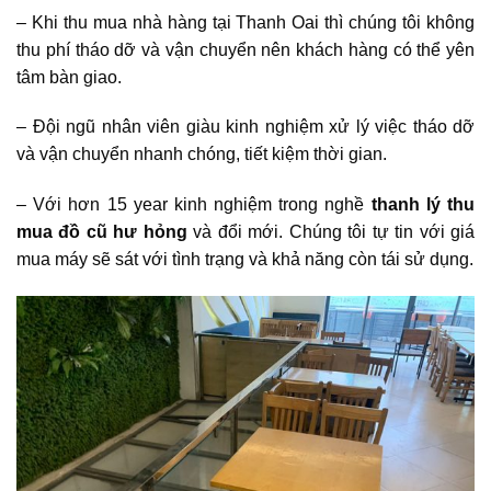
– Khi thu mua nhà hàng tại Thanh Oai thì chúng tôi không
thu phí tháo dỡ và vận chuyển nên khách hàng có thể yên
tâm bàn giao.
– Đội ngũ nhân viên giàu kinh nghiệm xử lý việc tháo dỡ
và vận chuyển nhanh chóng, tiết kiệm thời gian.
– Với hơn 15 year kinh nghiệm trong nghề
thanh
lý thu
mua đồ cũ hư hỏng
và đổi mới. Chúng tôi tự tin với giá
mua máy sẽ sát với tình trạng và khả năng còn tái sử dụng.