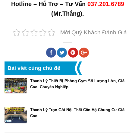
Hotline – Hỗ Trợ – Tư Vấn
037.201.6789
(Mr.Thắng).
Mời Quý Khách Đánh Giá
Bài viết cùng chủ đề
Thanh Lý Thiết Bị Phòng Gym Số Lượng Lớn, Giá
Cao, Chuyên Nghiệp
Thanh Lý Trọn Gói Nội Thất Căn Hộ Chung Cư Giá
Cao