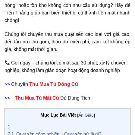
hỏng, hoặc tồn kho không còn nhu cầu sử dụng? Hãy để
Tiến Thắng giúp bạn biến thiết bị cũ thành tiền mặt nhanh
chóng!
Chúng tôi chuyên thu mua quạt sên các loại với giá cao,
đến tận nơi thu gom, tháo dỡ miễn phí, cam kết không ép
giá, không mất thời gian.
Gọi ngay – chúng tôi có mặt sau 30 phút, xử lý chuyên
nghiệp, không làm gián đoạn hoạt động doanh nghiệp
>> Chuyên
Thu Mua Tủ Đông Cũ
>>
Thu Mua Tủ Mát Cũ
Đủ Dung Tích
Mục Lục Bài Viết
[
Ẩn Giấu
]
1
2
1. Quạt sên công nghiệp – Quạt sên hút là gì?