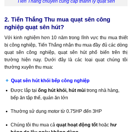
Tiến Thắng chuyên cung cấp thanh lý quạt sên
2. Tiến Thắng Thu mua quạt sên công
nghiệp quạt sên hút?
Với kinh nghiệm hơn 10 năm trong lĩnh vực thu mua thiết
bị công nghiệp, Tiến Thắng nhận thu mua đầy đủ các dòng
quạt sên công nghiệp, quạt sên hút phổ biến trên thị
trường hiện nay. Dưới đây là các loại quạt chúng tôi
thường xuyên thu mua:
Quạt sên hút khói bếp công nghiệp
Được lắp tại
ống hút khói, hút mùi
trong nhà hàng,
bếp ăn tập thể, quán ăn lớn
Thường sử dụng motor từ 0.75HP đến 3HP
Chúng tôi thu mua cả
quạt hoạt động tốt
hoặc
hư