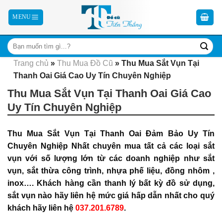
Skip
to
content
Trang chủ
»
Thu Mua Đồ Cũ
»
Thu Mua Sắt Vụn Tại
Thanh Oai Giá Cao Uy Tín Chuyên Nghiệp
Thu Mua Sắt Vụn Tại Thanh Oai Giá Cao
Uy Tín Chuyên Nghiệp
Thu Mua Sắt Vụn Tại Thanh Oai Đảm Bảo Uy Tín
Chuyên Nghiệp Nhất chuyên mua tất cả các loại sắt
vụn với số lượng lớn từ các doanh nghiệp như sắt
vụn, sắt thừa công trình, nhựa phế liệu, đồng nhôm ,
inox….
Khách hàng cần thanh lý bất kỳ đồ sử dụng,
sắt vụn nào hãy liên hệ
mức giá hấp dẫn nhất cho quý
khách hãy liên hệ
037.201.6789
.