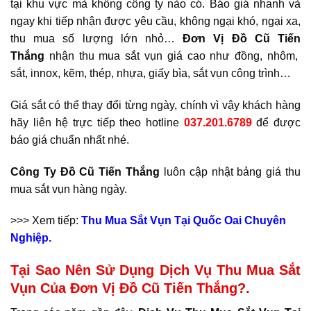
tại khu vực mà không công ty nào có. Báo giá nhanh và
ngay khi tiếp nhận được yêu cầu, không ngại khó, ngại xa,
thu mua số lượng lớn nhỏ…
Đơn Vị Đồ Cũ Tiến
Thắng
nhận thu mua sắt vụn giá cao như đồng, nhôm,
sắt, innox, kẽm, thép, nhựa, giấy bìa, sắt vụn công trình…
Giá sắt có thể thay đổi từng ngày, chính vì vậy khách hàng
hãy liên hệ trực tiếp theo hotline
037.201.6789
để được
báo giá chuẩn nhất nhé.
Công Ty Đồ Cũ Tiến Thắng
luôn cập nhật bảng giá thu
mua sắt vụn hàng ngày.
>>> Xem tiếp:
Thu Mua Sắt Vụn Tại Quốc Oai Chuyên
Nghiệp.
Tại Sao Nên Sử Dụng Dịch Vụ Thu Mua Sắt
Vụn Của Đơn Vị Đồ Cũ Tiến Thắng?.