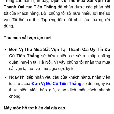
Trong các năm gần đây,
Dịch Vụ Thu Mua Sắt Vụn Tại
Thanh Oai
của
Tiến Thắng
đã nhận được các phản hồi
tốt của khách hàng. Bởi chúng tôi sở hữu nhiều lợi thế so
với đối thủ, có thể đáp ứng tốt nhất nhu cầu của người
dùng.
Thu mua sắt vụn tận nơi.
Đơn Vị Thu Mua Sắt Vụn Tại Thanh Oai
Uy Tín Đồ
Cũ Tiến Thắng
sở hữu nhiều cơ sở ở khắp những
quận, huyện tại Hà Nội. Vì vậy chúng tôi nhận thu mua
sắt vụn tại nơi với mức giá cực kỳ tốt.
Ngay khi tiếp nhận yêu cầu của khách hàng, nhân viên
túc trực của
Đơn Vị Đồ Cũ Tiến Thắng
sẽ đến ngay và
thực hiện việc báo giá, giao dịch một cách nhanh
chóng.
Máy móc hỗ trợ hiện đại giá cao.