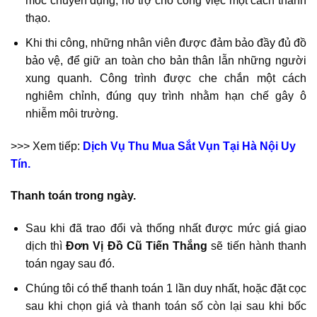
móc chuyên dụng, hỗ trợ cho công việc một cách thành
thạo.
Khi thi công, những nhân viên được đảm bảo đầy đủ đồ
bảo vệ, để giữ an toàn cho bản thân lẫn những người
xung quanh. Công trình được che chắn một cách
nghiêm chỉnh, đúng quy trình nhằm hạn chế gây ô
nhiễm môi trường.
>>> Xem tiếp:
Dịch Vụ Thu Mua Sắt Vụn Tại Hà Nội Uy
Tín.
Thanh toán trong ngày.
Sau khi đã trao đổi và thống nhất được mức giá giao
dịch thì
Đơn Vị Đồ Cũ Tiến Thắng
sẽ tiến hành thanh
toán ngay sau đó.
Chúng tôi có thể thanh toán 1 lần duy nhất, hoặc đặt cọc
sau khi chọn giá và thanh toán số còn lại sau khi bốc