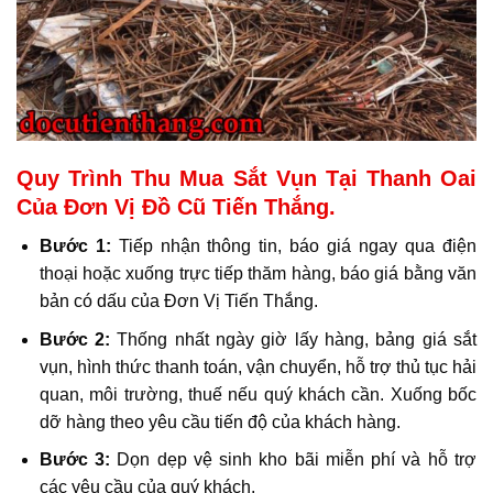
Quy Trình Thu Mua Sắt Vụn Tại Thanh Oai
Của Đơn Vị Đồ Cũ Tiến Thắng.
Bước 1:
Tiếp nhận thông tin, báo giá ngay qua điện
thoại hoặc xuống trực tiếp thăm hàng, báo giá bằng văn
bản có dấu của Đơn Vị Tiến Thắng.
Bước 2:
Thống nhất ngày giờ lấy hàng, bảng giá sắt
vụn, hình thức thanh toán, vận chuyển, hỗ trợ thủ tục hải
quan, môi trường, thuế nếu quý khách cần. Xuống bốc
dỡ hàng theo yêu cầu tiến độ của khách hàng.
Bước 3:
Dọn dẹp vệ sinh kho bãi miễn phí và hỗ trợ
các yêu cầu của quý khách.