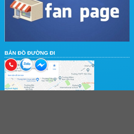
BẢN ĐỒ ĐƯỜNG ĐI