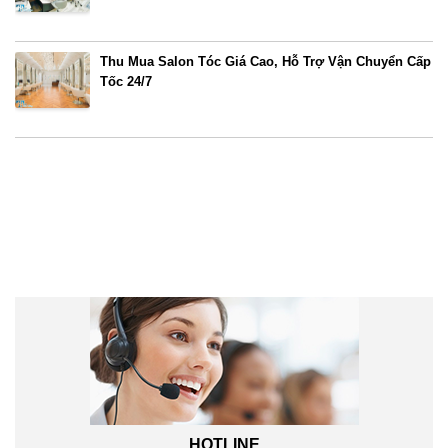
Thu Mua Salon Tóc Giá Cao, Hỗ Trợ Vận Chuyển Cấp
Tốc 24/7
Liên hệ trực tuyến
HOTLINE