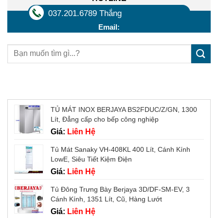
037.201.6789 Thắng
Email:
Sản phẩm mới
TỦ MÁT INOX BERJAYA BS2FDUC/Z/GN, 1300
Lít, Đẳng cấp cho bếp công nghiệp
Giá:
Liên Hệ
Tủ Mát Sanaky VH-408KL 400 Lít, Cánh Kính
LowE, Siêu Tiết Kiệm Điện
Giá:
Liên Hệ
Tủ Đông Trưng Bày Berjaya 3D/DF-SM-EV, 3
Cánh Kính, 1351 Lít, Cũ, Hàng Lướt
Giá:
Liên Hệ