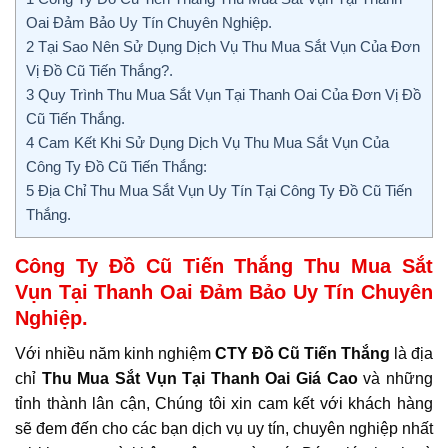
Oai Đảm Bảo Uy Tín Chuyên Nghiệp.
2
Tại Sao Nên Sử Dụng Dịch Vụ Thu Mua Sắt Vụn Của Đơn
Vị Đồ Cũ Tiến Thắng?.
3
Quy Trình Thu Mua Sắt Vụn Tại Thanh Oai Của Đơn Vị Đồ
Cũ Tiến Thắng.
4
Cam Kết Khi Sử Dụng Dịch Vụ Thu Mua Sắt Vụn Của
Công Ty Đồ Cũ Tiến Thắng:
5
Địa Chỉ Thu Mua Sắt Vụn Uy Tín Tại Công Ty Đồ Cũ Tiến
Thắng.
Công Ty Đồ Cũ Tiến Thắng Thu Mua Sắt
Vụn Tại Thanh Oai Đảm Bảo Uy Tín Chuyên
Nghiệp.
Với nhiều năm kinh nghiệm
CTY Đồ Cũ Tiến Thắng
là địa
chỉ
Thu Mua Sắt Vụn Tại Thanh Oai
Giá Cao
và những
tỉnh thành lân cận, Chúng tôi xin cam kết với khách hàng
sẽ đem đến cho các bạn dịch vụ uy tín, chuyên nghiệp nhất