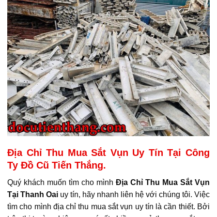
Địa Chỉ Thu Mua Sắt Vụn Uy Tín Tại Công
Ty Đồ Cũ Tiến Thắng.
Quý khách muốn tìm cho mình
Địa Chỉ Thu Mua Sắt Vụn
Tại Thanh Oai
uy tín, hãy nhanh liên hệ với chúng tôi. Việc
tìm cho mình địa chỉ thu mua sắt vụn uy tín là cần thiết. Bởi