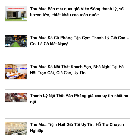
Thu Mua Bàn mát quạt gió Viễn Đông thanh lý, số
lượng lớn, chiết khấu cao toàn quốc
Thu Mua Đồ Cũ Phòng Tập Gym Thanh Lý Giá Cao –
Gọi Là Có Mặt Ngay!
Thu Mua Đồ Nội Thất Khách Sạn, Nhà Nghỉ Tại Hà
Nội Trọn Gói, Giá Cao, Uy Tín
Thanh Lý Nội Thất Văn Phòng giá cao uy tín nhất hà
nội
Thu Mua Tiệm Nail Giá Tốt Uy Tín, Hỗ Trợ Chuyên
Nghiệp