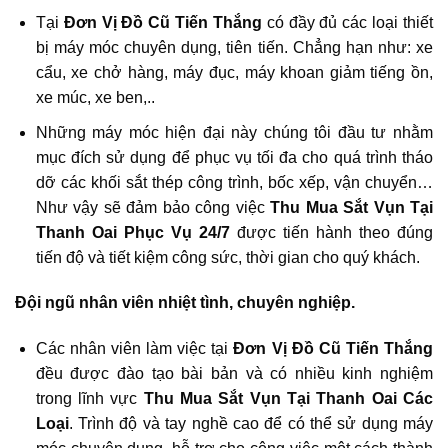
Tại
Đơn Vị Đồ Cũ Tiến Thắng
có đầy đủ các loại thiết
bị máy móc chuyên dụng, tiên tiến. Chẳng hạn như: xe
cẩu, xe chở hàng, máy đục, máy khoan giảm tiếng ồn,
xe múc, xe ben,..
Những máy móc hiện đại này chúng tôi đầu tư nhằm
mục đích sử dụng để phục vụ tối đa cho quá trình tháo
dỡ các khối sắt thép công trình, bốc xếp, vận chuyển…
Như vậy sẽ đảm bảo công việc
Thu Mua Sắt Vụn Tại
Thanh Oai
Phục Vụ 24/7
được tiến hành theo đúng
tiến độ và tiết kiệm công sức, thời gian cho quý khách.
Đội ngũ nhân viên nhiệt tình, chuyên nghiệp.
Các nhân viên làm việc tại
Đơn Vị Đồ Cũ Tiến Thắng
đều được đào tạo bài bản và có nhiều kinh nghiệm
trong lĩnh vực
Thu Mua Sắt Vụn Tại Thanh Oai
Các
Loại
. Trình độ và tay nghề cao để có thể sử dụng máy