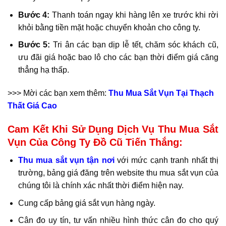
Bước 4:
Thanh toán ngay khi hàng lên xe trước khi rời
khỏi bằng tiền mặt hoặc chuyển khoản cho công ty.
Bước 5:
Tri ân các bạn dịp lễ tết, chăm sóc khách cũ,
ưu đãi giá hoặc bao lô cho các bạn thời điểm giá căng
thẳng hạ thấp.
>>> Mời các bạn xem thêm:
Thu Mua Sắt Vụn Tại Thạch
Thất Giá Cao
Cam Kết Khi Sử Dụng Dịch Vụ Thu Mua Sắt
Vụn Của Công Ty Đồ Cũ Tiến Thắng:
Thu mua sắt vụn tận nơi
với mức cạnh tranh nhất thị
trường, bảng giá đăng trên website thu mua sắt vụn của
chúng tôi là chính xác nhất thời điểm hiện nay.
Cung cấp bảng giá sắt vụn hàng ngày.
Cân đo uy tín, tư vấn nhiều hình thức cân đo cho quý