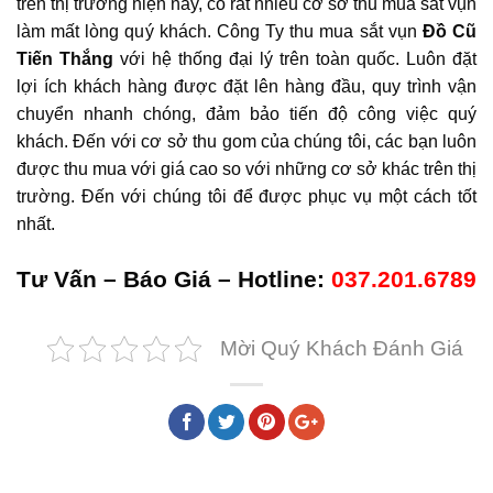
trên thị trường hiện nay, có rất nhiều cơ sở thu mua sắt vụn
làm mất lòng quý khách. Công Ty thu mua sắt vụn
Đồ Cũ
Tiến Thắng
với hệ thống đại lý trên toàn quốc. Luôn đặt
lợi ích khách hàng được đặt lên hàng đầu, quy trình vận
chuyển nhanh chóng, đảm bảo tiến độ công việc quý
khách. Đến với cơ sở thu gom của chúng tôi, các bạn luôn
được thu mua với giá cao so với những cơ sở khác trên thị
trường. Đến với chúng tôi để được phục vụ một cách tốt
nhất.
Tư Vấn – Báo Giá – Hotline:
037.201.6789
Mời Quý Khách Đánh Giá
Bài viết cùng chủ đề