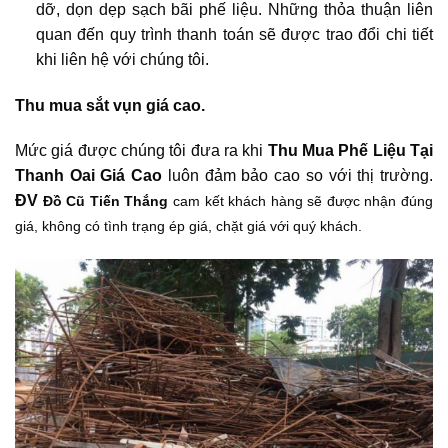
dỡ, dọn dẹp sạch bãi phế liệu. Những thỏa thuận liên
quan đến quy trình thanh toán sẽ được trao đổi chi tiết
khi liên hệ với chúng tôi.
Thu mua sắt vụn giá cao.
Mức giá được chúng tôi đưa ra khi
Thu Mua Phế Liệu Tại
Thanh Oai Giá Cao
luôn đảm bảo cao so với thị trường.
ĐV
Đồ Cũ Tiến Thắng
cam kết khách hàng sẽ được nhận đúng
giá, không có tình trạng ép giá, chặt giá với quý khách.