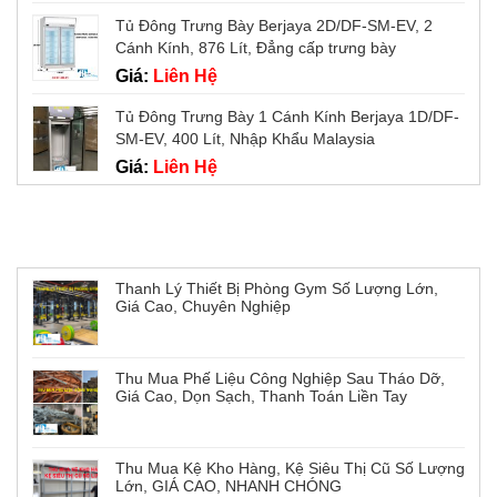
Tủ Đông Trưng Bày Berjaya 2D/DF-SM-EV, 2
Cánh Kính, 876 Lít, Đẳng cấp trưng bày
Giá:
Liên Hệ
Tủ Đông Trưng Bày 1 Cánh Kính Berjaya 1D/DF-
SM-EV, 400 Lít, Nhập Khẩu Malaysia
Giá:
Liên Hệ
Tin tức mới
Thanh Lý Thiết Bị Phòng Gym Số Lượng Lớn,
Giá Cao, Chuyên Nghiệp
Thu Mua Phế Liệu Công Nghiệp Sau Tháo Dỡ,
Giá Cao, Dọn Sạch, Thanh Toán Liền Tay
Thu Mua Kệ Kho Hàng, Kệ Siêu Thị Cũ Số Lượng
Lớn, GIÁ CAO, NHANH CHÓNG