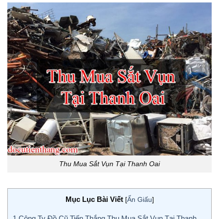
Thu Mua Sắt Vụn Tại Thanh Oai
Mục Lục Bài Viết
[
Ẩn Giấu
]
1
Công Ty Đồ Cũ Tiến Thắng Thu Mua Sắt Vụn Tại Thanh