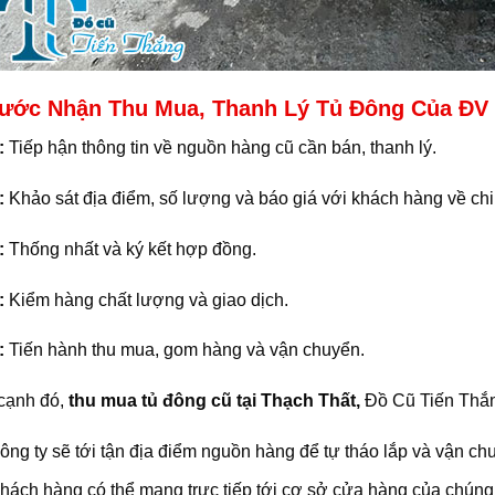
ước Nhận Thu Mua, Thanh Lý Tủ Đông Của ĐV 
:
Tiếp hận thông tin về nguồn hàng cũ cần bán, thanh lý.
:
Khảo sát địa điểm, số lượng và báo giá với khách hàng về chi 
:
Thống nhất và ký kết hợp đồng.
:
Kiểm hàng chất lượng và giao dịch.
:
Tiến hành thu mua, gom hàng và vận chuyển.
cạnh đó,
thu mua tủ đông cũ tại Thạch Thất,
Đồ Cũ Tiến Thắn
công ty sẽ tới tận địa điểm nguồn hàng để tự tháo lắp và vận ch
khách hàng có thể mang trực tiếp tới cơ sở cửa hàng của chúng t