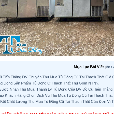
Mục Lục Bài Viết
[
Ẩn G
 Tiến Thắng ĐV Chuyên Thu Mua Tủ Đông Cũ Tại Thạch Thất Giá C
g Dòng Sản Phẩm Tủ Đông Ở Thạch Thất Thu Gom NTN?.
ước Nhận Thu Mua, Thanh Lý Tủ Đông Của ĐV Đồ Cũ Tiến Thắng.
ao Khách Hàng Chọn Dịch Vụ Thu Mua Tủ Đông Cũ Tại Thạch Thất.
ết Chất Lượng Thu Mua Tủ Đông Cũ Tại Thạch Thất Của Đơn Vị Ti