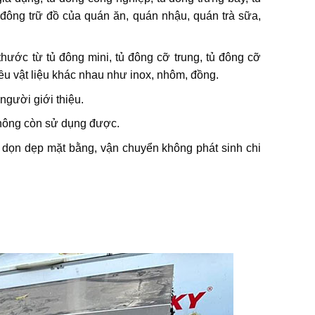
ủ đông trữ đồ của quán ăn, quán nhậu, quán trà sữa,
thước từ tủ đông mini, tủ đông cỡ trung, tủ đông cỡ
iều vật liệu khác nhau như inox, nhôm, đồng.
người giới thiệu.
không còn sử dụng được.
hi dọn dẹp mặt bằng, vận chuyển không phát sinh chi