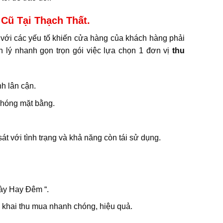
Cũ Tại Thạch Thất.
a với các yếu tố khiến cửa hàng của khách hàng phải
h lý nhanh gọn trọn gói việc lựa chọn 1 đơn vị
thu
nh lân cận.
phóng mặt bằng.
sát với tình trạng và khả năng còn tái sử dụng.
ày Hay Đêm “.
n khai thu mua nhanh chóng, hiệu quả.