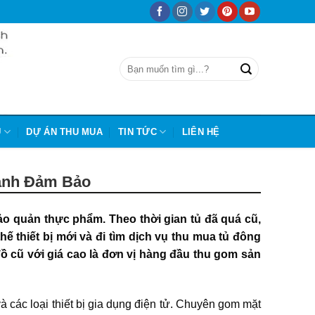
Ũ
DỰ ÁN THU MUA
TIN TỨC
LIÊN HỆ
hanh Đảm Bảo
ảo quản thực phẩm. Theo thời gian tủ
đã quá cũ,
 thiết bị mới và đi tìm dịch vụ thu mua tủ đông
đồ cũ
với giá cao là đơn vị hàng đầu thu gom sản
và các loại thiết bị gia dụng điện tử. Chuyên gom mặt