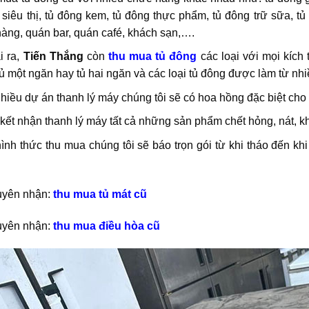
siêu thị, tủ đông kem, tủ đông thực phẩm, tủ đông trữ sữa, t
àng, quán bar, quán café, khách sạn,….
i ra,
Tiến Thắng
còn
thu mua tủ đông
các loại với mọi kích 
tủ một ngăn hay tủ hai ngăn và các loại tủ đông được làm từ nh
hiều dự án thanh lý máy chúng tôi sẽ có hoa hồng đặc biệt cho 
ết nhận thanh lý máy tất cả những sản phẩm chết hỏng, nát, 
ình thức thu mua chúng tôi sẽ báo trọn gói từ khi tháo đến k
uyên nhận:
thu mua tủ mát cũ
uyên nhận:
thu mua điều hòa cũ