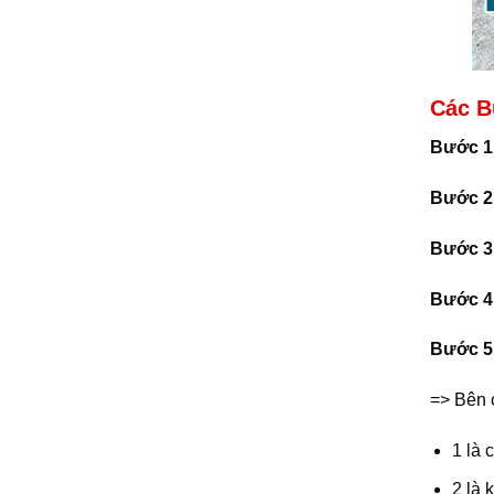
Các B
Bước 1
Bước 2
Bước 3
Bước 4
Bước 5
=> Bên 
1 là 
2 là 