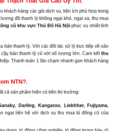
i Thạch Thất Giá Cao Uy Tín.
ho khách hàng các gói dịch vụ, tiện ích phù hợp trong
 lượng đồ thanh lý không ngại khó, ngại xa, thu mua
đông cũ khu vực Thủ Đô Hà Nội
phục vụ nhiệt tình
 bán thanh lý. Với các đối tác xử lý trực tiếp về sản
 cậy bán thanh lý cũ với số lượng lớn. Cam kết
thu
ghiệp. Thanh toán 1 lần chạm nhanh gọn khách hàng
Gom NTN?.
ất cả sản phẩm hiện có trên thị trường:
anaky, Darling, Kangaroo, Liebhher, Fujiyama,
 ngại liên hệ với dịch vụ thu mua tủ đông cũ của
a dụng, tủ đông công nghiệp, tủ đông trưng bày, tủ