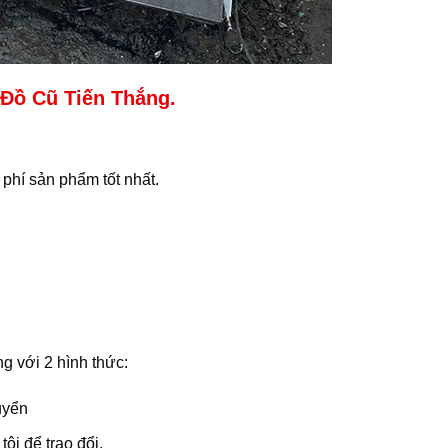
Đồ Cũ Tiến Thắng.
phí sản phẩm tốt nhất.
g với 2 hình thức:
uyển
ôi để trao đổi.