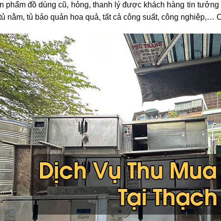
n phẩm đồ dùng cũ, hỏng, thanh lý được khách hàng tin tưởng đ
tủ nằm, tủ bảo quản hoa quả,
tất cả công suất, công nghiệp,… 