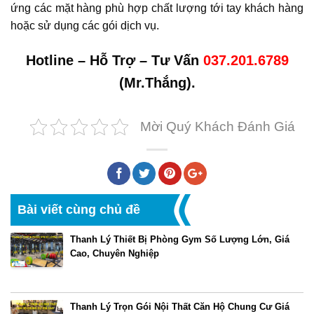
ứng các mặt hàng phù hợp chất lượng tới tay khách hàng
hoặc sử dụng các gói dịch vụ.
Hotline – Hỗ Trợ – Tư Vấn
037.201.6789
(Mr.Thắng).
Mời Quý Khách Đánh Giá
Bài viết cùng chủ đề
Thanh Lý Thiết Bị Phòng Gym Số Lượng Lớn, Giá
Cao, Chuyên Nghiệp
Thanh Lý Trọn Gói Nội Thất Căn Hộ Chung Cư Giá