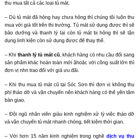
thu mua tất cả các loại tủ mát.
– Dù tủ mát đã hỏng hay chưa hỏng thì chúng tôi luôn thu
mua với giá tốt trên thị trường. Tủ mát sử dụng được thì sẽ
bảo dưỡng và thanh lý lại còn tủ mát bị hỏng thì sẽ tận
dụng linh kiện còn sử dụng được để thay thế.
– Khi
thanh lý tủ mát cũ
, khách hàng có nhu cầu đổi sang
sản phẩm khác hoàn toàn mới ậhoặc với công suất lớn thì
đơn vị nhn trao đổi với giá ưu đãi.
– Khi thu mua tủ mát cũ tại Sóc Sơn thì đơn vị không thu
phí tháo dỡ và vận chuyển nên khách hàng có thể yên tâm
bàn giao.
– Đội ngũ nhân viên giàu kinh nghiệm xử lý việc tháo dỡ
và vận chuyển tủ mát nhanh chóng, tiết kiệm thời gian.
– Với hơn 15 năm kinh nghiệm trong nghề
dịch vụ thu