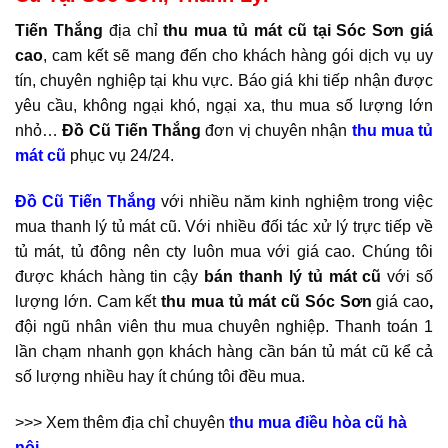
Tiến Thắng
địa chỉ
thu mua tủ mát cũ tại Sóc Sơn giá
cao
, cam kết sẽ mang đến cho khách hàng gói dịch vụ uy
tín, chuyên nghiệp tại khu vực. Báo giá khi tiếp nhận được
yêu cầu, không ngại khó, ngại xa, thu mua số lượng lớn
nhỏ…
Đồ Cũ
Tiến Thắng
đơn vị chuyên nhận
thu mua tủ
mát cũ
phục vụ 24/24.
Đồ Cũ Tiến Thắng
với nhiều năm kinh nghiệm trong việc
mua thanh lý tủ mát cũ. Với nhiều đối tác xử lý trực tiếp về
tủ mát, tủ đông nên cty luôn mua với giá cao. Chúng tôi
được khách hàng tin cậy
bán thanh lý tủ mát cũ
với số
lượng lớn. Cam kết
thu mua tủ mát cũ Sóc Sơn
giá cao
,
đội ngũ nhân viên thu mua chuyên nghiệp. Thanh toán 1
lần chạm nhanh gọn khách hàng cần bán tủ mát cũ kể cả
số lượng nhiều hay ít chúng tôi đều mua.
>>> Xem thêm địa chỉ chuyên
thu mua điều hòa cũ hà
nội