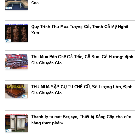
Cao
Quy Trình Thu Mua Tượng Gỗ, Tranh Gỗ Mỹ Nghệ
Xưa
Thu Mua Bàn Ghế Gỗ Trắc, Gỗ Sưa, Gỗ Hương: định
Giá Chuyên Gia
THU MUA SẬP GỤ TỦ CHÈ CŨ, Số Lượng Lớn, Định
Giá Chuyên Gia
Thanh lý tủ mát Berjaya, Thiết bị Đẳng Cấp cho cửa
hàng thực phẩm.