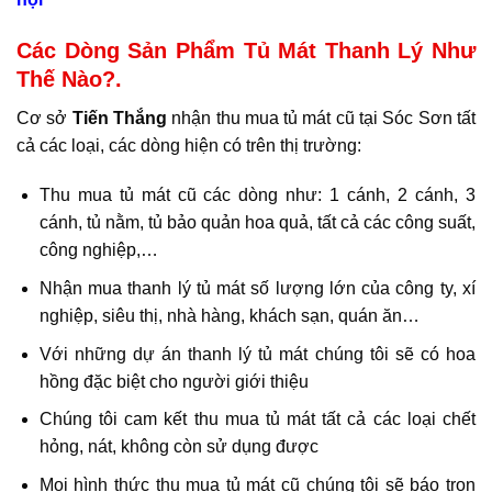
Các Dòng Sản Phẩm Tủ Mát Thanh Lý Như
Thế Nào?.
Cơ sở
Tiến Thắng
nhận thu mua tủ mát cũ tại Sóc Sơn tất
cả các loại, các dòng hiện có trên thị trường:
Thu mua tủ mát cũ các dòng như: 1 cánh, 2 cánh, 3
cánh, tủ nằm, tủ bảo quản hoa quả,
tất cả các công suất,
công nghiệp,…
Nhận mua thanh lý tủ mát số lượng lớn của công ty, xí
nghiệp, siêu thị, nhà hàng, khách sạn, quán ăn…
Với những dự án thanh lý tủ mát chúng tôi sẽ có hoa
hồng đặc biệt cho người giới thiệu
Chúng tôi cam kết thu mua tủ mát tất cả các loại chết
hỏng, nát, không còn sử dụng được
Mọi hình thức thu mua tủ mát cũ chúng tôi sẽ báo trọn