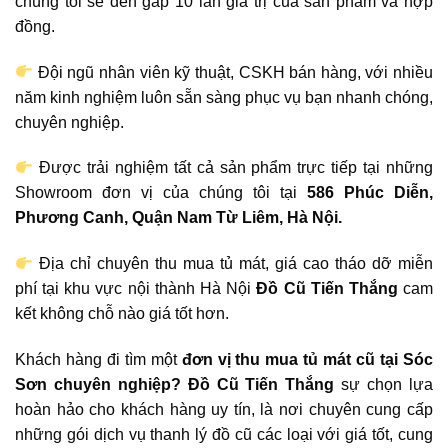
chúng tôi sẽ đền gấp 10 lần giá trị của sản phẩm và hợp
đồng.
Đội ngũ nhân viên kỹ thuật, CSKH bán hàng, với nhiều
năm kinh nghiệm luôn sẵn sàng phục vụ bạn nhanh chóng,
chuyên nghiệp.
Được trải nghiệm tất cả sản phẩm trực tiếp tại những
Showroom đơn vị của chúng tôi tại
586 Phúc Diễn,
Phương Canh, Quận Nam Từ Liêm, Hà Nội.
Địa chỉ chuyên thu mua tủ mát, giá cao tháo dỡ miễn
phí tại khu vực nội thành Hà Nội
Đồ Cũ Tiến Thắng
cam
kết không chỗ nào giá tốt hơn.
Khách hàng đi tìm một
đơn vị thu mua tủ mát cũ tại Sóc
Sơn chuyên nghiệp?
Đồ Cũ Tiến Thắng
sự chọn lựa
hoàn hảo cho khách hàng uy tín, là nơi chuyên cung cấp
những gói dịch vụ thanh lý đồ cũ các loại với giá tốt, cung