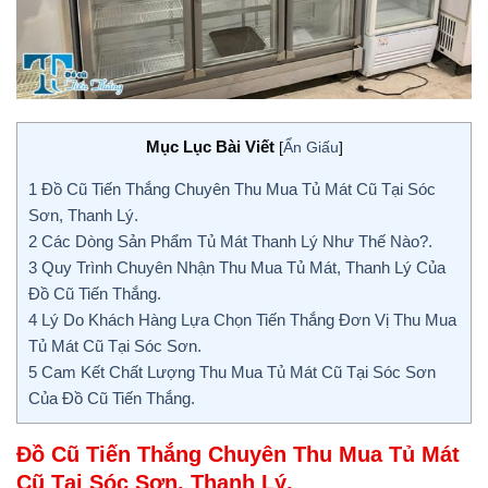
Mục Lục Bài Viết
[
Ẩn Giấu
]
1
Đồ Cũ Tiến Thắng Chuyên Thu Mua Tủ Mát Cũ Tại Sóc
Sơn, Thanh Lý.
2
Các Dòng Sản Phẩm Tủ Mát Thanh Lý Như Thế Nào?.
3
Quy Trình Chuyên Nhận Thu Mua Tủ Mát, Thanh Lý Của
Đồ Cũ Tiến Thắng.
4
Lý Do Khách Hàng Lựa Chọn Tiến Thắng Đơn Vị Thu Mua
Tủ Mát Cũ Tại Sóc Sơn.
5
Cam Kết Chất Lượng Thu Mua Tủ Mát Cũ Tại Sóc Sơn
Của Đồ Cũ Tiến Thắng.
Đồ Cũ Tiến Thắng Chuyên Thu Mua Tủ Mát
Cũ Tại Sóc Sơn, Thanh Lý.