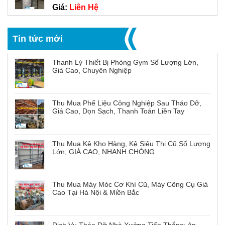
Giá:
Liên Hệ
Tin tức mới
Thanh Lý Thiết Bị Phòng Gym Số Lượng Lớn,
Giá Cao, Chuyên Nghiệp
Thu Mua Phế Liệu Công Nghiệp Sau Tháo Dỡ,
Giá Cao, Dọn Sạch, Thanh Toán Liền Tay
Thu Mua Kệ Kho Hàng, Kệ Siêu Thị Cũ Số Lượng
Lớn, GIÁ CAO, NHANH CHÓNG
Thu Mua Máy Móc Cơ Khí Cũ, Máy Công Cụ Giá
Cao Tại Hà Nội & Miền Bắc