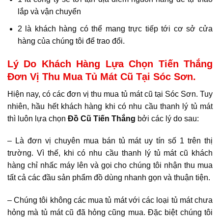
lắp và vận chuyển
2 là khách hàng có thể mang trực tiếp tới cơ sở cửa
hàng của chúng tôi để trao đổi.
Lý Do Khách Hàng Lựa Chọn Tiến Thắng
Đơn Vị Thu Mua Tủ Mát Cũ Tại Sóc Sơn.
Hiện nay, có các đơn vị thu mua tủ mát cũ tại Sóc Sơn. Tuy
nhiên, hầu hết khách hàng khi có nhu cầu thanh lý tủ mát
thì luôn lựa chọn
Đồ Cũ
Tiến Thắng
bởi các lý do sau:
– Là đơn vị chuyên mua bán tủ mát uy tín số 1 trên thị
trường. Vì thế, khi có nhu cầu thanh lý tủ mát cũ khách
hàng chỉ nhấc máy lên và gọi cho chúng tôi nhận thu mua
tất cả các đầu sản phẩm đồ dùng nhanh gọn và thuận tiện.
– Chúng tôi không các mua tủ mát với các loại tủ mát chưa
hỏng mà tủ mát cũ đã hỏng cũng mua. Đặc biệt chúng tôi