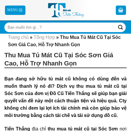
Skip
to
content
Trang chủ
»
Tổng Hợp
»
Thu Mua Tủ Mát Cũ Tại Sóc
Sơn Giá Cao, Hỗ Trợ Nhanh Gọn
Thu Mua Tủ Mát Cũ Tại Sóc Sơn Giá
Cao, Hỗ Trợ Nhanh Gọn
Bạn đang sở hữu tủ mát cũ không có dùng đến và
muốn thanh lý nó đi? Dịch vụ thu mua tủ mát cũ tại
Sóc Sơn của đơn vị Đồ Cũ Tiến Thắng sẽ giúp bạn giải
quyết vấn đề này một cách thuận tiện và hiệu quả. Cty
không chỉ đem lại lợi ích tài chính mà còn giúp bảo vệ
môi trường bằng cách tái chế và tái sử dụng đồ cũ.
Tiến Thắng
địa chỉ
thu mua tủ mát cũ tại Sóc Sơn
nơi