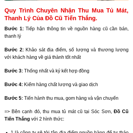
Quy Trình Chuyên Nhận Thu Mua Tủ Mát,
Thanh Lý Của Đồ Cũ Tiến Thắng.
Bước 1:
Tiếp hận thông tin về nguồn hàng cũ cần bán,
thanh lý
Bước 2:
Khảo sát địa điểm, số lượng và thương lượng
với khách hàng về giá thành tốt nhất
Bước 3:
Thống nhất và ký kết hợp đồng
Bước 4:
Kiểm hàng chất lượng và giao dịch
Bước 5:
Tiến hành thu mua, gom hàng và vận chuyển
=> Bên cạnh đó, thu mua tủ mát cũ tại Sóc Sơn,
Đồ Cũ
Tiến Thắng
với 2 hình thức:
1 là công ty sẽ tới tận địa điểm nguồn hàng để tự tháo