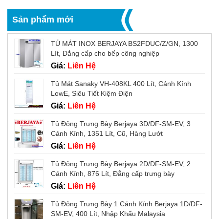
Sản phẩm mới
TỦ MÁT INOX BERJAYA BS2FDUC/Z/GN, 1300
Lít, Đẳng cấp cho bếp công nghiệp
Giá:
Liên Hệ
Tủ Mát Sanaky VH-408KL 400 Lít, Cánh Kính
LowE, Siêu Tiết Kiệm Điện
Giá:
Liên Hệ
Tủ Đông Trưng Bày Berjaya 3D/DF-SM-EV, 3
Cánh Kính, 1351 Lít, Cũ, Hàng Lướt
Giá:
Liên Hệ
Tủ Đông Trưng Bày Berjaya 2D/DF-SM-EV, 2
Cánh Kính, 876 Lít, Đẳng cấp trưng bày
Giá:
Liên Hệ
Tủ Đông Trưng Bày 1 Cánh Kính Berjaya 1D/DF-
SM-EV, 400 Lít, Nhập Khẩu Malaysia