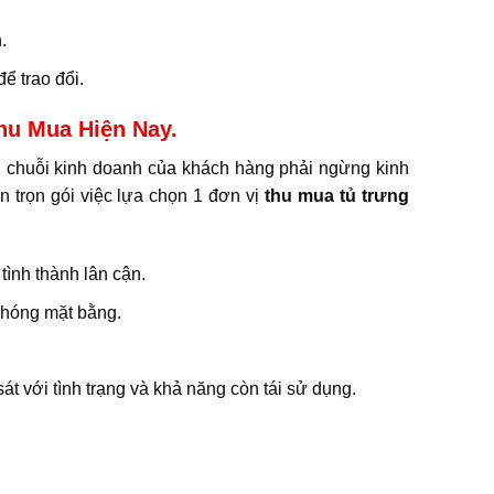
.
ể trao đổi.
hu Mua Hiện Nay.
ến chuỗi kinh doanh của khách hàng phải ngừng kinh
n trọn gói việc lựa chọn 1 đơn vị
thu mua tủ trưng
tình thành lân cận.
phóng mặt bằng.
sát với tình trạng và khả năng còn tái sử dụng.