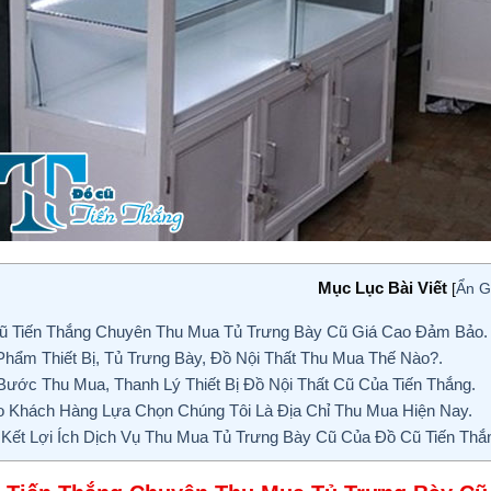
Mục Lục Bài Viết
[
Ẩn G
 Tiến Thắng Chuyên Thu Mua Tủ Trưng Bày Cũ Giá Cao Đảm Bảo.
hẩm Thiết Bị, Tủ Trưng Bày, Đồ Nội Thất Thu Mua Thế Nào?.
ước Thu Mua, Thanh Lý Thiết Bị Đồ Nội Thất Cũ Của Tiến Thắng.
 Khách Hàng Lựa Chọn Chúng Tôi Là Địa Chỉ Thu Mua Hiện Nay.
ết Lợi Ích Dịch Vụ Thu Mua Tủ Trưng Bày Cũ Của Đồ Cũ Tiến Thắ