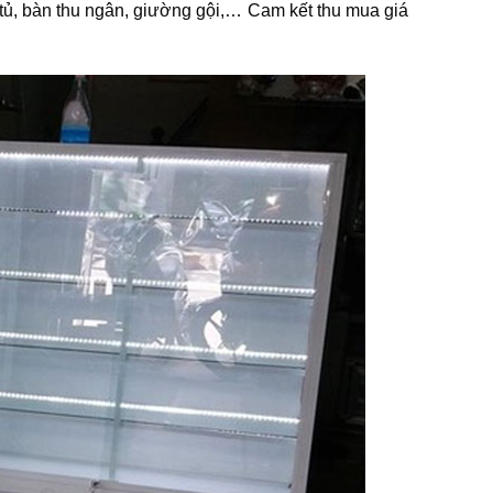
tủ, bàn thu ngân, giường gội,… Cam kết thu mua giá