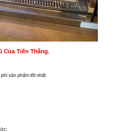
ũ Của Tiến Thắng.
 phí sản phẩm tốt nhất
hức: