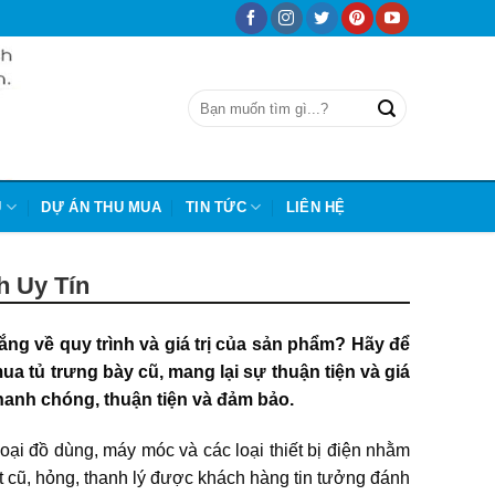
Ũ
DỰ ÁN THU MUA
TIN TỨC
LIÊN HỆ
h Uy Tín
ng về quy trình và giá trị của sản phẩm? Hãy để
ua tủ trưng bày cũ, mang lại sự thuận tiện và giá
 nhanh chóng, thuận tiện và đảm bảo.
oại đồ dùng, máy móc và các loại thiết bị điện nhằm
t cũ, hỏng, thanh lý được khách hàng tin tưởng đánh