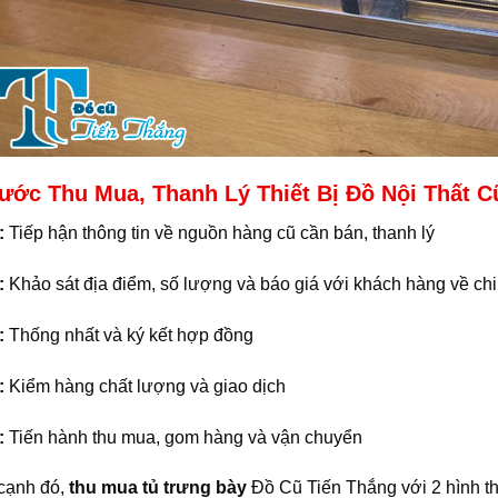
ước Thu Mua, Thanh Lý Thiết Bị Đồ Nội Thất C
:
Tiếp hận thông tin về nguồn hàng cũ cần bán, thanh lý
:
Khảo sát địa điểm, số lượng và báo giá với khách hàng về chi
:
Thống nhất và ký kết hợp đồng
:
Kiểm hàng chất lượng và giao dịch
:
Tiến hành thu mua, gom hàng và vận chuyển
cạnh đó,
thu mua tủ trưng bày
Đồ Cũ Tiến Thắng với 2 hình t