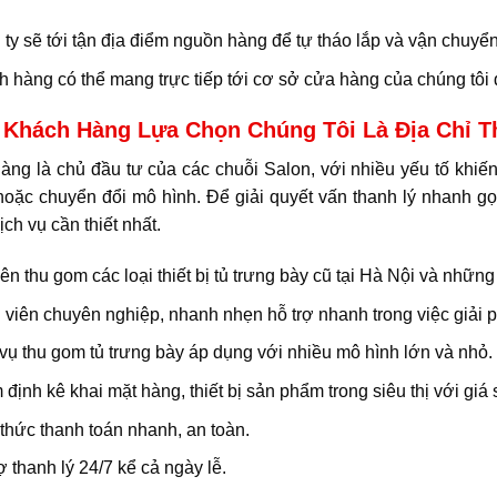
ty sẽ tới tận địa điểm nguồn hàng để tự tháo lắp và vận chuyển
 hàng có thể mang trực tiếp tới cơ sở cửa hàng của chúng tôi đ
 Khách Hàng Lựa Chọn Chúng Tôi Là Địa Chỉ T
àng là chủ đầu tư của các chuỗi Salon, với nhiều yếu tố khi
hoặc chuyển đổi mô hình. Để giải quyết vấn thanh lý nhanh gọ
ịch vụ cần thiết nhất.
n thu gom các loại thiết bị tủ trưng bày cũ tại Hà Nội và những 
viên chuyên nghiệp, nhanh nhẹn hỗ trợ nhanh trong việc giải 
vụ thu gom tủ trưng bày áp dụng với nhiều mô hình lớn và nhỏ.
định kê khai mặt hàng, thiết bị sản phẩm trong siêu thị với giá 
thức thanh toán nhanh, an toàn.
ợ thanh lý 24/7 kể cả ngày lễ.