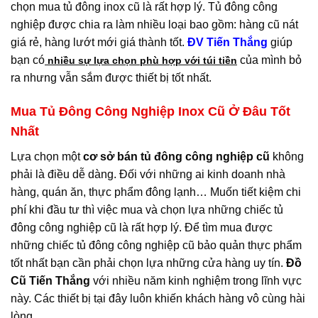
chọn mua tủ đông inox cũ là rất hợp lý. Tủ đông công
nghiệp được chia ra làm nhiều loại bao gồm: hàng cũ nát
giá rẻ, hàng lướt mới giá thành tốt.
ĐV Tiến Thắng
giúp
bạn có
của mình bỏ
nhiều sự lựa chọn phù hợp với túi tiền
ra nhưng vẫn sắm được thiết bị tốt nhất.
Mua Tủ Đông Công Nghiệp Inox Cũ Ở Đâu Tốt
Nhất
Lựa chọn một
cơ sở bán tủ đông công nghiệp cũ
không
phải là điều dễ dàng. Đối với những ai kinh doanh nhà
hàng, quán ăn, thực phẩm đông lạnh… Muốn tiết kiệm chi
phí khi đầu tư thì việc mua và chọn lựa những chiếc tủ
đông công nghiệp cũ là rất hợp lý. Để tìm mua được
những chiếc tủ đông công nghiệp cũ bảo quản thực phẩm
tốt nhất bạn cần phải chọn lựa những cửa hàng uy tín.
Đồ
Cũ Tiến Thắng
với nhiều năm kinh nghiệm trong lĩnh vực
này. Các thiết bị tại đây luôn khiến khách hàng vô cùng hài
lòng.