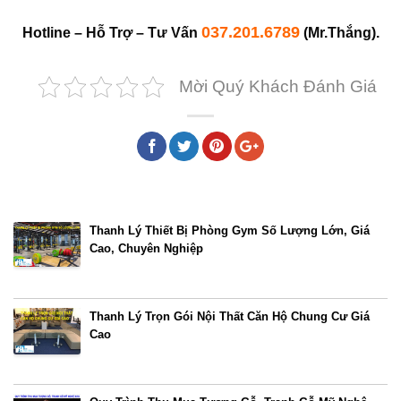
037.201.6789
Hotline – Hỗ Trợ – Tư Vấn
(Mr.Thắng).
Mời Quý Khách Đánh Giá
Bài viết cùng chủ đề
Thanh Lý Thiết Bị Phòng Gym Số Lượng Lớn, Giá
Cao, Chuyên Nghiệp
Thanh Lý Trọn Gói Nội Thất Căn Hộ Chung Cư Giá
Cao