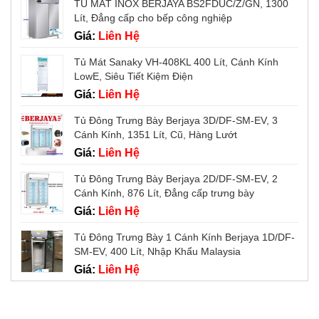
TỦ MÁT INOX BERJAYA BS2FDUC/Z/GN, 1300
Lít, Đẳng cấp cho bếp công nghiệp
Giá:
Liên Hệ
Tủ Mát Sanaky VH-408KL 400 Lít, Cánh Kính
LowE, Siêu Tiết Kiệm Điện
Giá:
Liên Hệ
Tủ Đông Trưng Bày Berjaya 3D/DF-SM-EV, 3
Cánh Kính, 1351 Lít, Cũ, Hàng Lướt
Giá:
Liên Hệ
Tủ Đông Trưng Bày Berjaya 2D/DF-SM-EV, 2
Cánh Kính, 876 Lít, Đẳng cấp trưng bày
Giá:
Liên Hệ
Tủ Đông Trưng Bày 1 Cánh Kính Berjaya 1D/DF-
SM-EV, 400 Lít, Nhập Khẩu Malaysia
Giá:
Liên Hệ
Tin tức mới