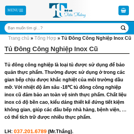
Skip
to
content
Trang chủ
»
Tổng Hợp
»
Tủ Đông Công Nghiệp Inox Cũ
Tủ Đông Công Nghiệp Inox Cũ
Tủ đông công nghiệp là loại tủ được sử dụng để bảo
quản thực phẩm. Thường được sử dụng ở trong các
gian bếp chịu được khắc nghiệt của môi trường dầu
mỡ. Với nhiệt độ âm sâu -18℃ tủ đông công nghiệp
inox cũ đảm bảo an toàn vệ sinh thực phẩm. Chất liệu
inox có độ bền cao, kiểu dáng thiết kế đứng tiết kiệm
không gian, giúp các đầu bếp nhà hàng, bệnh viện, …
có thể tích trữ được nhiều thực phẩm.
037.201.6789
LH:
(Mr.Thắng).