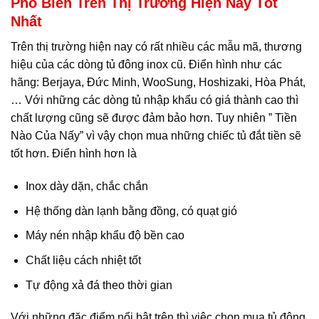
Phổ Biến Trên Thị Trường Hiện Nay Tốt
Nhất
Trên thị trường hiện nay có rất nhiều các mẫu mã, thương
hiệu của các dòng tủ đông inox cũ. Điển hình như các
hãng: Berjaya, Đức Minh, WooSung, Hoshizaki, Hòa Phát,
… Với những các dòng tủ nhập khẩu có giá thành cao thì
chất lượng cũng sẽ được đảm bảo hơn. Tuy nhiên ” Tiền
Nào Của Nấy” vì vậy chọn mua những chiếc tủ đắt tiền sẽ
tốt hơn. Điển hình hơn là
Inox dày dặn, chắc chắn
Hệ thống dàn lạnh bằng đồng, có quạt gió
Máy nén nhập khẩu độ bền cao
Chất liệu cách nhiệt tốt
Tự động xả đá theo thời gian
Với những đặc điểm nổi bật trên thì việc chọn mua tủ đông