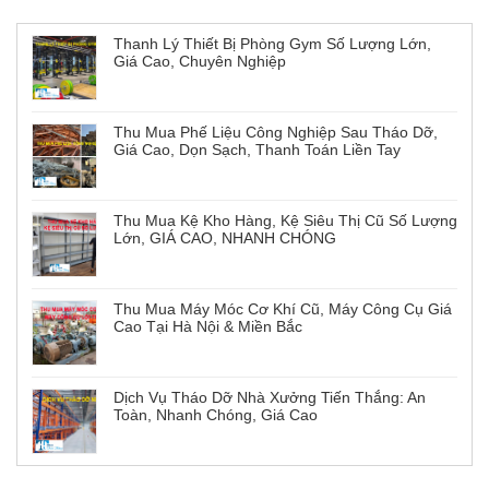
Thanh Lý Thiết Bị Phòng Gym Số Lượng Lớn,
Giá Cao, Chuyên Nghiệp
Thu Mua Phế Liệu Công Nghiệp Sau Tháo Dỡ,
Giá Cao, Dọn Sạch, Thanh Toán Liền Tay
Thu Mua Kệ Kho Hàng, Kệ Siêu Thị Cũ Số Lượng
Lớn, GIÁ CAO, NHANH CHÓNG
Thu Mua Máy Móc Cơ Khí Cũ, Máy Công Cụ Giá
Cao Tại Hà Nội & Miền Bắc
Dịch Vụ Tháo Dỡ Nhà Xưởng Tiến Thắng: An
Toàn, Nhanh Chóng, Giá Cao