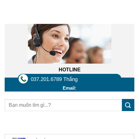
Liên hệ trực tuyến
HOTLINE
037.201.6789 Thắng
Email:
Sản phẩm mới