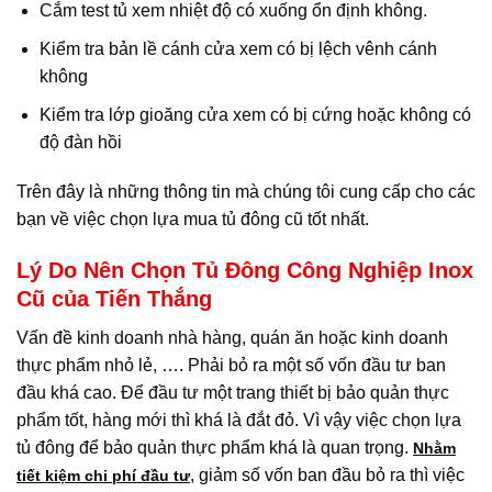
Cắm test tủ xem nhiệt độ có xuống ổn định không.
Kiểm tra bản lề cánh cửa xem có bị lệch vênh cánh
không
Kiểm tra lớp gioăng cửa xem có bị cứng hoặc không có
độ đàn hồi
Trên đây là những thông tin mà chúng tôi cung cấp cho các
bạn về việc chọn lựa mua tủ đông cũ tốt nhất.
Lý Do Nên Chọn Tủ Đông Công Nghiệp Inox
Cũ của Tiến Thắng
Vấn đề kinh doanh nhà hàng, quán ăn hoặc kinh doanh
thực phẩm nhỏ lẻ, …. Phải bỏ ra một số vốn đầu tư ban
đầu khá cao. Để đầu tư một trang thiết bị bảo quản thực
phẩm tốt, hàng mới thì khá là đắt đỏ. Vì vậy việc chọn lựa
tủ đông để bảo quản thực phẩm khá là quan trọng.
Nhằm
, giảm số vốn ban đầu bỏ ra thì việc
tiết kiệm chi phí đầu tư