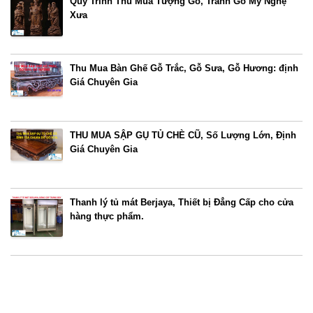
Quy Trình Thu Mua Tượng Gỗ, Tranh Gỗ Mỹ Nghệ
Xưa
Thu Mua Bàn Ghế Gỗ Trắc, Gỗ Sưa, Gỗ Hương: định
Giá Chuyên Gia
THU MUA SẬP GỤ TỦ CHÈ CŨ, Số Lượng Lớn, Định
Giá Chuyên Gia
Thanh lý tủ mát Berjaya, Thiết bị Đẳng Cấp cho cửa
hàng thực phẩm.