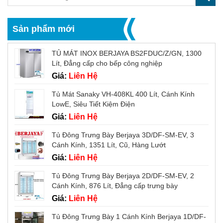
Sản phẩm mới
TỦ MÁT INOX BERJAYA BS2FDUC/Z/GN, 1300
Lít, Đẳng cấp cho bếp công nghiệp
Giá:
Liên Hệ
Tủ Mát Sanaky VH-408KL 400 Lít, Cánh Kính
LowE, Siêu Tiết Kiệm Điện
Giá:
Liên Hệ
Tủ Đông Trưng Bày Berjaya 3D/DF-SM-EV, 3
Cánh Kính, 1351 Lít, Cũ, Hàng Lướt
Giá:
Liên Hệ
Tủ Đông Trưng Bày Berjaya 2D/DF-SM-EV, 2
Cánh Kính, 876 Lít, Đẳng cấp trưng bày
Giá:
Liên Hệ
Tủ Đông Trưng Bày 1 Cánh Kính Berjaya 1D/DF-