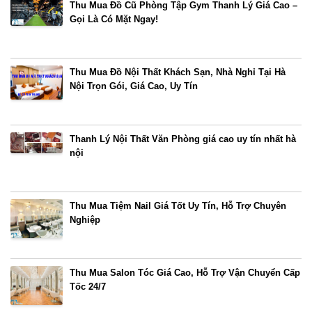
Thu Mua Đồ Cũ Phòng Tập Gym Thanh Lý Giá Cao –
Gọi Là Có Mặt Ngay!
Thu Mua Đồ Nội Thất Khách Sạn, Nhà Nghỉ Tại Hà
Nội Trọn Gói, Giá Cao, Uy Tín
Thanh Lý Nội Thất Văn Phòng giá cao uy tín nhất hà
nội
Thu Mua Tiệm Nail Giá Tốt Uy Tín, Hỗ Trợ Chuyên
Nghiệp
Thu Mua Salon Tóc Giá Cao, Hỗ Trợ Vận Chuyển Cấp
Tốc 24/7