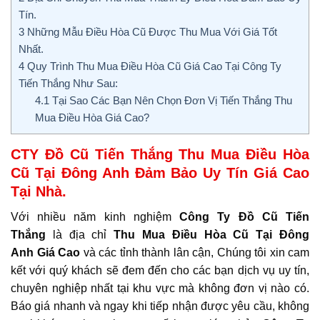
Tín.
3
Những Mẫu Điều Hòa Cũ Được Thu Mua Với Giá Tốt
Nhất.
4
Quy Trình Thu Mua Điều Hòa Cũ Giá Cao Tại Công Ty
Tiến Thắng Như Sau:
4.1
Tại Sao Các Bạn Nên Chọn Đơn Vị Tiến Thắng Thu
Mua Điều Hòa Giá Cao?
CTY Đồ Cũ Tiến Thắng Thu Mua Điều Hòa
Cũ Tại Đông Anh Đảm Bảo Uy Tín Giá Cao
Tại Nhà
.
Với nhiều năm kinh nghiệm
Công Ty Đồ Cũ Tiến
Thắng
là địa chỉ
Thu Mua Điều Hòa Cũ Tại Đông
Anh
Giá Cao
và các tỉnh thành lân cận, Chúng tôi xin cam
kết với quý khách sẽ đem đến cho các bạn dịch vụ uy tín,
chuyên nghiệp nhất tại khu vực mà không đơn vị nào có.
Báo giá nhanh và ngay khi tiếp nhận được yêu cầu, không