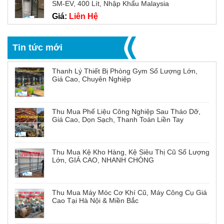
SM-EV, 400 Lít, Nhập Khẩu Malaysia
Giá:
Liên Hệ
Tin tức mới
Thanh Lý Thiết Bị Phòng Gym Số Lượng Lớn,
Giá Cao, Chuyên Nghiệp
Thu Mua Phế Liệu Công Nghiệp Sau Tháo Dỡ,
Giá Cao, Dọn Sạch, Thanh Toán Liền Tay
Thu Mua Kệ Kho Hàng, Kệ Siêu Thị Cũ Số Lượng
Lớn, GIÁ CAO, NHANH CHÓNG
Thu Mua Máy Móc Cơ Khí Cũ, Máy Công Cụ Giá
Cao Tại Hà Nội & Miền Bắc