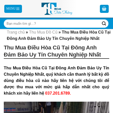
Skip
to
content
Trang chủ
»
Thu Mua Đồ Cũ
»
Thu Mua Điều Hòa Cũ Tại
Đông Anh Đảm Bảo Uy Tín Chuyên Nghiệp Nhất
Thu Mua Điều Hòa Cũ Tại Đông Anh
Đảm Bảo Uy Tín Chuyên Nghiệp Nhất
Thu Mua Điều Hòa Cũ Tại Đông Anh Đảm Bảo Uy Tín
Chuyên Nghiệp Nhất,
quý khách
cần thanh lý bất kỳ đồ
dùng điều hòa cũ nào hãy liên hệ với chúng tôi để
được thu mua
với mức giá hấp dẫn nhất cho quý
khách xin hãy liên hệ
037.201.6789.