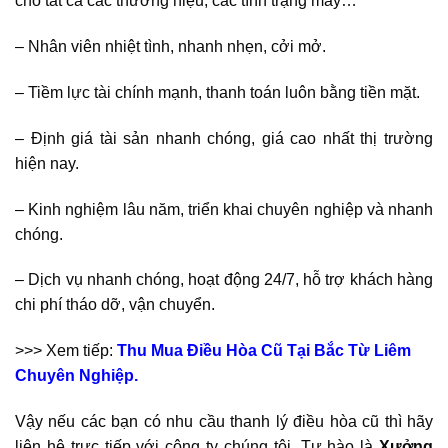
cho tất cả các thương hiệu, các tình trạng máy…
– Nhân viên nhiệt tình, nhanh nhẹn, cởi mở.
– Tiềm lực tài chính mạnh, thanh toán luôn bằng tiền mặt.
– Định giá tài sản nhanh chóng, giá cao nhất thị trường
hiện nay.
– Kinh nghiệm lâu năm, triển khai chuyên nghiệp và nhanh
chóng.
– Dịch vụ nhanh chóng, hoạt động 24/7, hỗ trợ khách hàng
chi phí tháo dỡ, vận chuyển.
>>> Xem tiếp:
Thu Mua Điều Hòa Cũ Tại Bắc Từ Liêm
Chuyên Nghiệp.
Vậy nếu các bạn có nhu cầu thanh lý điều hòa cũ thì hãy
liên hệ trực tiếp với công ty chúng tôi. Tự hào là
Xưởng