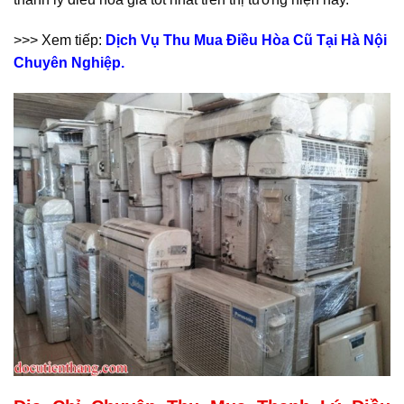
>>> Xem tiếp:
Dịch Vụ Thu Mua Điều Hòa Cũ Tại Hà Nội
Chuyên Nghiệp.