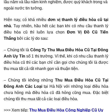
lâu năm và lâu năm kinh nghiệm, được quý khách trong và
ngoài nước tin tưởng.
Hiện nay, có khá nhiều
đơn vị thanh lý điều
hòa cũ tại
nhà
. Tuy nhiên, hầu hết các bạn khi có nhu cầu thanh lý
điều hòa cũ thì luôn lựa chọn
Đơn Vị Đồ Cũ Tiến
Thắng
bởi các lý do sau:
– Chúng tôi là
Công Ty Thu Mua Điều Hòa Cũ Tại Đông
Anh
Uy Tín
số 1 thị trường. Vì thế, khi có nhu cầu thanh lý
điều hòa cũ thì các bạn chỉ cần gọi cho chúng tôi là được
thu mua tất cả rất nhanh gọn và thuận tiện.
– Chúng tôi không những
Thu Mua Điều Hòa Cũ Tại
Đông Anh
Các Loại
tại Hà Nội với những loại điều hòa
chưa hỏng mà điều hòa cũ đã hỏng cũng mua. Đặc biệt
chúng tôi thu mua tất cả các loại điều hòa.
>>> Xem tiếp:
Thu Mua Điều Hòa Công Nghiệp Cũ Uy