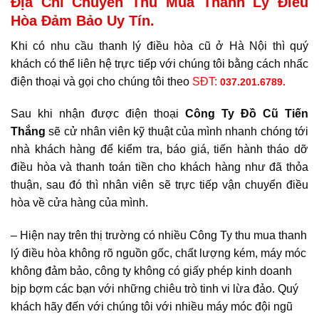
Địa Chỉ Chuyên Thu Mua Thanh Lý Điều
Hòa Đảm Bảo Uy Tín.
Khi có nhu cầu thanh lý điều hòa cũ ở Hà Nội thì quý
khách có thể liên hệ trực tiếp với chúng tôi bằng cách nhấc
điện thoại và gọi cho chúng tôi theo
SĐT:
037.201.6789.
Sau khi nhận được điện thoại
Công Ty Đồ Cũ Tiến
Thắng
sẽ cử nhân viên kỹ thuật của mình nhanh chóng tới
nhà khách hàng để kiểm tra, báo giá, tiến hành tháo dỡ
điều hòa và thanh toán tiền cho khách hàng như đã thỏa
thuận, sau đó thì nhân viên sẽ trực tiếp vận chuyển điều
hòa về cửa hàng của mình.
– Hiện nay trên thị trường có nhiều Công Ty thu mua thanh
lý điều hòa không rõ nguồn gốc, chất lượng kém, máy móc
không đảm bảo, công ty không có giấy phép kinh doanh
bịp bợm các bạn với những chiêu trò tinh vi lừa đảo. Quý
khách hãy đến với chúng tôi với nhiều máy móc đội ngũ