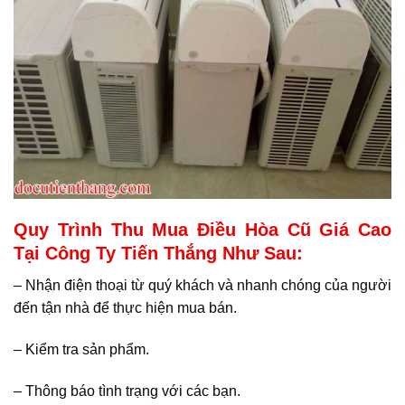
Quy Trình Thu Mua Điều Hòa Cũ Giá Cao
Tại Công Ty Tiến Thắng Như Sau:
– Nhận điện thoại từ quý khách và nhanh chóng của người
đến tận nhà để thực hiện mua bán.
– Kiểm tra sản phẩm.
– Thông báo tình trạng với các bạn.