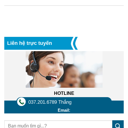
Liên hệ trực tuyến
HOTLINE
037.201.6789 Thắng
Email: