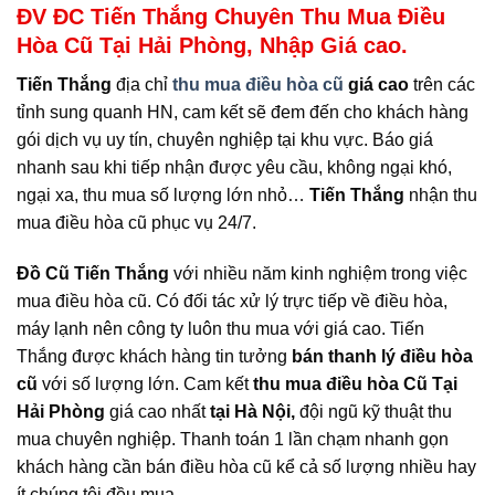
ĐV ĐC Tiến Thắng Chuyên Thu Mua Điều
Hòa Cũ Tại Hải Phòng, Nhập Giá cao.
Tiến Thắng
địa chỉ
thu mua điều hòa cũ
giá cao
trên các
tỉnh sung quanh HN, cam kết sẽ đem đến cho khách hàng
gói dịch vụ uy tín, chuyên nghiệp tại khu vực. Báo giá
nhanh sau khi tiếp nhận được yêu cầu, không ngại khó,
ngại xa, thu mua số lượng lớn nhỏ…
Tiến Thắng
nhận thu
mua điều hòa cũ phục vụ 24/7.
Đồ Cũ Tiến Thắng
với nhiều năm kinh nghiệm trong việc
mua điều hòa cũ. Có đối tác xử lý trực tiếp về điều hòa,
máy lạnh nên công ty luôn thu mua với giá cao. Tiến
Thắng được khách hàng tin tưởng
bán thanh lý điều hòa
cũ
với số lượng lớn. Cam kết
thu mua điều hòa Cũ Tại
Hải Phòng
giá cao nhất
tại Hà Nội,
đội ngũ kỹ thuật thu
mua chuyên nghiệp. Thanh toán 1 lần chạm nhanh gọn
khách hàng cần bán điều hòa cũ kể cả số lượng nhiều hay
ít chúng tôi đều mua.