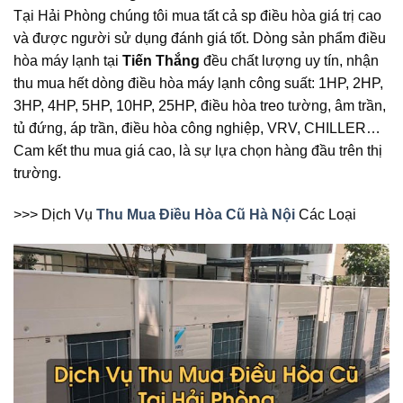
Tại Hải Phòng chúng tôi mua tất cả sp điều hòa giá trị cao
và được người sử dụng đánh giá tốt. Dòng sản phẩm điều
hòa máy lạnh tại
Tiến Thắng
đều chất lượng uy tín, nhận
thu mua hết dòng điều hòa máy lạnh công suất: 1HP, 2HP,
3HP, 4HP, 5HP, 10HP, 25HP, điều hòa treo tường, âm trần,
tủ đứng, áp trần, điều hòa công nghiệp, VRV, CHILLER…
Cam kết thu mua giá cao, là sự lựa chọn hàng đầu trên thị
trường.
>>> Dịch Vụ
Thu Mua Điều Hòa Cũ Hà Nội
Các Loại