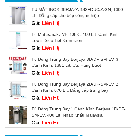
TỦ MÁT INOX BERJAYA BS2FDUC/Z/GN, 1300
Lít, Đẳng cấp cho bếp công nghiệp
Giá:
Liên Hệ
Tủ Mát Sanaky VH-408KL 400 Lít, Cánh Kính
LowE, Siêu Tiết Kiệm Điện
Giá:
Liên Hệ
Tủ Đông Trưng Bày Berjaya 3D/DF-SM-EV, 3
Cánh Kính, 1351 Lít, Cũ, Hàng Lướt
Giá:
Liên Hệ
Tủ Đông Trưng Bày Berjaya 2D/DF-SM-EV, 2
Cánh Kính, 876 Lít, Đẳng cấp trưng bày
Giá:
Liên Hệ
Tủ Đông Trưng Bày 1 Cánh Kính Berjaya 1D/DF-
SM-EV, 400 Lít, Nhập Khẩu Malaysia
Giá:
Liên Hệ