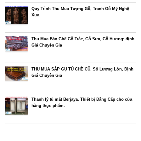
Quy Trình Thu Mua Tượng Gỗ, Tranh Gỗ Mỹ Nghệ
Xưa
Thu Mua Bàn Ghế Gỗ Trắc, Gỗ Sưa, Gỗ Hương: định
Giá Chuyên Gia
THU MUA SẬP GỤ TỦ CHÈ CŨ, Số Lượng Lớn, Định
Giá Chuyên Gia
Thanh lý tủ mát Berjaya, Thiết bị Đẳng Cấp cho cửa
hàng thực phẩm.