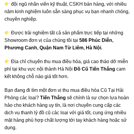
đội ngũ nhân viên kỹ thuật, CSKH bán hàng, với nhiều
năm kinh nghiệm luôn sẵn sàng phục vụ bạn nhanh chóng,
chuyên nghiệp.
Được trải nghiệm tất cả sản phẩm trực tiếp tại những
Showroom đơn vị của chúng tôi tại
586 Phúc Diễn,
Phương Canh, Quận Nam Từ Liêm, Hà Nội.
Địa chỉ chuyên thu mua điều hòa, giá cao tháo dỡ miễn
phí tại khu vực nội thành Hà Nội
Đồ Cũ Tiến Thắng
cam
kết không chỗ nào giá tốt hơn.
Bạn đang đi tìm một đơn vị thu mua điều hòa Cũ Tại Hải
Phòng các loại?
Tiến Thắng
sẽ chính là sự chọn lựa hoàn
hảo cho khách hàng uy tín, là nơi chuyên cung cấp các
dịch vụ thanh lý đồ cũ các loại với giá tốt, cung ứng nhiều
mặt hàng phù hợp chất lượng tới tay khách hàng hoặc sử
dụng.