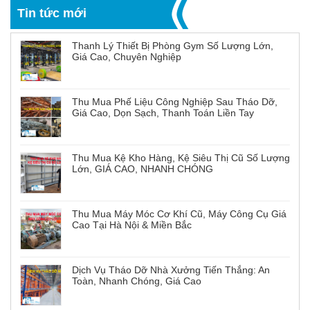
Tin tức mới
Thanh Lý Thiết Bị Phòng Gym Số Lượng Lớn,
Giá Cao, Chuyên Nghiệp
Thu Mua Phế Liệu Công Nghiệp Sau Tháo Dỡ,
Giá Cao, Dọn Sạch, Thanh Toán Liền Tay
Thu Mua Kệ Kho Hàng, Kệ Siêu Thị Cũ Số Lượng
Lớn, GIÁ CAO, NHANH CHÓNG
Thu Mua Máy Móc Cơ Khí Cũ, Máy Công Cụ Giá
Cao Tại Hà Nội & Miền Bắc
Dịch Vụ Tháo Dỡ Nhà Xưởng Tiến Thắng: An
Toàn, Nhanh Chóng, Giá Cao