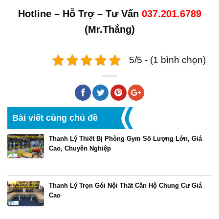
Hotline – Hỗ Trợ – Tư Vấn
037.201.6789
(Mr.Thắng)
5/5 - (1 bình chọn)
Bài viết cùng chủ đề
Thanh Lý Thiết Bị Phòng Gym Số Lượng Lớn, Giá
Cao, Chuyên Nghiệp
Thanh Lý Trọn Gói Nội Thất Căn Hộ Chung Cư Giá
Cao