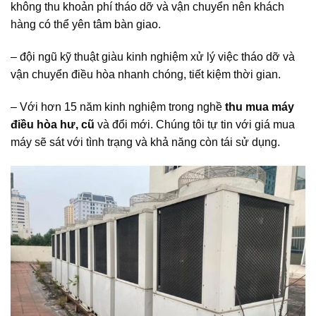
không thu khoản phí tháo dỡ và vận chuyển nên khách
hàng có thể yên tâm bàn giao.
– đội ngũ kỹ thuật giàu kinh nghiệm xử lý việc tháo dỡ và
vận chuyển điều hòa nhanh chóng, tiết kiệm thời gian.
– Với hơn 15 năm kinh nghiệm trong nghề
thu mua máy
điều hòa hư,
cũ
và đổi mới. Chúng tôi tự tin với giá mua
máy sẽ sát với tình trạng và khả năng còn tái sử dụng.