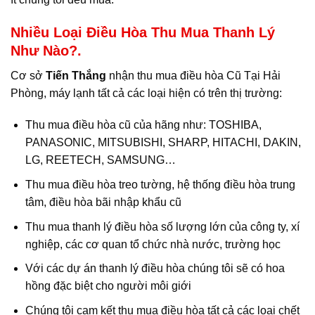
Nhiều Loại Điều Hòa Thu Mua Thanh Lý
Như Nào?.
Cơ sở
Tiến Thắng
nhận thu mua điều hòa Cũ Tại Hải
Phòng, máy lạnh tất cả các loại hiện có trên thị trường:
Thu mua điều hòa cũ của hãng như: TOSHIBA,
PANASONIC, MITSUBISHI, SHARP, HITACHI, DAKIN,
LG, REETECH, SAMSUNG…
Thu mua điều hòa treo tường, hệ thống điều hòa trung
tâm, điều hòa bãi nhập khẩu cũ
Thu mua thanh lý điều hòa số lượng lớn của công ty, xí
nghiệp, các cơ quan tổ chức nhà nước, trường học
Với các dự án thanh lý điều hòa chúng tôi sẽ có hoa
hồng đặc biệt cho người môi giới
Chúng tôi cam kết thu mua điều hòa tất cả các loại chết