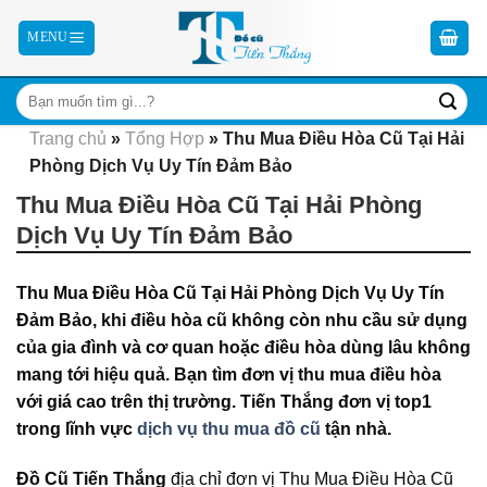
Skip
to
content
Trang chủ
»
Tổng Hợp
»
Thu Mua Điều Hòa Cũ Tại Hải
Phòng Dịch Vụ Uy Tín Đảm Bảo
Thu Mua Điều Hòa Cũ Tại Hải Phòng
Dịch Vụ Uy Tín Đảm Bảo
Thu Mua Điều Hòa Cũ Tại Hải Phòng Dịch Vụ Uy Tín
Đảm Bảo, khi điều hòa cũ không còn nhu cầu sử dụng
của gia đình và cơ quan hoặc điều hòa dùng lâu không
mang tới hiệu quả. Bạn tìm đơn vị thu mua điều hòa
với giá cao trên thị trường. Tiến Thắng đơn vị top1
trong lĩnh vực
dịch vụ thu mua đồ cũ
tận nhà.
Đồ Cũ Tiến Thắng
địa chỉ đơn vị Thu Mua Điều Hòa Cũ