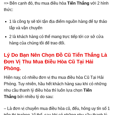
=> Bên cạnh đó, thu mua điều hòa
Tiến Thắng
với 2 hình
thức:
1 là công ty sẽ tới tận địa điểm nguồn hàng để tự tháo
lắp và vận chuyển
2 là khách hàng có thể mang trực tiếp tới cơ sở cửa
hàng của chúng tôi để trao đổi.
Lý Do Bạn Nên Chọn Đồ Cũ Tiến Thắng Là
Đơn Vị Thu Mua Điều Hòa Cũ Tại Hải
Phòng.
Hiện nay, có nhiều đơn vị thu mua điều hòa Cũ Tại Hải
Phòng. Tuy nhiên, hầu hết khách hàng sau khi có những
nhu cầu thanh lý điều hòa thì luôn lựa chọn
Tiến
Thắng
bởi nhiều lý do sau:
– Là đơn vị chuyên mua điều hòa cũ, đểu, hỏng uy tín số 1
trên thị trường. Vì thế, sau khi có những nhu cầu thanh lý