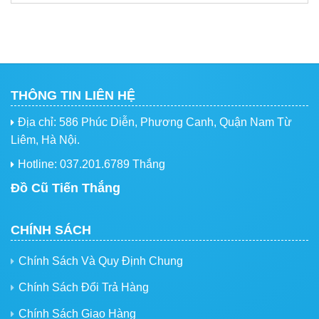
THÔNG TIN LIÊN HỆ
Địa chỉ: 586 Phúc Diễn, Phương Canh, Quận Nam Từ
Liêm, Hà Nội.
Hotline: 037.201.6789 Thắng
Đồ Cũ Tiến Thắng
CHÍNH SÁCH
Chính Sách Và Quy Định Chung
Chính Sách Đổi Trả Hàng
Chính Sách Giao Hàng