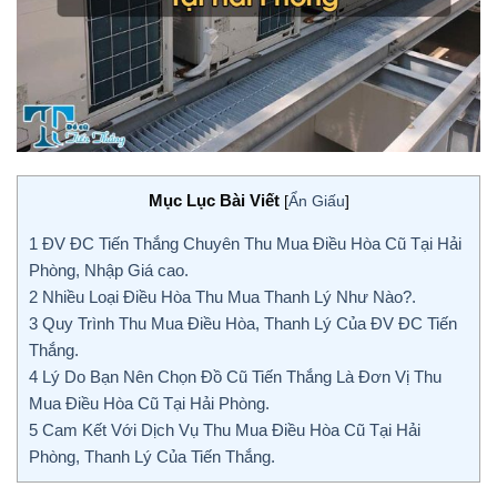
Mục Lục Bài Viết
[
Ẩn Giấu
]
1
ĐV ĐC Tiến Thắng Chuyên Thu Mua Điều Hòa Cũ Tại Hải
Phòng, Nhập Giá cao.
2
Nhiều Loại Điều Hòa Thu Mua Thanh Lý Như Nào?.
3
Quy Trình Thu Mua Điều Hòa, Thanh Lý Của ĐV ĐC Tiến
Thắng.
4
Lý Do Bạn Nên Chọn Đồ Cũ Tiến Thắng Là Đơn Vị Thu
Mua Điều Hòa Cũ Tại Hải Phòng.
5
Cam Kết Với Dịch Vụ Thu Mua Điều Hòa Cũ Tại Hải
Phòng, Thanh Lý Của Tiến Thắng.