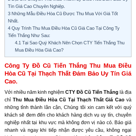
Tín Giá Cao Chuyên Nghiệp.
3
Những Mẫu Điều Hòa Cũ Được Thu Mua Với Giá Tốt
Nhất.
4
Quy Trình Thu Mua Điều Hòa Cũ Giá Cao Tại Công Ty
Tiến Thắng Như Sau:
4.1
Tại Sao Quý Khách Nên Chọn CTY Tiến Thắng Thu
Mua Điều Hòa Giá Cao?
Công Ty Đồ Cũ Tiến Thắng Thu Mua Điều
Hòa Cũ Tại Thạch Thất Đảm Bảo Uy Tín Giá
Cao
.
Với nhiều năm kinh nghiệm
CTY Đồ Cũ Tiến Thắng
là địa
chỉ
Thu Mua Điều Hòa Cũ Tại Thạch Thất
Giá Cao
và
những tỉnh thành lân cận, Chúng tôi xin cam kết với quý
khách sẽ đem đến cho khách hàng dịch vụ uy tín, chuyên
nghiệp nhất tại khu vực mà không đơn vị nào có. Báo giá
nhanh và ngay khi tiếp nhận được yêu cầu, không ngại