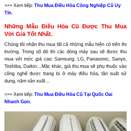
>>> Xem tiếp:
Thu Mua Điều Hòa Công Nghiệp Cũ Uy
Tín.
Những Mẫu Điều Hòa Cũ Được Thu Mua
Với Giá Tốt Nhất.
Chúng tôi nhận thu mua tất cả những mẫu hiện có trên thị
trường. Trong số đó thì các dòng máy sau sẽ được thu
mua với mức giá cao: Samsung, LG, Panasonic, Sanyo,
Toshiba, Daikin…Mặc khác, giá thu mua sẽ phụ thuộc vào
công nghệ được trang bị ở máy điều hòa, tần suất sử
dụng, năm sản xuất…
>>> Xem tiếp:
Thu Mua Điều Hòa Cũ Tại Quốc Oai
Nhanh Gọn.