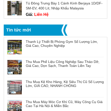
Tủ Đông Trưng Bày 1 Cánh Kính Berjaya 1D/DF-
SM-EV, 400 Lít, Nhập Khẩu Malaysia
Giá:
Liên Hệ
Tin tức mới
Thanh Lý Thiết Bị Phòng Gym Số Lượng Lớn,
Giá Cao, Chuyên Nghiệp
Thu Mua Phế Liệu Công Nghiệp Sau Tháo Dỡ,
Giá Cao, Dọn Sạch, Thanh Toán Liền Tay
Thu Mua Kệ Kho Hàng, Kệ Siêu Thị Cũ Số Lượng
Lớn, GIÁ CAO, NHANH CHÓNG
Thu Mua Máy Móc Cơ Khí Cũ, Máy Công Cụ Giá
Cao Tại Hà Nội & Miền Bắc