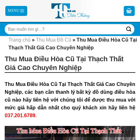
Skip
to
content
Trang chủ
»
Thu Mua Đồ Cũ
»
Thu Mua Điều Hòa Cũ Tại
Thạch Thất Giá Cao Chuyên Nghiệp
Thu Mua Điều Hòa Cũ Tại Thạch Thất
Giá Cao Chuyên Nghiệp
Thu Mua Điều Hòa Cũ Tại Thạch Thất Giá Cao Chuyên
Nghiệp,
các bạn
cần thanh lý bất kỳ đồ dùng điều hòa
cũ nào hãy liên hệ với chúng tôi để được thu mua
với
mức giá hấp dẫn nhất cho quý khách xin hãy liên hệ
037.201.6789.