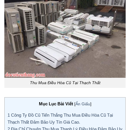
Thu Mua Điều Hòa Cũ Tại Thạch Thất
Mục Lục Bài Viết
[
Ẩn Giấu
]
1
Công Ty Đồ Cũ Tiến Thắng Thu Mua Điều Hòa Cũ Tại
Thạch Thất Đảm Bảo Uy Tín Giá Cao.
2
Địa Chỉ Chuyên Thu Mua Thanh Lý Điều Hòa Đảm Bảo Uy