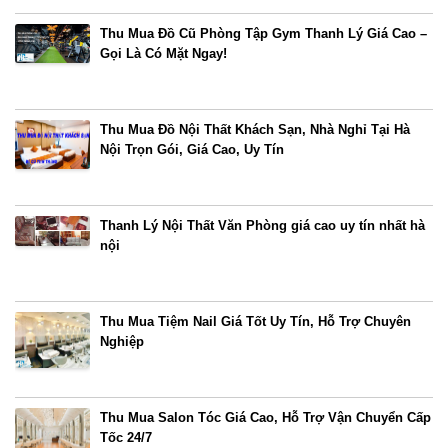
Thu Mua Đồ Cũ Phòng Tập Gym Thanh Lý Giá Cao –
Gọi Là Có Mặt Ngay!
Thu Mua Đồ Nội Thất Khách Sạn, Nhà Nghỉ Tại Hà
Nội Trọn Gói, Giá Cao, Uy Tín
Thanh Lý Nội Thất Văn Phòng giá cao uy tín nhất hà
nội
Thu Mua Tiệm Nail Giá Tốt Uy Tín, Hỗ Trợ Chuyên
Nghiệp
Thu Mua Salon Tóc Giá Cao, Hỗ Trợ Vận Chuyển Cấp
Tốc 24/7