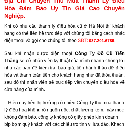
Địa Chỉ Chuyên Thu Mua Thanh Lý Điều
Hòa Đảm Bảo Uy Tín Giá Cao Chuyên
Nghiệp.
Khi có nhu cầu thanh lý điều hòa cũ ở Hà Nội thì khách
hàng có thể liên hệ trực tiếp với chúng tôi bằng cách nhấc
điện thoại và gọi cho chúng tôi theo
SĐT:
037.201.6789.
Sau khi nhận được điện thoại
Công Ty Đồ Cũ Tiến
Thắng
sẽ cử nhân viên kỹ thuật của mình nhanh chóng tới
nhà các bạn để kiểm tra, báo giá, tiến hành tháo dỡ điều
hòa và thanh toán tiền cho khách hàng như đã thỏa thuận,
sau đó thì nhân viên sẽ trực tiếp vận chuyển điều hòa về
cửa hàng của mình.
– Hiện nay trên thị trường có nhiều Công Ty thu mua thanh
lý điều hòa không rõ nguồn gốc, chất lượng kém, máy móc
không đảm bảo, công ty không có giấy phép kinh doanh
bịp bợm quý khách với các chiêu trò tinh vi lừa đảo. Khách