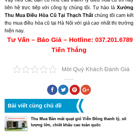
liên hệ trực tiếp với công ty chúng tôi. Tự hào là
Xưởng
Thu Mua Điều Hòa Cũ Tại Thạch Thất
chúng tôi cam kết
thu mua điều hòa cũ tại Hà Nội với giá cao nhất thị trường
hiện nay.
Tư Vấn – Báo Giá – Hotline:
037.201.6789
Tiến Thắng
Mời Quý Khách Đánh Giá
Bài viết cùng chủ đề
Thu Mua Bàn mát quạt gió Viễn Đông thanh lý, số
lượng lớn, chiết khấu cao toàn quốc