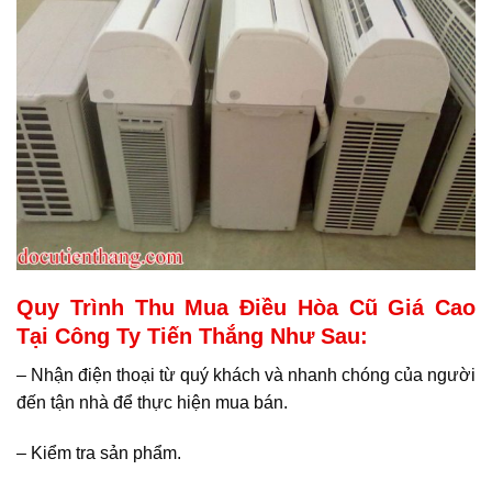
Quy Trình Thu Mua Điều Hòa Cũ Giá Cao
Tại Công Ty Tiến Thắng Như Sau:
– Nhận điện thoại từ quý khách và nhanh chóng của người
đến tận nhà để thực hiện mua bán.
– Kiểm tra sản phẩm.