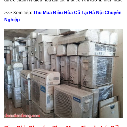
>>> Xem tiếp:
Thu Mua Điều Hòa Cũ Tại Hà Nội Chuyên
Nghiệp.