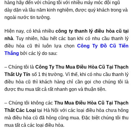
hàng hãy đến với chúng tôi với nhiều máy móc đội ngũ
dày dặn và lâu năm kinh nghiệm, được quý khách trong và
ngoài nước tin tưởng.
Hiện nay, có khá nhiều
công ty thanh lý điều
hòa cũ tại
nhà
. Tuy nhiên, hầu hết các bạn khi có nhu cầu thanh lý
điều hòa cũ thì luôn lựa chọn
Công Ty Đồ Cũ Tiến
Thắng
bởi các lý do sau:
– Chúng tôi là
Công Ty Thu Mua Điều Hòa Cũ Tại Thạch
Thất
Uy Tín
số 1 thị trường. Vì thế, khi có nhu cầu thanh lý
điều hòa cũ thì khách hàng chỉ cần gọi cho chúng tôi là
được thu mua tất cả rất nhanh gọn và thuận tiện.
– Chúng tôi không các
Thu Mua Điều Hòa Cũ Tại Thạch
Thất
Các Loại
tại Hà Nội với các loại điều hòa chưa hỏng
mà điều hòa cũ đã hỏng cũng mua. Đặc biệt chúng tôi thu
mua tất cả các loại điều hòa.