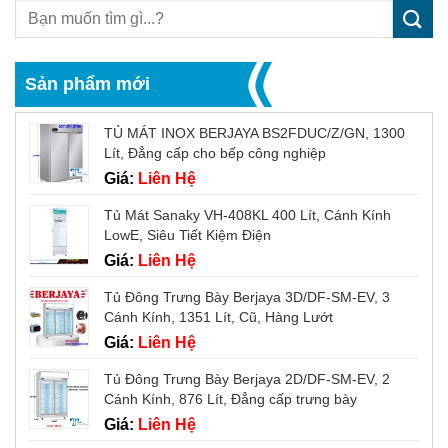
Sản phẩm mới
TỦ MÁT INOX BERJAYA BS2FDUC/Z/GN, 1300
Lít, Đẳng cấp cho bếp công nghiệp
Giá:
Liên Hệ
Tủ Mát Sanaky VH-408KL 400 Lít, Cánh Kính
LowE, Siêu Tiết Kiệm Điện
Giá:
Liên Hệ
Tủ Đông Trưng Bày Berjaya 3D/DF-SM-EV, 3
Cánh Kính, 1351 Lít, Cũ, Hàng Lướt
Giá:
Liên Hệ
Tủ Đông Trưng Bày Berjaya 2D/DF-SM-EV, 2
Cánh Kính, 876 Lít, Đẳng cấp trưng bày
Giá:
Liên Hệ